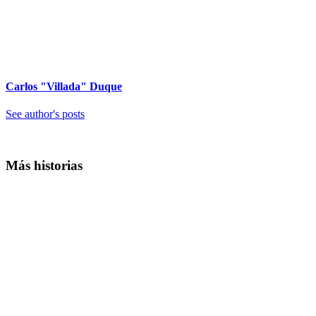
Carlos "Villada" Duque
See author's posts
Más historias