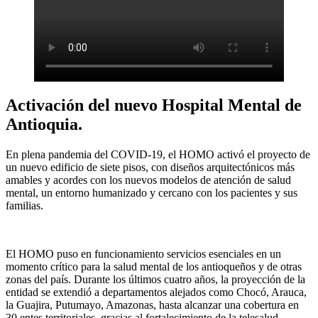
Activación del nuevo Hospital Mental de
Antioquia.
En plena pandemia del COVID-19, el HOMO activó el proyecto de
un nuevo edificio de siete pisos, con diseños arquitectónicos más
amables y acordes con los nuevos modelos de atención de salud
mental, un entorno humanizado y cercano con los pacientes y sus
familias.
El HOMO puso en funcionamiento servicios esenciales en un
momento crítico para la salud mental de los antioqueños y de otras
zonas del país. Durante los últimos cuatro años, la proyección de la
entidad se extendió a departamentos alejados como Chocó, Arauca,
la Guajira, Putumayo, Amazonas, hasta alcanzar una cobertura en
30 entes territoriales, gracias al fortalecimiento de la telesalud