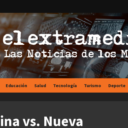
Educación
Salud
Tecnología
Turismo
Deporte
ina vs. Nueva