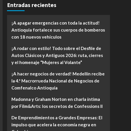
Entradas recientes
¡A apagar emergencias con toda la actitud!
Antioquia fortalece sus cuerpos de bomberos
con 18 nuevos vehículos
¡A rodar con estilo! Todo sobre el Desfile de
Autos Clásicos y Antiguos 2026: ruta, cierres
y el homenaje “Mujeres al Volante”
¡A hacer negocios de verdad! Medellín recibe
la 4.ª Macrorrueda Nacional de Negocios de
Comfenalco Antioquia
Madonna y Graham Norton en charla íntima
por Film&Arts: los secretos de Confessions II
De Emprendimientos a Grandes Empresas: El
impulso que acelera la economía negra en