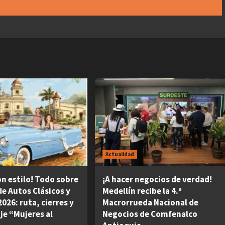
Actualidad
on estilo! Todo sobre
¡A hacer negocios de verdad!
 de Autos Clásicos y
Medellín recibe la 4.ª
026: ruta, cierres y
Macrorrueda Nacional de
je “Mujeres al
Negocios de Comfenalco