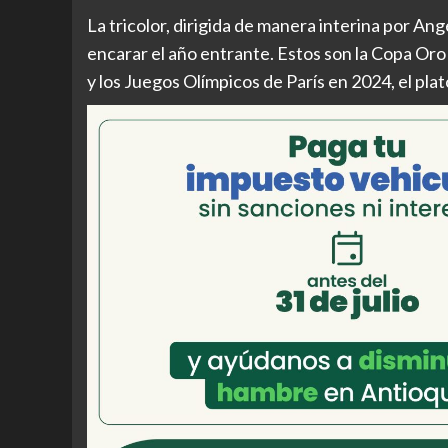
La tricolor, dirigida de manera interina por Ang
encarar el año entrante. Estos son la Copa Oro
y los Juegos Olímpicos de París en 2024, el plat