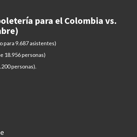
boletería para el Colombia vs.
mbre)
o para 9.687 asistentes)
de 18.956 personas)
3.200 personas).
ue