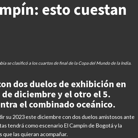
ampín: esto cuestan
se clasificó a los cuartos de final de la Copa del Mundo de la India.
 con dos duelos de exhibición en
 de diciembre y el otro el 5.
tra el combinado oceánico.
ir su 2023 este diciembre con dos duelos amistosos ante
itas tendrá como escenario El Campín de Bogotá y la
os que las quieran acompañar.