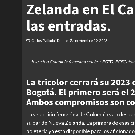
Zelanda en El C
las entradas.
Carlos "Villada" Duque
noviembre 29, 2023
Selección Colombia femenina celebra. FOTO: FCFColombia 
La tricolor cerrará su 2023
Bogotá. El primero será el 2
Ambos compromisos son con
La selección femenina de Colombia va a desped
su par de Nueva Zelanda. La primera de esas c
boletería ya está disponible para los aficionad