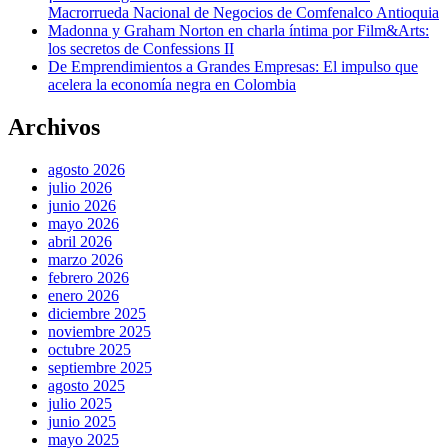
Macrorrueda Nacional de Negocios de Comfenalco Antioquia
Madonna y Graham Norton en charla íntima por Film&Arts:
los secretos de Confessions II
De Emprendimientos a Grandes Empresas: El impulso que
acelera la economía negra en Colombia
Archivos
agosto 2026
julio 2026
junio 2026
mayo 2026
abril 2026
marzo 2026
febrero 2026
enero 2026
diciembre 2025
noviembre 2025
octubre 2025
septiembre 2025
agosto 2025
julio 2025
junio 2025
mayo 2025