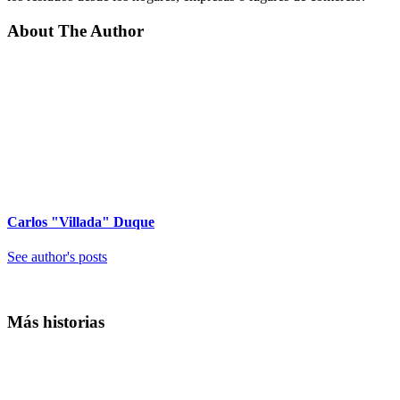
About The Author
Carlos "Villada" Duque
See author's posts
Más historias