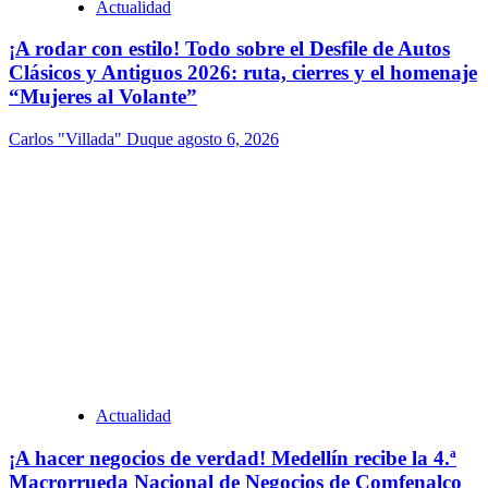
Actualidad
¡A rodar con estilo! Todo sobre el Desfile de Autos
Clásicos y Antiguos 2026: ruta, cierres y el homenaje
“Mujeres al Volante”
Carlos "Villada" Duque
agosto 6, 2026
Actualidad
¡A hacer negocios de verdad! Medellín recibe la 4.ª
Macrorrueda Nacional de Negocios de Comfenalco