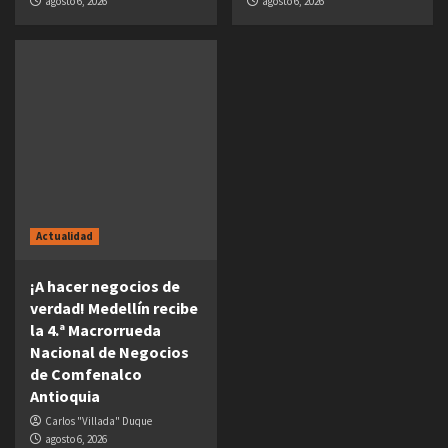
agosto 6, 2026
agosto 6, 2026
Actualidad
¡A hacer negocios de
verdad! Medellín recibe
la 4.ª Macrorrueda
Nacional de Negocios
de Comfenalco
Antioquia
Carlos "Villada" Duque
agosto 6, 2026