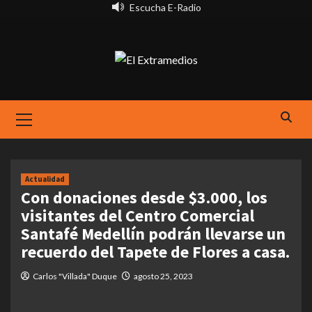
Saltar
Escucha E-Radio
al
contenido
Primary
Menu
Actualidad
Con donaciones desde $3.000, los
visitantes del Centro Comercial
Santafé Medellín podrán llevarse un
recuerdo del Tapete de Flores a casa.
Carlos "Villada" Duque
agosto 25, 2023