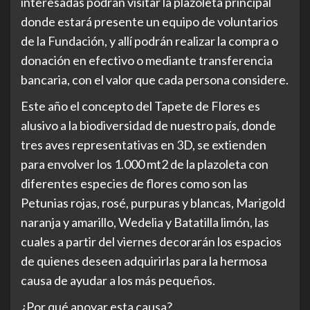
interesadas podrán visitar la plazoleta principal
donde estará presente un equipo de voluntarios
de la Fundación, y allí podrán realizar la compra o
donación en efectivo o mediante transferencia
bancaria, con el valor que cada persona considere.
Este año el concepto del Tapete de Flores es
alusivo a la biodiversidad de nuestro país, donde
tres aves representativas en 3D, se extienden
para envolver los 1.000 mt2 de la plazoleta con
diferentes especies de flores como son las
Petunias rojas, rosé, purpuras y blancas, Marigold
naranja y amarillo, Wedelia y Batatilla limón, las
cuales a partir del viernes decorarán los espacios
de quienes deseen adquirirlas para la hermosa
causa de ayudar a los más pequeños.
¿Por qué apoyar esta causa?