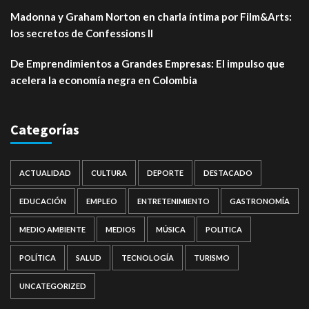
Madonna y Graham Norton en charla íntima por Film&Arts:
los secretos de Confessions II
De Emprendimientos a Grandes Empresas: El impulso que
acelera la economía negra en Colombia
Categorías
ACTUALIDAD
CULTURA
DEPORTE
DESTACADO
EDUCACIÓN
EMPLEO
ENTRETENIMIENTO
GASTRONOMÍA
MEDIO AMBIENTE
MEDIOS
MÚSICA
POLITICA
POLÍTICA
SALUD
TECNOLOGÍA
TURISMO
UNCATEGORIZED