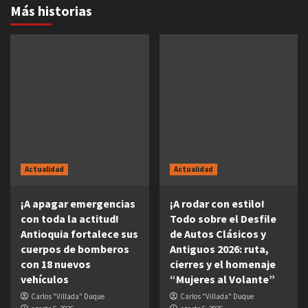
Más historias
Actualidad
Actualidad
¡A apagar emergencias
¡A rodar con estilo!
con toda la actitud!
Todo sobre el Desfile
Antioquia fortalece sus
de Autos Clásicos y
cuerpos de bomberos
Antiguos 2026: ruta,
con 18 nuevos
cierres y el homenaje
vehículos
“Mujeres al Volante”
Carlos "Villada" Duque
Carlos "Villada" Duque