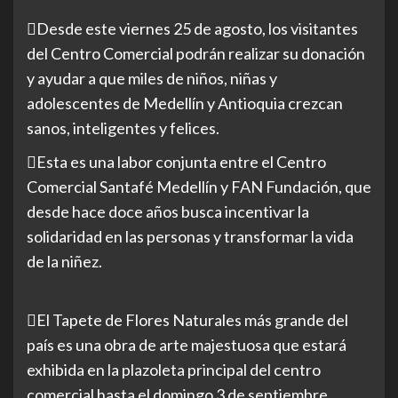
Desde este viernes 25 de agosto, los visitantes
del Centro Comercial podrán realizar su donación
y ayudar a que miles de niños, niñas y
adolescentes de Medellín y Antioquia crezcan
sanos, inteligentes y felices.
Esta es una labor conjunta entre el Centro
Comercial Santafé Medellín y FAN Fundación, que
desde hace doce años busca incentivar la
solidaridad en las personas y transformar la vida
de la niñez.
El Tapete de Flores Naturales más grande del
país es una obra de arte majestuosa que estará
exhibida en la plazoleta principal del centro
comercial hasta el domingo 3 de septiembre.