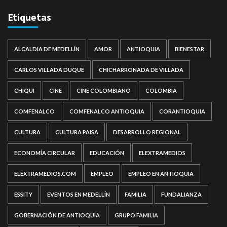
Etiquetas
ALCALDIA DE MEDELLÍN
AMOR
ANTIOQUIA
BIENESTAR
CARLOS VILLADA DUQUE
CHICHARRONADA DE VILLADA
CHIQUI
CINE
CINE COLOMBIANO
COLOMBIA
COMFENALCO
COMFENALCO ANTIOQUIA
CORANTIOQUIA
CULTURA
CULTURA PAISA
DESARROLLO REGIONAL
ECONOMÍA CIRCULAR
EDUCACIÓN
ELEXTRAMEDIOS
ELEXTRAMEDIOS.COM
EMPLEO
EMPLEO EN ANTIOQUIA
ESSITY
EVENTOS EN MEDELLÍN
FAMILIA
FUNDALIANZA
GOBERNACIÓN DE ANTIOQUIA
GRUPO FAMILIA