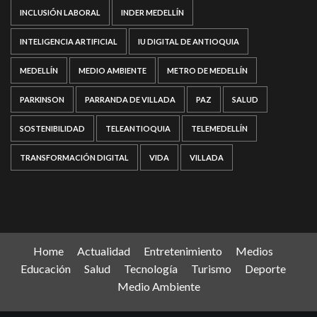
INCLUSIÓN LABORAL
INDER MEDELLÍN
INTELIGENCIA ARTIFICIAL
IU DIGITAL DE ANTIOQUIA
MEDELLÍN
MEDIO AMBIENTE
METRO DE MEDELLÍN
PARKINSON
PARRANDA DE VILLADA
PAZ
SALUD
SOSTENIBILIDAD
TELEANTIOQUIA
TELEMEDELLÍN
TRANSFORMACIÓN DIGITAL
VIDA
VILLADA
Home
Actualidad
Entretenimiento
Medios
Educación
Salud
Tecnología
Turismo
Deporte
Medio Ambiente