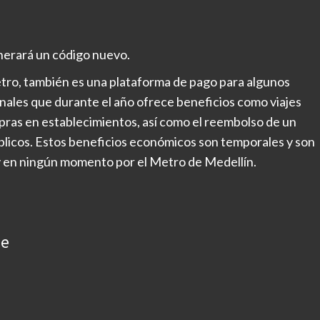
enerará un código nuevo.
 Metro, también es una plataforma de pago para algunos
nales que durante el año ofrece beneficios como viajes
pras en establecimientos, así como el reembolso de un
públicos. Estos beneficios económicos son temporales y son
 y en ningún momento por el Metro de Medellín.
ue