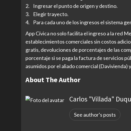
2. Ingresar el punto de origen y destino.
3. Elegir trayecto.
4. Para cada uno de los ingresos el sistema g
App Cívica no solo facilita el ingreso a la red
establecimientos comerciales sin costos adicio
gratis, devoluciones de porcentajes de las com
porcentaje si se paga la factura de servicios 
asumidos por el aliado comercial (Davivienda)
About The Author
Carlos "Villada" Duq
See author's posts