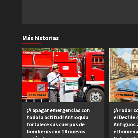
Más historias
Actualidad
Actualidad
¡A apagar emergencias con
¡A rodar c
toda la actitud! Antioquia
el Desfile
fortalece sus cuerpos de
Antiguos 2
bomberos con 18 nuevos
el homena