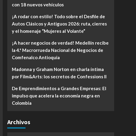
con 18 nuevos vehículos
¡A rodar con estilo! Todo sobre el Desfile de
Autos Clásicos y Antiguos 2026: ruta, cierres
y el homenaje “Mujeres al Volante”
¡A hacer negocios de verdad! Medellín recibe
la 4.ª Macrorrueda Nacional de Negocios de
Comfenalco Antioquia
Madonna y Graham Norton en charla íntima
por Film&Arts: los secretos de Confessions II
De Emprendimientos a Grandes Empresas: El
impulso que acelera la economía negra en
Colombia
Archivos