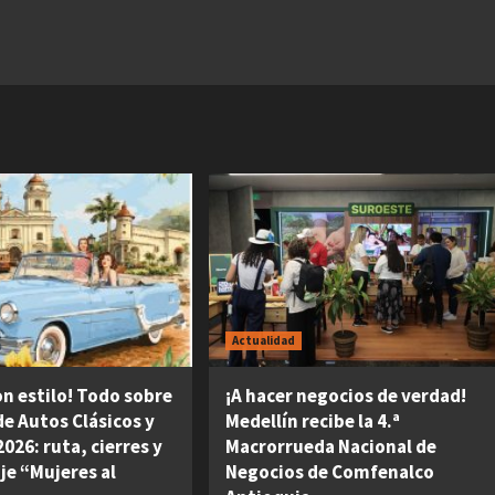
Actualidad
on estilo! Todo sobre
¡A hacer negocios de verdad!
 de Autos Clásicos y
Medellín recibe la 4.ª
026: ruta, cierres y
Macrorrueda Nacional de
je “Mujeres al
Negocios de Comfenalco