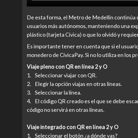
De esta forma, el Metro de Medellín continúa
usuarios más autónomos, manteniendo una experi
plástico (tarjeta Cívica) o que lo olvidó y requie
Es importante tener en cuenta que si el usuario
monedero de CívicaPay. Si no lo utiliza en los 
Viaje pleno con QR en línea 2 y O
1. Seleccionar viajar con QR.
2. Elegir la opción viajas en otras líneas.
3. Seleccionar la línea.
4. El código QR creado es el que se debe escan
código no servirá en otras líneas.
Viaje integrado con QR en línea 2 y O
1. Seleccionar el botón ¿a dónde vas?