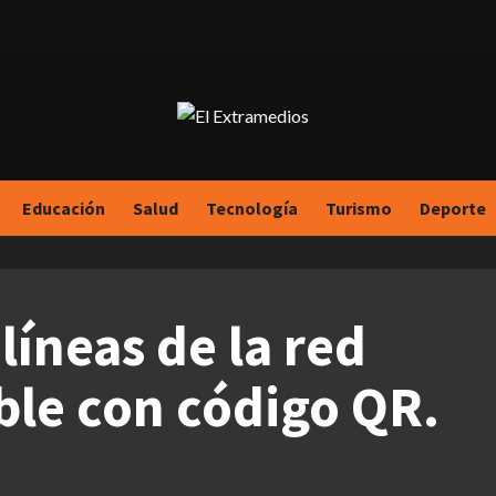
Educación
Salud
Tecnología
Turismo
Deporte
 líneas de la red
ble con código QR.