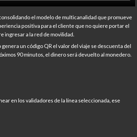
 consolidando el modelo de multicanalidad que promueve
encia positiva para el cliente que no quiere portar el
re ingresar a la red de movilidad.
 genera un código QR el valor del viaje se descuenta del
próximos 90 minutos, el dinero será devuelto al monedero.
ear en los validadores de la línea seleccionada, ese