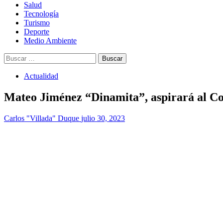
Salud
Tecnología
Turismo
Deporte
Medio Ambiente
Buscar:
Actualidad
Mateo Jiménez “Dinamita”, aspirará al Co
Carlos "Villada" Duque
julio 30, 2023