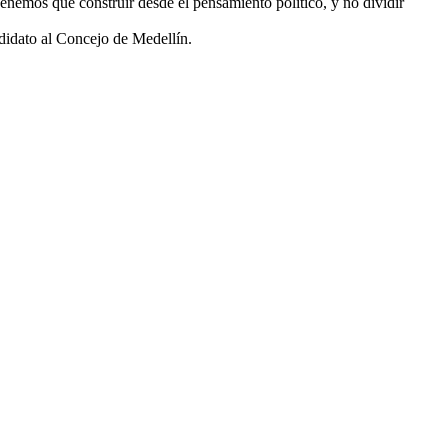
 Tenemos que construir desde el pensamiento político, y no dividir
didato al Concejo de Medellín.