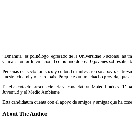
“Dinamita” es politólogo, egresado de la Universidad Nacional, ha trab
Cámara Junior Internacional como uno de los 10 jóvenes sobresaliente
Personas del sector artístico y cultural manifestaron su apoyo, el tro
nuestra ciudad y nuestro país. Porque es un muchacho provida, que am
En el evento de presentación de su candidatura, Mateo Jiménez “Dinam
Juventud y el Medio Ambiente.
Esta candidatura cuenta con el apoyo de amigos y amigas que ha cosec
About The Author