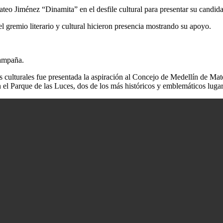
o Jiménez “Dinamita” en el desfile cultural para presentar su candida
del gremio literario y cultural hicieron presencia mostrando su apoyo.
campaña.
culturales fue presentada la aspiración al Concejo de Medellín de Ma
 el Parque de las Luces, dos de los más históricos y emblemáticos luga