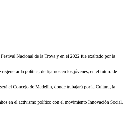
 Festival Nacional de la Trova y en el 2022 fue exaltado por la
generar la política, de fijarnos en los jóvenes, en el futuro de
rá el Concejo de Medellín, donde trabajará por la Cultura, la
años en el activismo político con el movimiento Innovación Social.