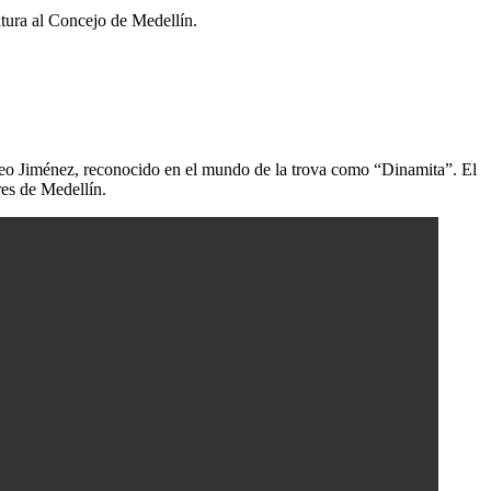
tura al Concejo de Medellín.
teo Jiménez, reconocido en el mundo de la trova como “Dinamita”. El
res de Medellín.