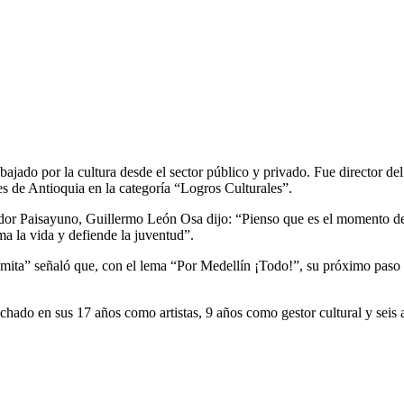
ajado por la cultura desde el sector público y privado. Fue director del
s de Antioquia en la categoría “Logros Culturales”.
vador Paisayuno, Guillermo León Osa dijo: “Pienso que es el momento de re
a la vida y defiende la juventud”.
ita” señaló que, con el lema “Por Medellín ¡Todo!”, su próximo paso se
hado en sus 17 años como artistas, 9 años como gestor cultural y seis 