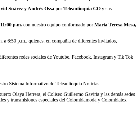
vid Suárez y Andrés Ossa
por
Teleantioquia GO
y sus
s 11:00 p.m.
con nuestro equipo conformado por
Maria Teresa Mesa,
 a 6:50 p.m., quienes, en compañía de diferentes invitados,
 diferentes redes sociales de Youtube, Facebook, Instagram y Tik Tok
estro Sistema Informativo de Teleantioquia Noticias.
opuerto Olaya Herrera, el Coliseo Guillermo Gaviria y las demás sedes
desfiles y transmisiones especiales del Colombiamoda y Colombiatex