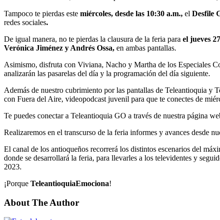
Tampoco te pierdas este
miércoles, desde las 10:30 a.m.,
el
Desfil
redes sociales
.
De igual manera, no te pierdas la clausura de la feria para
el jueves 2
Verónica Jiménez y Andrés Ossa,
en ambas pantallas.
Asimismo, disfruta con Viviana, Nacho y Martha de los Especiales Co
analizarán las pasarelas del día y la programación del día siguiente.
Además de nuestro cubrimiento por las pantallas de Teleantioquia y T
con Fuera del Aire, videopodcast juvenil para que te conectes de miér
Te puedes conectar a Teleantioquia GO a través de nuestra página we
Realizaremos en el transcurso de la feria informes y avances desde nu
El canal de los antioqueños recorrerá los distintos escenarios del m
donde se desarrollará la feria, para llevarles a los televidentes y se
2023.
¡Porque
TeleantioquiaEmociona
!
About The Author