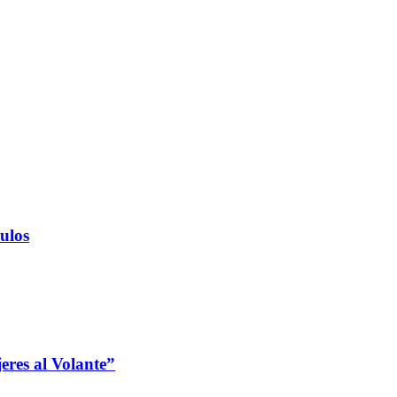
ulos
jeres al Volante”