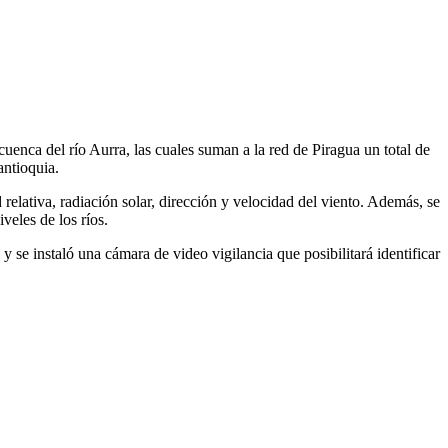
uenca del río Aurra, las cuales suman a la red de Piragua un total de
antioquia.
relativa, radiación solar, dirección y velocidad del viento. Además, se
veles de los ríos.
 se instaló una cámara de video vigilancia que posibilitará identificar