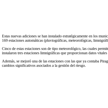
Estas nuevas adiciones se han instalado estratégicamente en los munic
169 estaciones automáticas (pluviográficas, meteorológicas, limnigráfi
Cinco de estas estaciones son de tipo meteorológico, las cuales permit
instalaron tres estaciones limnigráficas que proporcionan datos vitales 
Además, se mejoró una de las estaciones con las que ya contaba Piragua
cambios significativos asociados a la gestión del riesgo.