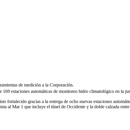
rramientas de medición a la Corporación.
e 169 estaciones automáticas de monitoreo hidro climatológico en la ju
fortalecido gracias a la entrega de ocho nuevas estaciones automática
ista al Mar 1 que incluye el túnel de Occidente y la doble calzada entr