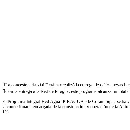
La concesionaria vial Devimar realizó la entrega de ocho nuevas he
Con la entrega a la Red de Piragua, este programa alcanza un total d
El Programa Integral Red Agua- PIRAGUA- de Corantioquia se ha visto 
la concesionaria encargada de la construcción y operación de la Autop
1%.