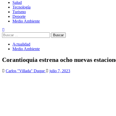
Salud
Tecnología
Turismo
Deporte
Medio Ambiente
Buscar:
Actualidad
Medio Ambiente
Corantioquia estrena ocho nuevas estacione
Carlos "Villada" Duque
julio 7, 2023