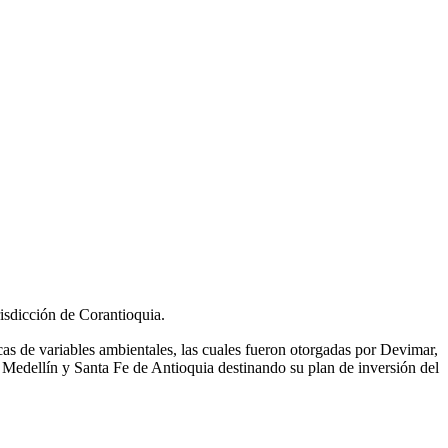
risdicción de Corantioquia.
s de variables ambientales, las cuales fueron otorgadas por Devimar,
e Medellín y Santa Fe de Antioquia destinando su plan de inversión del