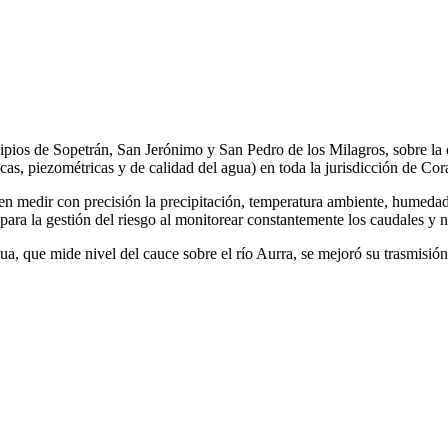
ipios de Sopetrán, San Jerónimo y San Pedro de los Milagros, sobre la c
cas, piezométricas y de calidad del agua) en toda la jurisdicción de Cor
en medir con precisión la precipitación, temperatura ambiente, humedad 
para la gestión del riesgo al monitorear constantemente los caudales y ni
, que mide nivel del cauce sobre el río Aurra, se mejoró su trasmisión y