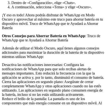
Dentro de «Configuración», elige «Chats».
A continuación, selecciona «Tema» y elige «Oscuro».
¡Y eso es todo! Ahora podrás disfrutar de WhatsApp en Modo
Oscuro y aprovechar al máximo este truco para ahorrar batería en tu
dispositivo móvil. Truco de WhatsApp que te Ayudará a Ahorrar
Batería
Otros Consejos para Ahorrar Batería en WhatsApp
: Truco de
WhatsApp que te Ayudará a Ahorrar Batería
Además de utilizar el Modo Oscuro, aquí tienes algunos consejos
adicionales para maximizar la duración de la bateria de tu dispositivo
mientras utilizas WhatsApp:
Desactiva las notificaciones innecesarias: Configura las
notificaciones de WhatsApp para que solo recibas alertas de
mensajes importantes. Esto reducirá la frecuencia con la que la
aplicación se activa y, por lo tanto, disminuirá el consumo de batería.
Cierra las aplicaciones en segundo plano: Asegúrate de cerrar
completamente WhatsApp y otras aplicaciones cuando no las estés
utilizando. Las aplicaciones en segundo plano consumen energía de
la batería, incluso si no las estás utilizando activamente.
Reduce el brillo de la pantalla: La pantalla es uno de los
componentes que más energía consume en un dispositivo móvil. Al