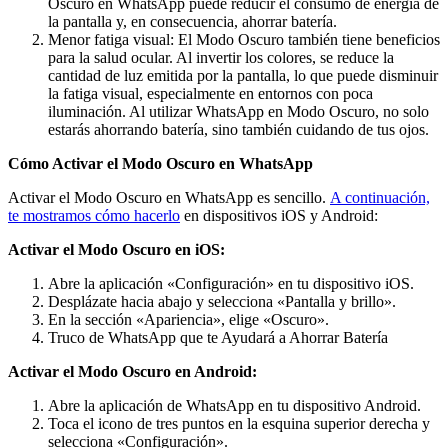
Oscuro en WhatsApp puede reducir el consumo de energía de
la pantalla y, en consecuencia, ahorrar batería.
Menor fatiga visual: El Modo Oscuro también tiene beneficios
para la salud ocular. Al invertir los colores, se reduce la
cantidad de luz emitida por la pantalla, lo que puede disminuir
la fatiga visual, especialmente en entornos con poca
iluminación. Al utilizar WhatsApp en Modo Oscuro, no solo
estarás ahorrando batería, sino también cuidando de tus ojos.
Cómo Activar el Modo Oscuro en WhatsApp
Activar el Modo Oscuro en WhatsApp es sencillo.
A continuación,
te mostramos cómo hacerlo
en dispositivos iOS y Android:
Activar el Modo Oscuro en iOS:
Abre la aplicación «Configuración» en tu dispositivo iOS.
Desplázate hacia abajo y selecciona «Pantalla y brillo».
En la sección «Apariencia», elige «Oscuro».
Truco de WhatsApp que te Ayudará a Ahorrar Batería
Activar el Modo Oscuro en Android:
Abre la aplicación de WhatsApp en tu dispositivo Android.
Toca el icono de tres puntos en la esquina superior derecha y
selecciona «Configuración».