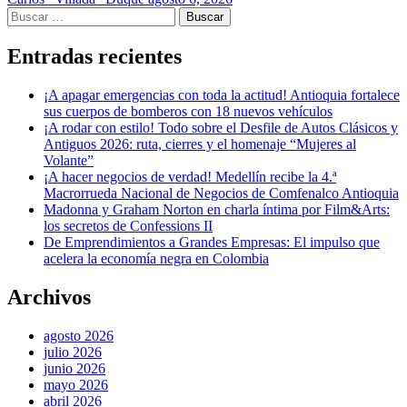
Buscar:
Entradas recientes
¡A apagar emergencias con toda la actitud! Antioquia fortalece
sus cuerpos de bomberos con 18 nuevos vehículos
¡A rodar con estilo! Todo sobre el Desfile de Autos Clásicos y
Antiguos 2026: ruta, cierres y el homenaje “Mujeres al
Volante”
¡A hacer negocios de verdad! Medellín recibe la 4.ª
Macrorrueda Nacional de Negocios de Comfenalco Antioquia
Madonna y Graham Norton en charla íntima por Film&Arts:
los secretos de Confessions II
De Emprendimientos a Grandes Empresas: El impulso que
acelera la economía negra en Colombia
Archivos
agosto 2026
julio 2026
junio 2026
mayo 2026
abril 2026