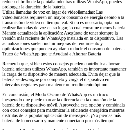
reducir el brillo de la pantalla mientras utilizas WhatsApp, puedes
prolongar la duración de la batería.
Utiliza llamadas de voz en lugar de videollamadas: Las
videollamadas requieren un mayor consumo de energía debido a la
transmisión de video en tiempo real. Si no es necesario, opta por
realizar llamadas de voz en su lugar, lo cual consume menos batería.
Mantén actualizada la aplicación: Asegúrate de tener siempre la
versión más reciente de WhatsApp instalada en tu dispositivo. Las
actualizaciones suelen incluir mejoras de rendimiento y
optimizaciones que pueden ayudar a reducir el consumo de batería.
Truco de WhatsApp que te Ayudará a Ahorrar Batería
Recuerda que, si bien estos consejos pueden contribuir a ahorrar
batería mientras utilizas WhatsApp, también es importante mantener
la carga de tu dispositivo de manera adecuada. Evita dejar que la
batería se descargue por completo y carga el dispositivo en
intervalos regulares para mantener un rendimiento óptimo.
En conclusión, el Modo Oscuro de WhatsApp es un truco
inesperado que puede marcar la diferencia en la duración de la
batería de tu dispositivo móvil. Aprovecha esta opción y combínala
con otros consejos para maximizar la eficiencia energética mientras
disfrutas de la popular aplicación de mensajería. ¡No pierdas más
batería de lo necesario y mantente conectado por más tiempo!