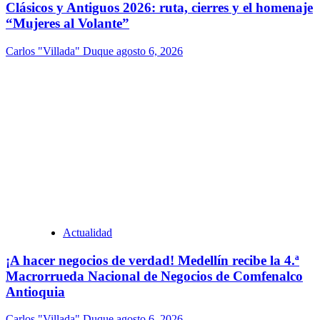
Clásicos y Antiguos 2026: ruta, cierres y el homenaje
“Mujeres al Volante”
Carlos "Villada" Duque
agosto 6, 2026
Actualidad
¡A hacer negocios de verdad! Medellín recibe la 4.ª
Macrorrueda Nacional de Negocios de Comfenalco
Antioquia
Carlos "Villada" Duque
agosto 6, 2026