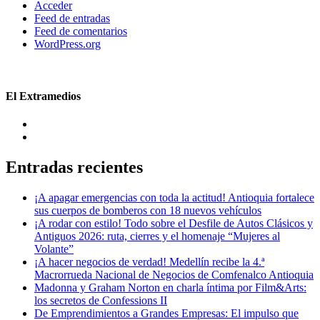
Acceder
Feed de entradas
Feed de comentarios
WordPress.org
El Extramedios
Entradas recientes
¡A apagar emergencias con toda la actitud! Antioquia fortalece
sus cuerpos de bomberos con 18 nuevos vehículos
¡A rodar con estilo! Todo sobre el Desfile de Autos Clásicos y
Antiguos 2026: ruta, cierres y el homenaje “Mujeres al
Volante”
¡A hacer negocios de verdad! Medellín recibe la 4.ª
Macrorrueda Nacional de Negocios de Comfenalco Antioquia
Madonna y Graham Norton en charla íntima por Film&Arts:
los secretos de Confessions II
De Emprendimientos a Grandes Empresas: El impulso que