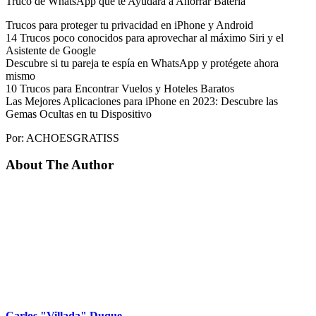
Truco de WhatsApp que te Ayudará a Ahorrar Batería
Trucos para proteger tu privacidad en iPhone y Android
14 Trucos poco conocidos para aprovechar al máximo Siri y el
Asistente de Google
Descubre si tu pareja te espía en WhatsApp y protégete ahora
mismo
10 Trucos para Encontrar Vuelos y Hoteles Baratos
Las Mejores Aplicaciones para iPhone en 2023: Descubre las
Gemas Ocultas en tu Dispositivo
Por: ACHOESGRATISS
About The Author
Carlos "Villada" Duque