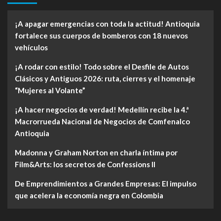
¡A apagar emergencias con toda la actitud! Antioquia
fortalece sus cuerpos de bomberos con 18 nuevos
vehículos
¡A rodar con estilo! Todo sobre el Desfile de Autos
Clásicos y Antiguos 2026: ruta, cierres y el homenaje
“Mujeres al Volante”
¡A hacer negocios de verdad! Medellín recibe la 4.ª
Macrorrueda Nacional de Negocios de Comfenalco
Antioquia
Madonna y Graham Norton en charla íntima por
Film&Arts: los secretos de Confessions II
De Emprendimientos a Grandes Empresas: El impulso
que acelera la economía negra en Colombia