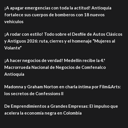
¡A apagar emergencias con toda la actitud! Antioquia
fortalece sus cuerpos de bomberos con 18 nuevos
vehículos
¡A rodar con estilo! Todo sobre el Desfile de Autos Clásicos
y Antiguos 2026: ruta, cierres y el homenaje “Mujeres al
Volante”
¡A hacer negocios de verdad! Medellín recibe la 4.ª
Macrorrueda Nacional de Negocios de Comfenalco
Antioquia
Madonna y Graham Norton en charla íntima por Film&Arts:
los secretos de Confessions II
De Emprendimientos a Grandes Empresas: El impulso que
acelera la economía negra en Colombia