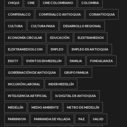
CHIQUI
CINE
CINE COLOMBIANO
COLOMBIA
COMFENALCO
COMFENALCO ANTIOQUIA
CORANTIOQUIA
CULTURA
CULTURA PAISA
DESARROLLO REGIONAL
ECONOMÍA CIRCULAR
EDUCACIÓN
ELEXTRAMEDIOS
ELEXTRAMEDIOS.COM
EMPLEO
EMPLEO EN ANTIOQUIA
ESSITY
EVENTOS EN MEDELLÍN
FAMILIA
FUNDALIANZA
GOBERNACIÓN DE ANTIOQUIA
GRUPO FAMILIA
INCLUSIÓN LABORAL
INDER MEDELLÍN
INTELIGENCIA ARTIFICIAL
IU DIGITAL DE ANTIOQUIA
MEDELLÍN
MEDIO AMBIENTE
METRO DE MEDELLÍN
PARKINSON
PARRANDA DE VILLADA
PAZ
SALUD