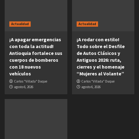
Actualidad
Actualidad
¡A apagar emergencias
¡A rodar con estilo!
con toda la actitud!
Todo sobre el Desfile
Antioquia fortalece sus
de Autos Clásicos y
cuerpos de bomberos
Antiguos 2026: ruta,
con 18 nuevos
cierres y el homenaje
vehículos
“Mujeres al Volante”
Carlos "Villada" Duque
Carlos "Villada" Duque
agosto 6, 2026
agosto 6, 2026