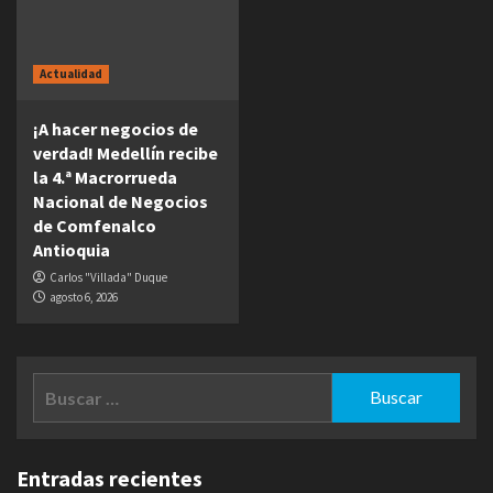
Actualidad
¡A hacer negocios de
verdad! Medellín recibe
la 4.ª Macrorrueda
Nacional de Negocios
de Comfenalco
Antioquia
Carlos "Villada" Duque
agosto 6, 2026
Buscar:
Entradas recientes