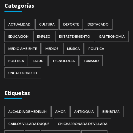
Categorías
ACTUALIDAD
CULTURA
DEPORTE
DESTACADO
EDUCACIÓN
EMPLEO
ENTRETENIMIENTO
GASTRONOMÍA
MEDIO AMBIENTE
MEDIOS
MÚSICA
POLITICA
POLÍTICA
SALUD
TECNOLOGÍA
TURISMO
UNCATEGORIZED
Etiquetas
ALCALDIA DE MEDELLÍN
AMOR
ANTIOQUIA
BIENESTAR
CARLOS VILLADA DUQUE
CHICHARRONADA DE VILLADA