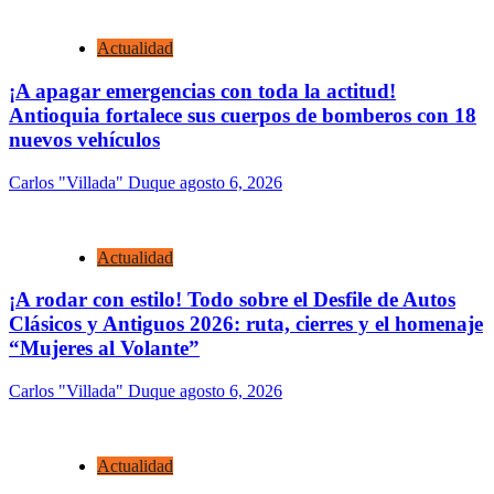
Actualidad
¡A apagar emergencias con toda la actitud!
Antioquia fortalece sus cuerpos de bomberos con 18
nuevos vehículos
Carlos "Villada" Duque
agosto 6, 2026
Actualidad
¡A rodar con estilo! Todo sobre el Desfile de Autos
Clásicos y Antiguos 2026: ruta, cierres y el homenaje
“Mujeres al Volante”
Carlos "Villada" Duque
agosto 6, 2026
Actualidad