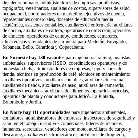
de talento humano, administradores de empresas, publicistas,
topógrafos, veterinarios, analistas de costos, supervisores de salud
ocupacional, coordinadores de marketing, ejecutivos de cuenta,
representantes comerciales, docentes de educación media
académica, asistentes contables, auxiliares de enfermería, auxiliares
de cocina, auxiliares de cartera, operarias de confección, operarios
de almacén, operadores de canopy, conductores, camareros,
almacenistas y ayudantes de jardinería para Medellín, Envigado,
Sabaneta, Bello, Girardota y Copacabana.
En Suroeste hay 130 vacantes
para ingenieros training, analistas
ambientales, supervisores HSEQ, coordinadores operativos y de
bienestar, chefs, administradores de empresas, supervisores de
tienda, técnicos en producción de café, técnicos en mantenimiento,
auxiliares operativos, auxiliares contables, auxiliares de cocina,
auxiliares de tienda, auxiliares de aseo, auxiliares de camarería,
auxiliares mecánicos, auxiliares de alimentos, operarios agrícolas,
operarios de planta y conductores para Jericó, La Pintada,
Bolombolo y Jardín.
En Norte hay 111 oportunidades
para ingenieros ambientales,
contadores, administradores de empresas, inspectores de seguridad y
salud en el trabajo, ejecutivos comerciales, lideres de recursos
humanos, secretarias, vendedores con moto, auxiliares de cargue y
descargue, auxiliares electromecánicos, auxiliares de droguería,