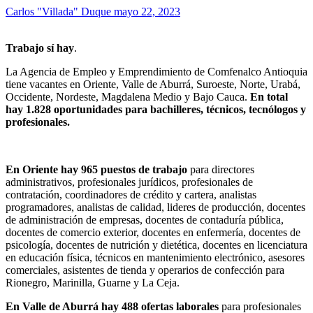
Carlos "Villada" Duque
mayo 22, 2023
Trabajo sí hay
.
La Agencia de Empleo y Emprendimiento de Comfenalco Antioquia
tiene vacantes en Oriente, Valle de Aburrá, Suroeste, Norte, Urabá,
Occidente, Nordeste, Magdalena Medio y Bajo Cauca.
En total
hay 1.828 oportunidades para bachilleres, técnicos, tecnólogos y
profesionales.
En Oriente hay 965 puestos de trabajo
para directores
administrativos, profesionales jurídicos, profesionales de
contratación, coordinadores de crédito y cartera, analistas
programadores, analistas de calidad, lideres de producción, docentes
de administración de empresas, docentes de contaduría pública,
docentes de comercio exterior, docentes en enfermería, docentes de
psicología, docentes de nutrición y dietética, docentes en licenciatura
en educación física, técnicos en mantenimiento electrónico, asesores
comerciales, asistentes de tienda y operarios de confección para
Rionegro, Marinilla, Guarne y La Ceja.
En Valle de Aburrá hay 488 ofertas laborales
para profesionales