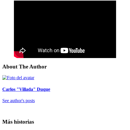
About The Author
Carlos "Villada" Duque
See author's posts
Más historias