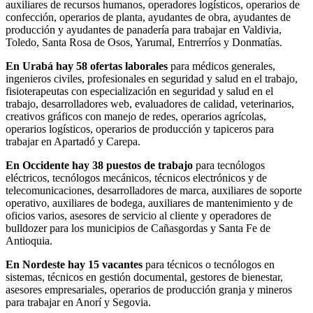
auxiliares de recursos humanos, operadores logísticos, operarios de
confección, operarios de planta, ayudantes de obra, ayudantes de
producción y ayudantes de panadería para trabajar en Valdivia,
Toledo, Santa Rosa de Osos, Yarumal, Entrerríos y Donmatías.
En Urabá hay 58 ofertas laborales
para médicos generales,
ingenieros civiles, profesionales en seguridad y salud en el trabajo,
fisioterapeutas con especialización en seguridad y salud en el
trabajo, desarrolladores web, evaluadores de calidad, veterinarios,
creativos gráficos con manejo de redes, operarios agrícolas,
operarios logísticos, operarios de producción y tapiceros para
trabajar en Apartadó y Carepa.
En Occidente hay 38 puestos de trabajo
para tecnólogos
eléctricos, tecnólogos mecánicos, técnicos electrónicos y de
telecomunicaciones, desarrolladores de marca, auxiliares de soporte
operativo, auxiliares de bodega, auxiliares de mantenimiento y de
oficios varios, asesores de servicio al cliente y operadores de
bulldozer para los municipios de Cañasgordas y Santa Fe de
Antioquia.
En Nordeste hay 15 vacantes
para técnicos o tecnólogos en
sistemas, técnicos en gestión documental, gestores de bienestar,
asesores empresariales, operarios de producción granja y mineros
para trabajar en Anorí y Segovia.