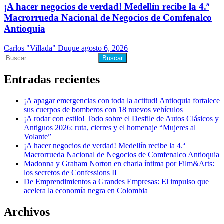
¡A hacer negocios de verdad! Medellín recibe la 4.ª
Macrorrueda Nacional de Negocios de Comfenalco
Antioquia
Carlos "Villada" Duque
agosto 6, 2026
Buscar:
Entradas recientes
¡A apagar emergencias con toda la actitud! Antioquia fortalece
sus cuerpos de bomberos con 18 nuevos vehículos
¡A rodar con estilo! Todo sobre el Desfile de Autos Clásicos y
Antiguos 2026: ruta, cierres y el homenaje “Mujeres al
Volante”
¡A hacer negocios de verdad! Medellín recibe la 4.ª
Macrorrueda Nacional de Negocios de Comfenalco Antioquia
Madonna y Graham Norton en charla íntima por Film&Arts:
los secretos de Confessions II
De Emprendimientos a Grandes Empresas: El impulso que
acelera la economía negra en Colombia
Archivos