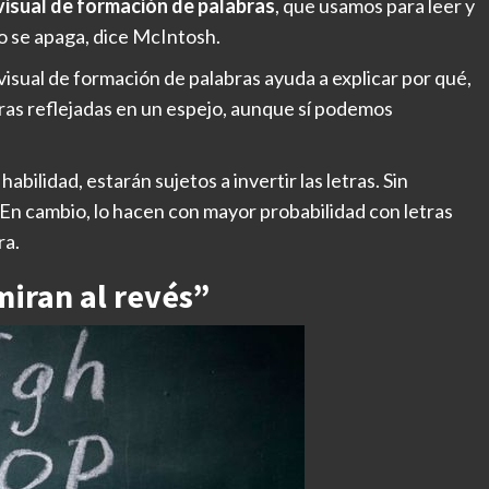
visual de formación de palabras
, que usamos para leer y
jo se apaga, dice McIntosh.
 visual de formación de palabras ayuda a explicar por qué,
ras reflejadas en un espejo, aunque sí podemos
bilidad, estarán sujetos a invertir las letras. Sin
En cambio, lo hacen con mayor probabilidad con letras
ra.
miran al revés”