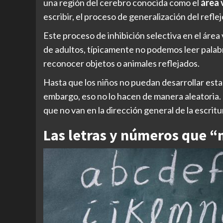
una región del cerebro conocida como el
área 
escribir, el proceso de generalización del refle
Este proceso de inhibición selectiva en el área
de adultos, típicamente no podemos leer palab
reconocer objetos o animales reflejados.
Hasta que los niños no puedan desarrollar esta ha
embargo, eso no lo hacen de manera aleatoria. 
que no van en la dirección general de la escritu
Las letras y números que “