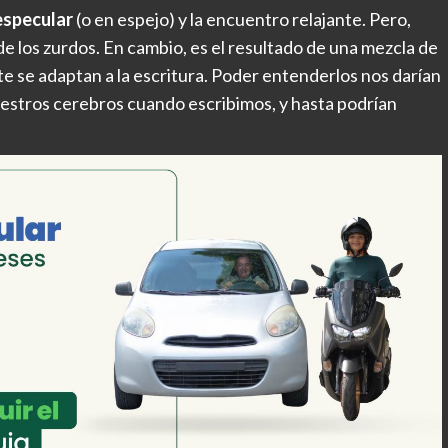
especular
(o en espejo) y la encuentro relajante. Pero,
de los zurdos. En cambio, es el resultado de una mezcla de
e se adaptan a la escritura. Poder entenderlos nos darían
estros cerebros cuando escribimos, y hasta podrían