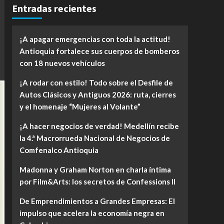
Entradas recientes
¡A apagar emergencias con toda la actitud!
Antioquia fortalece sus cuerpos de bomberos
con 18 nuevos vehículos
¡A rodar con estilo! Todo sobre el Desfile de
Autos Clásicos y Antiguos 2026: ruta, cierres
y el homenaje “Mujeres al Volante”
¡A hacer negocios de verdad! Medellín recibe
la 4.ª Macrorrueda Nacional de Negocios de
Comfenalco Antioquia
Madonna y Graham Norton en charla íntima
por Film&Arts: los secretos de Confessions II
De Emprendimientos a Grandes Empresas: El
impulso que acelera la economía negra en