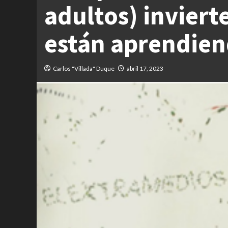
adultos) inviert
están aprendiend
Carlos "Villada" Duque
abril 17, 2023