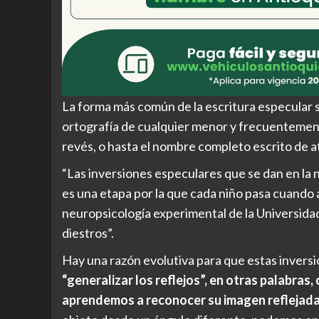
La forma más común de la escritura especular 
ortografía de cualquier menor y frecuentement
revés, o hasta el nombre completo escrito de a
“Las inversiones especulares que se dan en la 
es una etapa por la que cada niño pasa cuando 
neuropsicología experimental de la Universid
diestros”.
Hay una razón evolutiva para que estas invers
“generalizar los reflejos”, en otras palabr
aprendemos a reconocer su imagen reflejada