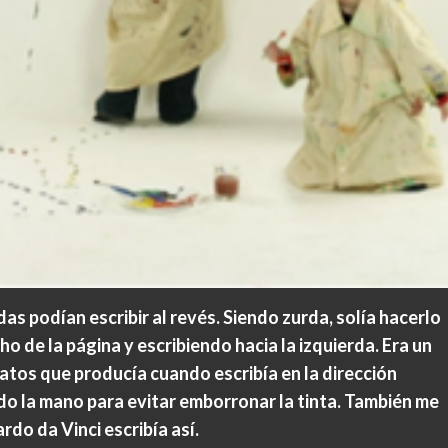
s podían escribir al revés. Siendo zurda, solía hacerlo
 de la página y escribiendo hacia la izquierda. Era un
tos que producía cuando escribía en la dirección
o la mano para evitar emborronar la tinta. También me
rdo da Vinci escribía así.