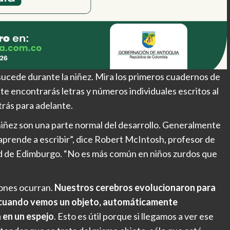
sucede durante la niñez. Mira los primeros cuadernos de
e encontrarás letras y números individuales escritos al
trás para adelante.
niñez son una parte normal del desarrollo. Generalmente
aprende a escribir”, dice Robert McIntosh, profesor de
ad de Edimburgo. “No es más común en niños zurdos que
iones ocurran.
Nuestros cerebros evolucionaron para
as, cuando vemos un objeto, automáticamente
 en un espejo
. Esto es útil porque si llegamos a ver ese