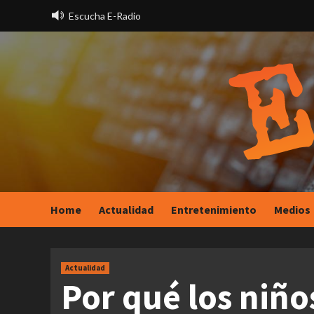
Saltar
Escucha E-Radio
al
contenido
Home
Actualidad
Entretenimiento
Medios
Actualidad
Por qué los niño