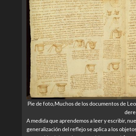
Pie de foto,Muchos de los documentos de Leona
dere
A medida que aprendemos a leer y escribir, nu
generalización del reflejo se aplica a los objetos