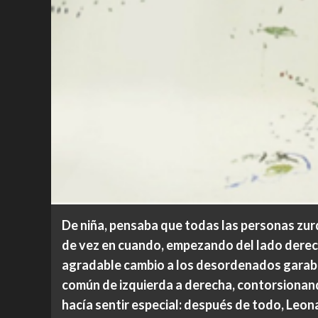
De niña, pensaba que todas las personas zurda
de vez en cuando, empezando del lado derecho
agradable cambio a los desordenados garaba
común de izquierda a derecha, contorsionand
hacía sentir especial: después de todo, Leona