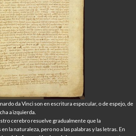
rdo da Vinci son en escritura especular, o de espejo, de
cha a izquierda.
estro cerebro resuelve gradualmente que la
 en la naturaleza, pero no a las palabras y las letras. En