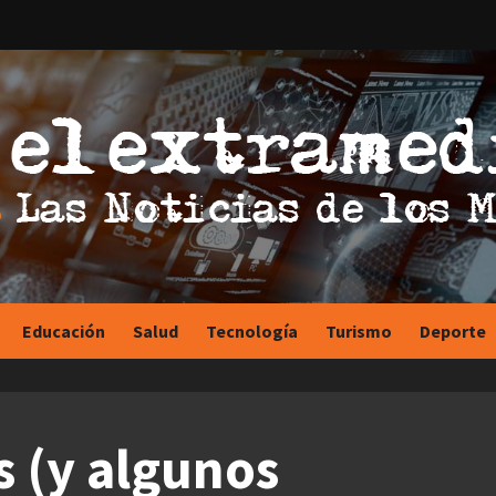
Educación
Salud
Tecnología
Turismo
Deporte
s (y algunos