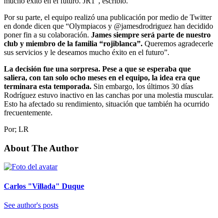
mucho éxito en el futuro. JR1”, escribió.
Por su parte, el equipo realizó una publicación por medio de Twitter
en donde dicen que “Olympiacos y @jamesdrodriguez han decidido
poner fin a su colaboración.
James siempre será parte de nuestro
club y miembro de la familia “rojiblanca”.
Queremos agradecerle
sus servicios y le deseamos mucho éxito en el futuro”.
La decisión fue una sorpresa. Pese a que se esperaba que
saliera, con tan solo ocho meses en el equipo, la idea era que
terminara esta temporada.
Sin embargo, los últimos 30 días
Rodríguez estuvo inactivo en las canchas por una molestia muscular.
Esto ha afectado su rendimiento, situación que también ha ocurrido
frecuentemente.
Por; LR
About The Author
Carlos "Villada" Duque
See author's posts