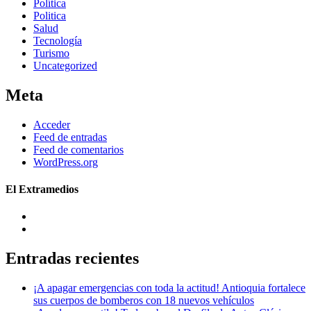
Política
Politica
Salud
Tecnología
Turismo
Uncategorized
Meta
Acceder
Feed de entradas
Feed de comentarios
WordPress.org
El Extramedios
Entradas recientes
¡A apagar emergencias con toda la actitud! Antioquia fortalece
sus cuerpos de bomberos con 18 nuevos vehículos