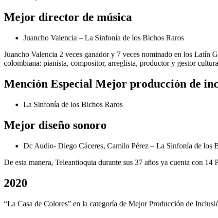
Mejor director de música
Juancho Valencia – La Sinfonía de los Bichos Raros
Juancho Valencia 2 veces ganador y 7 veces nominado en los Latín Gr
colombiana: pianista, compositor, arreglista, productor y gestor cult
Mención Especial Mejor producción de incl
La Sinfonía de los Bichos Raros
Mejor diseño sonoro
Dc Audio- Diego Cáceres, Camilo Pérez – La Sinfonía de los 
De esta manera, Teleantioquia durante sus 37 años ya cuenta con 14 Pr
2020
“La Casa de Colores” en la categoría de Mejor Producción de Inclusi