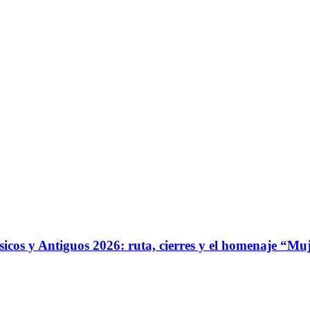
ásicos y Antiguos 2026: ruta, cierres y el homenaje “Mu