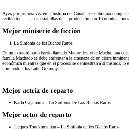
Ayer, por primera vez en la historia del Canal, Teleantioquia conqui
recibió todas las seis estatuillas de la producción con 16 nominacione
Mejor miniserie de ficción
La Sinfonía de los Bichos Raros
En un extraordinario barrio llamado Matorrales, vive Macha, una cucar
familia Machado se debe enfrentar a la amenaza de un cierre inminent
económica mientras que en el proceso se demuestran a sí mismos, lo es
nominado a los Latín Grammy.
Mejor actriz de reparto
Karla Cajamarca – La Sinfonía De Los Bichos Raros
Mejor actor de reparto
Jacques Touckhmanian – La Sinfonía de los Bichos Raros