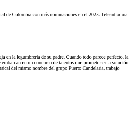
Canal de Colombia con más nominaciones en el 2023. Teleantioquia
aja en la legumbrería de su padre. Cuando todo parece perfecto, la
e embarcan en un concurso de talentos que promete ser la solución
musical del mismo nombre del grupo Puerto Candelaria, trabajo