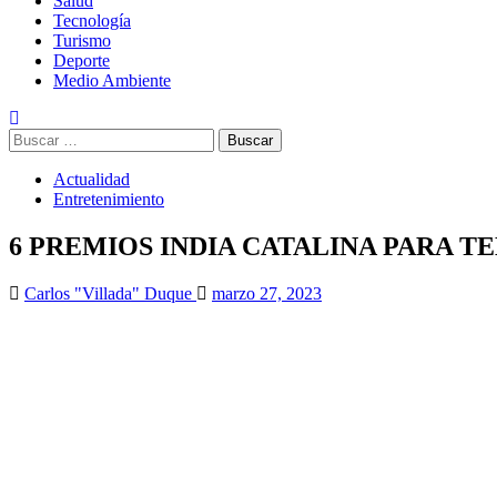
Salud
Tecnología
Turismo
Deporte
Medio Ambiente
Buscar:
Actualidad
Entretenimiento
6 PREMIOS INDIA CATALINA PARA T
Carlos "Villada" Duque
marzo 27, 2023