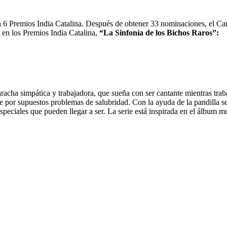
sta 6 Premios India Catalina. Después de obtener 33 nominaciones, el 
s en los Premios India Catalina,
“La Sinfonía de los Bichos Raros”:
acha simpática y trabajadora, que sueña con ser cantante mientras trab
e por supuestos problemas de salubridad. Con la ayuda de la pandilla s
peciales que pueden llegar a ser. La serie está inspirada en el álbum 