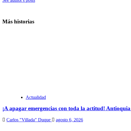
See author's posts
Más historias
Actualidad
¡A apagar emergencias con toda la actitud! Antioquia
Carlos "Villada" Duque
agosto 6, 2026