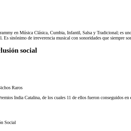
ammy en Música Clásica, Cumbia, Infantil, Salsa y Tradicional; es uno
ural. Es sinónimo de irreverencia musical con sonoridades que siempre so
usión social
Bichos Raros
emios India Catalina, de los cuales 11 de ellos fueron conseguidos en e
ón Social