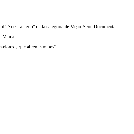
il “Nuestra tierra” en la categoría de Mejor Serie Documental
de Marca
rmadores y que abren caminos”.