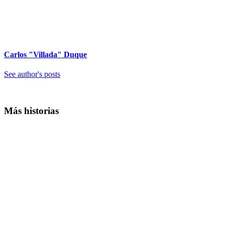
Carlos "Villada" Duque
See author's posts
Más historias