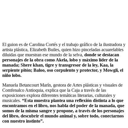
El guion es de Carolina Cortés y el trabajo gráfico de la ilustradora y
artista plástica, Elizabeth Builes, quien hizo pinceladas acuarelables
diluidas que muestran ese mundo de la selva,
donde se destacan
personajes de la obra como Akela, lobo y máximo líder de la
manada; Shere khan, tigre y transgresor de la ley, Kaa, la
serpiente pitón; Baloo, oso corpulento y protector, y Mowgli, el
niño lobo.
Manuela Betancourt Marín, gestora de Artes plásticas y visuales de
Comfenalco Antioquia, explica que la Caja a través de las
exposiciones explora diferentes temáticas literarias, culturales y
musicales.
“Esta muestra plantea una reflexión distinta a lo que
encontramos en el libro, nos habla del poder de la manada, que
somos de la misma sangre y propone, a través de los personajes
del libro, descubrir el mundo animal y, sobre todo, conectarnos
con nuestro instinto”.