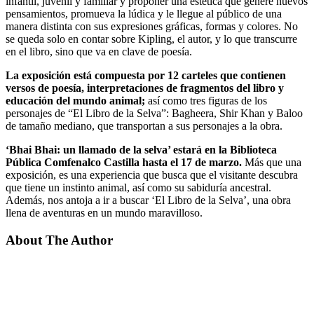
infantil, juvenil y familiar y proponer una estética que genere nuevos
pensamientos, promueva la lúdica y le llegue al público de una
manera distinta con sus expresiones gráficas, formas y colores. No
se queda solo en contar sobre Kipling, el autor, y lo que transcurre
en el libro, sino que va en clave de poesía.
La exposición está compuesta por 12 carteles que contienen
versos de poesía, interpretaciones de fragmentos del libro y
educación del mundo animal;
así como tres figuras de los
personajes de “El Libro de la Selva”: Bagheera, Shir Khan y Baloo
de tamaño mediano, que transportan a sus personajes a la obra.
‘Bhai Bhai: un llamado de la selva’ e
stará en la Biblioteca
Pública Comfenalco Castilla hasta el 17 de marzo.
Más que una
exposición, es una experiencia que busca que el visitante descubra
que tiene un instinto animal, así como su sabiduría ancestral.
Además, nos antoja a ir a buscar ‘El Libro de la Selva’, una obra
llena de aventuras en un mundo maravilloso.
About The Author