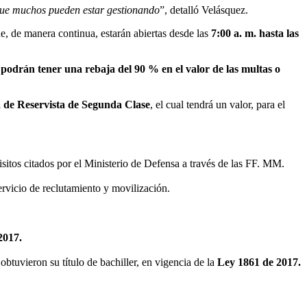
 que muchos pueden estar gestionando
”, detalló Velásquez.
e, de manera continua, estarán abiertas desde las
7:00 a. m. hasta las
,
podrán tener una rebaja del 90 % en el valor de las multas o
a de Reservista de Segunda Clase
, el cual tendrá un valor, para el
sitos citados por el Ministerio de Defensa a través de las FF. MM.
ervicio de reclutamiento y movilización.
2017.
obtuvieron su título de bachiller, en vigencia de la
Ley 1861 de 2017.