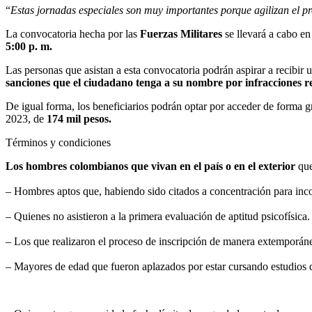
“
Estas jornadas especiales son muy importantes porque agilizan el p
La convocatoria hecha por las
Fuerzas Militares
se llevará a cabo e
5:00 p. m.
Las personas que asistan a esta convocatoria podrán aspirar a recibi
sanciones que el ciudadano tenga a su nombre por infracciones rel
De igual forma, los beneficiarios podrán optar por acceder de forma gr
2023, de
174 mil pesos.
Términos y condiciones
Los hombres colombianos que vivan en el país o en el exterior
que
– Hombres aptos que, habiendo sido citados a concentración para incor
– Quienes no asistieron a la primera evaluación de aptitud psicofísica.
– Los que realizaron el proceso de inscripción de manera extemporán
– Mayores de edad que fueron aplazados por estar cursando estudios de 