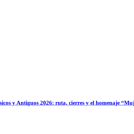
ásicos y Antiguos 2026: ruta, cierres y el homenaje “Mu