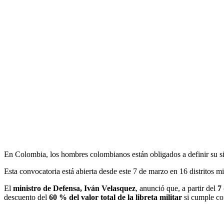
En Colombia, los hombres colombianos están obligados a definir su s
Esta convocatoria está abierta desde este 7 de marzo en 16 distritos mil
El
ministro de Defensa, Iván Velasquez
, anunció que, a partir del
7
descuento del
60 % del valor total de la libreta militar
si cumple con