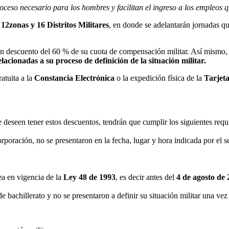
roceso necesario para los hombres y facilitan el ingreso a los empleos
n
12zonas y 16 Distritos Militares
, en donde se adelantarán jornadas qu
r un descuento del 60 % de su cuota de compensación militar. Así mismo
acionadas a su proceso de definición de la situación militar.
atuita a la
Constancia Electrónica
o la expedición física de la
Tarjet
 deseen tener estos descuentos, tendrán que cumplir los siguientes requi
poración, no se presentaron en la fecha, lugar y hora indicada por el s
ea en vigencia de la
Ley 48 de 1993
, es decir antes del
4 de agosto de 
bachillerato y no se presentaron a definir su situación militar una vez 