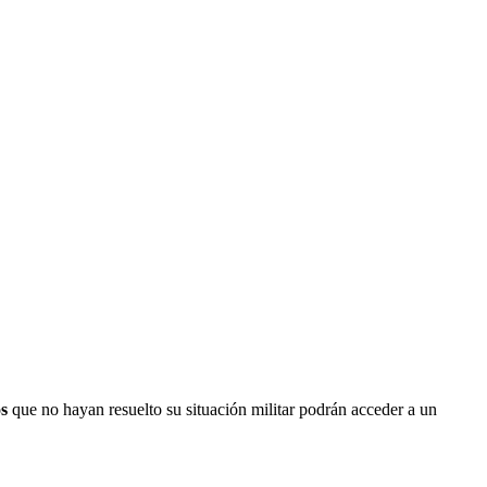
o
s
que no hayan resuelto su situación militar podrán acceder a un