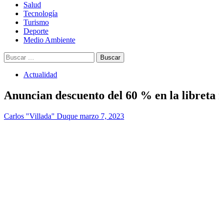
Salud
Tecnología
Turismo
Deporte
Medio Ambiente
Buscar:
Actualidad
Anuncian descuento del 60 % en la libreta 
Carlos "Villada" Duque
marzo 7, 2023