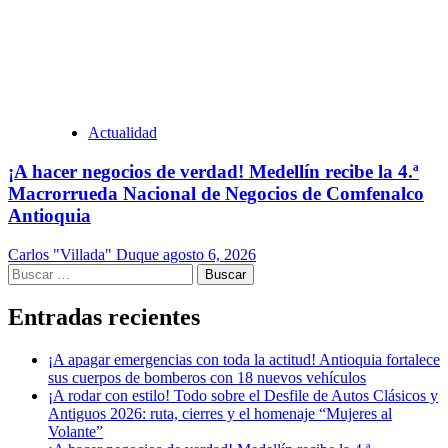
Actualidad
¡A hacer negocios de verdad! Medellín recibe la 4.ª
Macrorrueda Nacional de Negocios de Comfenalco
Antioquia
Carlos "Villada" Duque
agosto 6, 2026
Buscar:
Entradas recientes
¡A apagar emergencias con toda la actitud! Antioquia fortalece
sus cuerpos de bomberos con 18 nuevos vehículos
¡A rodar con estilo! Todo sobre el Desfile de Autos Clásicos y
Antiguos 2026: ruta, cierres y el homenaje “Mujeres al
Volante”