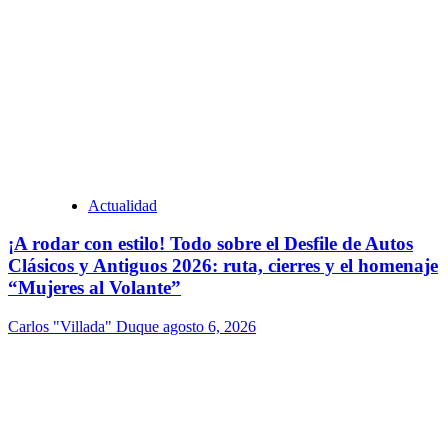
Actualidad
¡A rodar con estilo! Todo sobre el Desfile de Autos
Clásicos y Antiguos 2026: ruta, cierres y el homenaje
“Mujeres al Volante”
Carlos "Villada" Duque
agosto 6, 2026