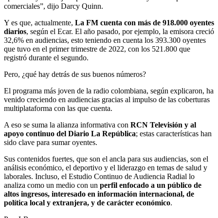
comerciales”, dijo Darcy Quinn.
Y es que, actualmente,
La FM cuenta con más de 918.000 oyentes
diarios
, según el Ecar. El año pasado, por ejemplo, la emisora creció
32,6% en audiencias, esto teniendo en cuenta los 393.300 oyentes
que tuvo en el primer trimestre de 2022, con los 521.800 que
registró durante el segundo.
Pero, ¿qué hay detrás de sus buenos números?
El programa más joven de la radio colombiana, según explicaron, ha
venido creciendo en audiencias gracias al impulso de las coberturas
multiplataforma con las que cuenta.
A eso se suma la alianza informativa con
RCN Televisión y al
apoyo continuo del Diario La República
; estas características han
sido clave para sumar oyentes.
Sus contenidos fuertes, que son el ancla para sus audiencias, son el
análisis económico, el deportivo y el liderazgo en temas de salud y
laborales. Incluso, el Estudio Continuo de Audiencia Radial lo
analiza como un medio con un
perfil enfocado a un público de
altos ingresos, interesado en información internacional, de
política local y extranjera, y de carácter económico
.