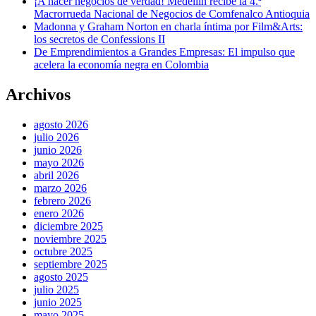
¡A hacer negocios de verdad! Medellín recibe la 4.ª
Macrorrueda Nacional de Negocios de Comfenalco Antioquia
Madonna y Graham Norton en charla íntima por Film&Arts:
los secretos de Confessions II
De Emprendimientos a Grandes Empresas: El impulso que
acelera la economía negra en Colombia
Archivos
agosto 2026
julio 2026
junio 2026
mayo 2026
abril 2026
marzo 2026
febrero 2026
enero 2026
diciembre 2025
noviembre 2025
octubre 2025
septiembre 2025
agosto 2025
julio 2025
junio 2025
mayo 2025