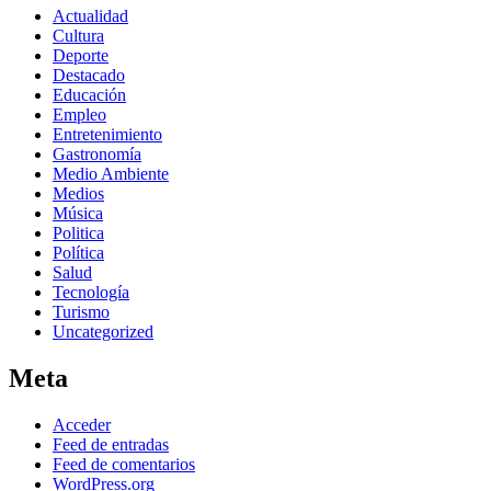
Actualidad
Cultura
Deporte
Destacado
Educación
Empleo
Entretenimiento
Gastronomía
Medio Ambiente
Medios
Música
Politica
Política
Salud
Tecnología
Turismo
Uncategorized
Meta
Acceder
Feed de entradas
Feed de comentarios
WordPress.org