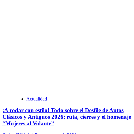
Actualidad
¡A rodar con estilo! Todo sobre el Desfile de Autos
Clásicos y Antiguos 2026: ruta, cierres y el homenaje
“Mujeres al Volante”