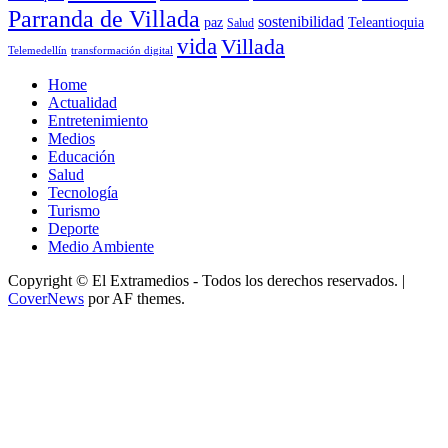
Parranda de Villada
sostenibilidad
paz
Teleantioquia
Salud
vida
Villada
Telemedellín
transformación digital
Home
Actualidad
Entretenimiento
Medios
Educación
Salud
Tecnología
Turismo
Deporte
Medio Ambiente
Copyright © El Extramedios - Todos los derechos reservados.
|
CoverNews
por AF themes.