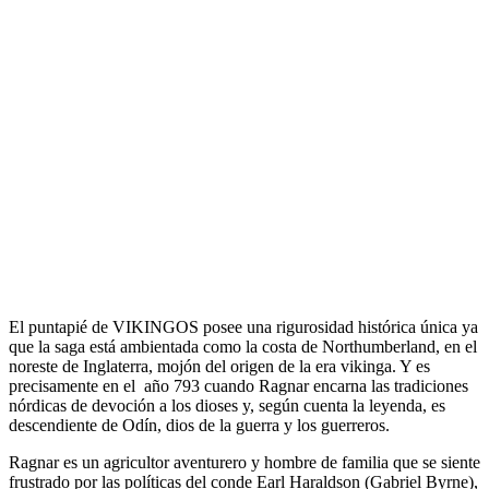
El puntapié de VIKINGOS posee una rigurosidad histórica única ya
que la saga está ambientada como la costa de Northumberland, en el
noreste de Inglaterra, mojón del origen de la era vikinga. Y es
precisamente en el año 793 cuando Ragnar encarna las tradiciones
nórdicas de devoción a los dioses y, según cuenta la leyenda, es
descendiente de Odín, dios de la guerra y los guerreros.
Ragnar es un agricultor aventurero y hombre de familia que se siente
frustrado por las políticas del conde Earl Haraldson (Gabriel Byrne),