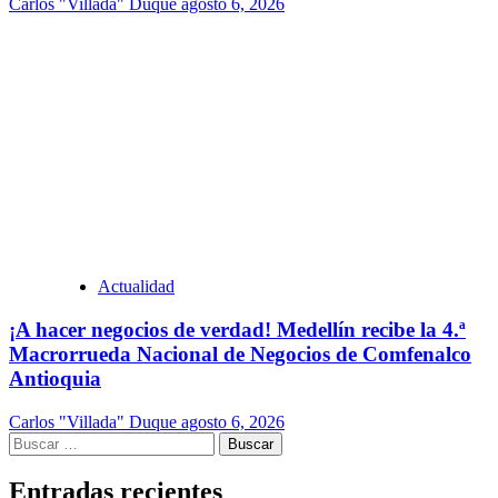
Carlos "Villada" Duque
agosto 6, 2026
Actualidad
¡A hacer negocios de verdad! Medellín recibe la 4.ª
Macrorrueda Nacional de Negocios de Comfenalco
Antioquia
Carlos "Villada" Duque
agosto 6, 2026
Buscar:
Entradas recientes