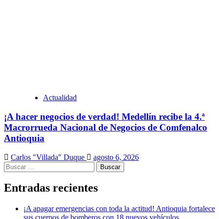
Actualidad
¡A hacer negocios de verdad! Medellín recibe la 4.ª
Macrorrueda Nacional de Negocios de Comfenalco
Antioquia
Carlos "Villada" Duque
agosto 6, 2026
Buscar:
Entradas recientes
¡A apagar emergencias con toda la actitud! Antioquia fortalece
sus cuerpos de bomberos con 18 nuevos vehículos