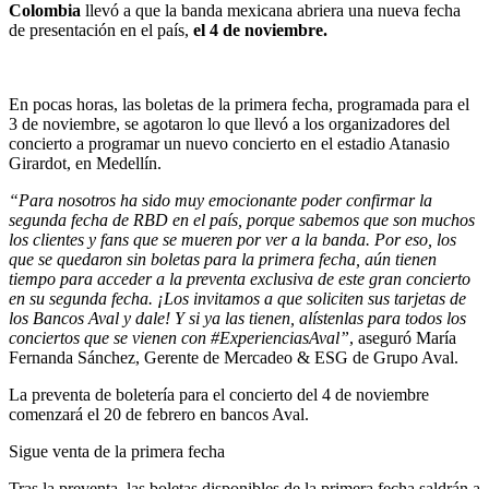
Colombia
llevó a que la banda mexicana abriera una nueva fecha
de presentación en el país,
el 4 de noviembre.
En pocas horas, las boletas de la primera fecha, programada para el
3 de noviembre, se agotaron lo que llevó a los organizadores del
concierto a programar un nuevo concierto en el estadio Atanasio
Girardot, en Medellín.
“Para nosotros ha sido muy emocionante poder confirmar la
segunda fecha de RBD en el país, porque sabemos que son muchos
los clientes y fans que se mueren por ver a la banda. Por eso, los
que se quedaron sin boletas para la primera fecha, aún tienen
tiempo para acceder a la preventa exclusiva de este gran concierto
en su segunda fecha. ¡Los invitamos a que soliciten sus tarjetas de
los Bancos Aval y dale! Y si ya las tienen, alístenlas para todos los
conciertos que se vienen con #ExperienciasAval”
, aseguró María
Fernanda Sánchez, Gerente de Mercadeo & ESG de Grupo Aval.
La preventa de boletería para el concierto del 4 de noviembre
comenzará el 20 de febrero en bancos Aval.
Sigue venta de la primera fecha
Tras la preventa, las boletas disponibles de la primera fecha saldrán a