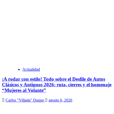
Actualidad
¡A rodar con estilo! Todo sobre el Desfile de Autos
Clásicos y Antiguos 2026: ruta, cierres y el homenaje
“Mujeres al Volante”
Carlos "Villada" Duque
agosto 6, 2026