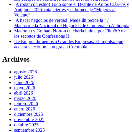
¡A rodar con estilo! Todo sobre el Desfile de Autos Clásicos y
Antiguos 2026: ruta, cierres y el homenaje “Mujeres al
Volante”
¡A hacer negocios de verdad! Medellín recibe la 4.ª
Macrorrueda Nacional de Negocios de Comfenalco Antioquia
Madonna y Graham Norton en charla íntima por Film&Arts:
los secretos de Confessions II
De Emprendimientos a Grandes Empresas: El impulso que
acelera la economía negra en Colombia
Archivos
agosto 2026
julio 2026
junio 2026
mayo 2026
abril 2026
marzo 2026
febrero 2026
enero 2026
diciembre 2025
noviembre 2025
octubre 2025
septiembre 2025