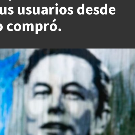
us usuarios desde
o compró.