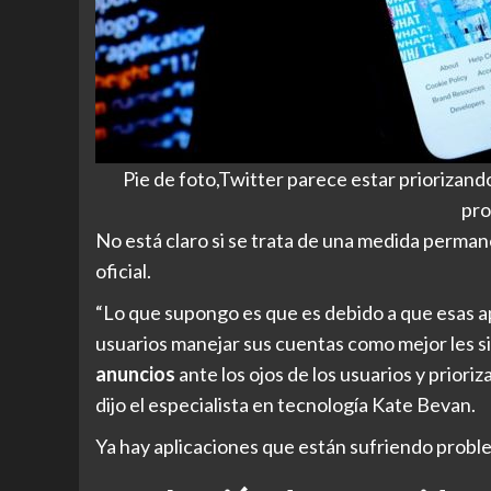
Pie de foto,Twitter parece estar priorizand
pro
No está claro si se trata de una medida perman
oficial.
“Lo que supongo es que es debido a que esas ap
usuarios manejar sus cuentas como mejor les si
anuncios
ante los ojos de los usuarios y prioriz
dijo el especialista en tecnología Kate Bevan.
Ya hay aplicaciones que están sufriendo probl