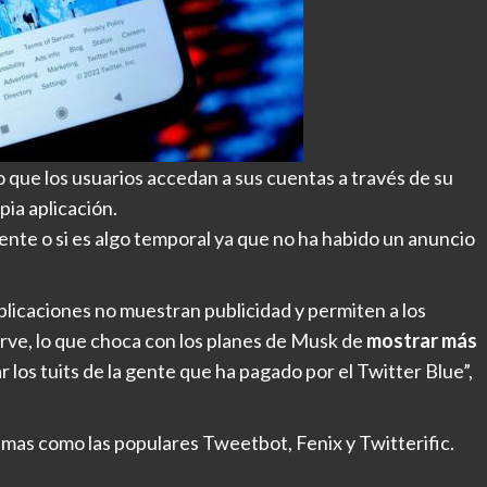
o que los usuarios accedan a sus cuentas a través de su
pia aplicación.
ente o si es algo temporal ya que no ha habido un anuncio
licaciones no muestran publicidad y permiten a los
rve, lo que choca con los planes de Musk de
mostrar más
ar los tuits de la gente que ha pagado por el Twitter Blue”,
emas como las populares Tweetbot, Fenix y Twitterific.