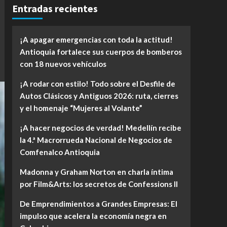
Entradas recientes
¡A apagar emergencias con toda la actitud!
Antioquia fortalece sus cuerpos de bomberos
con 18 nuevos vehículos
¡A rodar con estilo! Todo sobre el Desfile de
Autos Clásicos y Antiguos 2026: ruta, cierres
y el homenaje “Mujeres al Volante”
¡A hacer negocios de verdad! Medellín recibe
la 4.ª Macrorrueda Nacional de Negocios de
Comfenalco Antioquia
Madonna y Graham Norton en charla íntima
por Film&Arts: los secretos de Confessions II
De Emprendimientos a Grandes Empresas: El
impulso que acelera la economía negra en