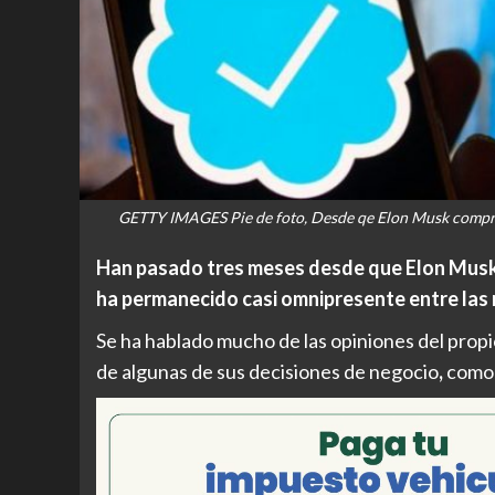
GETTY IMAGES Pie de foto, Desde qe Elon Musk compró
Han pasado tres meses desde que Elon Musk 
ha permanecido casi omnipresente entre las 
Se ha hablado mucho de las opiniones del propi
de algunas de sus decisiones de negocio
,
como