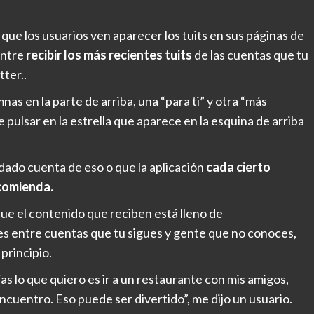
que los usuarios ven aparecer los tuits en sus páginas de
entre
recibir los más recientes tuits
de las cuentas que tu
tter..
as en la parte de arriba, una “para ti” y otra “más
 pulsar en la estrella que aparece en la esquina de arriba
dado cuenta de eso o que la aplicación
cada cierto
ecomienda.
ue el contenido que reciben está lleno de
s entre cuentas que tu sigues y gente que no conoces,
principio.
as lo que quiero es ir a un restaurante con mis amigos,
encuentro. Eso puede ser divertido”, me dijo un usuario.