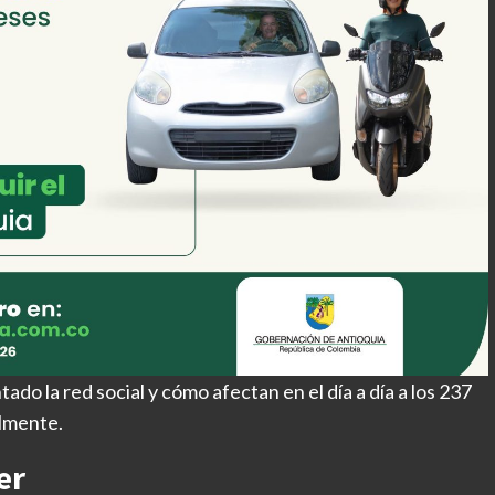
do la red social y cómo afectan en el día a día a los 237
almente.
er