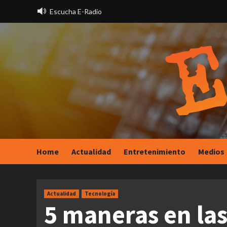
Saltar
Escucha E-Radio
al
contenido
Home
Actualidad
Entretenimiento
Medios
Actualidad
Tecnología
5 maneras en las