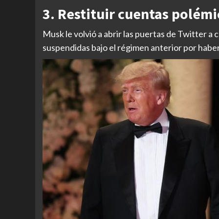
3. Restituir cuentas polémi
Musk le volvió a abrir las puertas de Twitter 
suspendidas bajo el régimen anterior por haber 