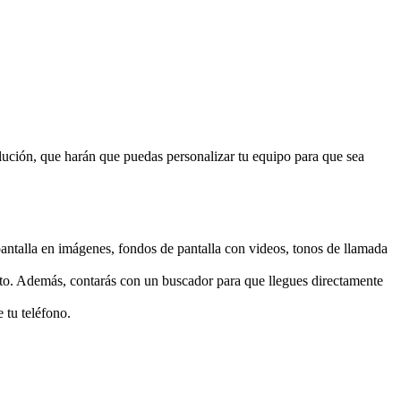
solución, que harán que puedas personalizar tu equipo para que sea
pantalla en imágenes, fondos de pantalla con videos, tonos de llamada
to. Además, contarás con un buscador para que llegues directamente
 tu teléfono.