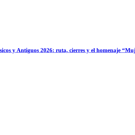
ásicos y Antiguos 2026: ruta, cierres y el homenaje “Mu