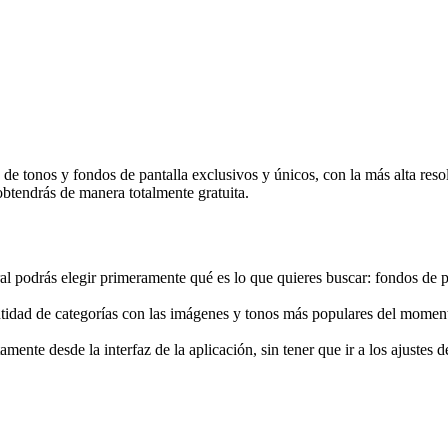
d de tonos y fondos de pantalla exclusivos y únicos, con la más alta re
obtendrás de manera totalmente gratuita.
ral podrás elegir primeramente qué es lo que quieres buscar: fondos de 
ntidad de categorías con las imágenes y tonos más populares del momen
nte desde la interfaz de la aplicación, sin tener que ir a los ajustes de