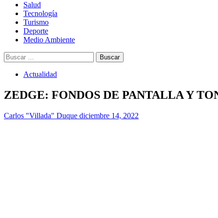
Salud
Tecnología
Turismo
Deporte
Medio Ambiente
Buscar:
Actualidad
ZEDGE: FONDOS DE PANTALLA Y TO
Carlos "Villada" Duque
diciembre 14, 2022