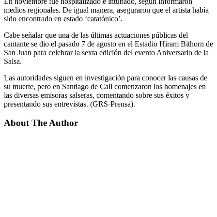
En noviembre fue hospitalizado e intubado, según informaron
medios regionales. De igual manera, aseguraron que el artista había
sido encontrado en estado ‘catatónico’.
Cabe señalar que una de las últimas actuaciones públicas del
cantante se dio el pasado 7 de agosto en el Estadio Hiram Bithorn de
San Juan para celebrar la sexta edición del evento Aniversario de la
Salsa.
Las autoridades siguen en investigación para conocer las causas de
su muerte, pero en Santiago de Cali comenzaron los homenajes en
las diversas emisoras salseras, comentando sobre sus éxitos y
presentando sus entrevistas. (GRS-Prensa).
About The Author