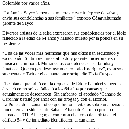
Colombia por varios años.
“La familia Sayco lamenta la muerte de este intérprete de salsa y
envía sus condolencias a sus familiares”, expresó César Ahumada,
gerente de Sayco.
Diversos artistas de la salsa expresaron sus condolencias por el ídolo
fallecido a la edad de 64 años y hallado muerto por la policía en su
residencia.
“Una de las voces más hermosas que mis oídos han escuchado y
escucharán. Su timbre único, afinado y potente, hicieron de su
música una inmortal. Mis sinceras condolencias a su familia y
fanáticos. Que en paz descanse nuestro Lalo Rodríguez”, expresó en
su cuenta de Twitter el cantante puertorriqueño Elvis Crespo.
El cantante que brilló con la orquesta de Eddie Palmieri y luego se
destacó como solista falleció a los 64 años por causas que
actualmente se desconocen. Sin embargo, el apodado ‘Canario de
Carolina’ batalló por años con las drogas y con el alcohol.
La Policía de la zona indicó que fueron alertados sobre una persona
muerta en la residencia de Sabana Abajo de Carolina por una
llamada al 911. Al llegar, encontraron el cuerpo del artista en el
edificio 54 y de inmediato identificaron al cantante.