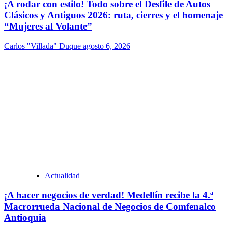
¡A rodar con estilo! Todo sobre el Desfile de Autos
Clásicos y Antiguos 2026: ruta, cierres y el homenaje
“Mujeres al Volante”
Carlos "Villada" Duque
agosto 6, 2026
Actualidad
¡A hacer negocios de verdad! Medellín recibe la 4.ª
Macrorrueda Nacional de Negocios de Comfenalco
Antioquia