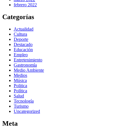
febrero 2022
Categorías
Actualidad
Cultura
Deporte
Destacado
Educación
Empleo
Entretenimiento
Gastronomía
Medio Ambiente
Medios
Música
Politica
Política
Salud
Tecnología
Turismo
Uncategorized
Meta