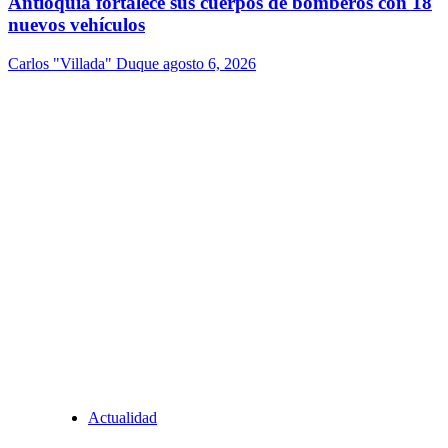
Antioquia fortalece sus cuerpos de bomberos con 18
nuevos vehículos
Carlos "Villada" Duque
agosto 6, 2026
Actualidad