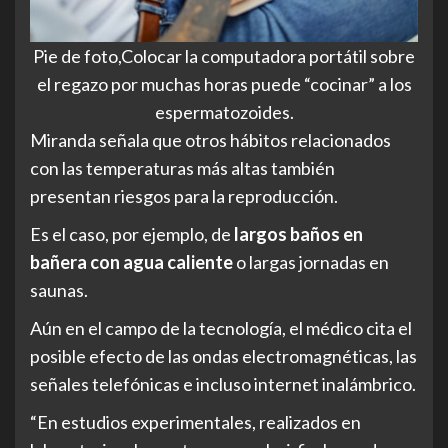
Pie de foto,Colocar la computadora portátil sobre
el regazo por muchas horas puede “cocinar” a los
espermatozoides.
Miranda señala que otros hábitos relacionados
con las temperaturas más altas también
presentan riesgos para la reproducción.
Es el caso, por ejemplo, de
largos baños en
bañera con agua caliente
o largas jornadas en
saunas.
Aún en el campo de la tecnología, el médico cita el
posible efecto de las ondas electromagnéticas, las
señales telefónicas e incluso internet inalámbrico.
“En estudios experimentales, realizados en