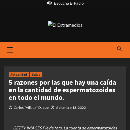
Saltar
Escucha E-Radio
al
contenido
Primary
Menu
Actualidad
Salud
5 razones por las que hay una caída
en la cantidad de espermatozoides
en todo el mundo.
Carlos "Villada" Duque
diciembre 13, 2022
GETTY IMAGES Pie de foto, La cuenta de espermatozoides