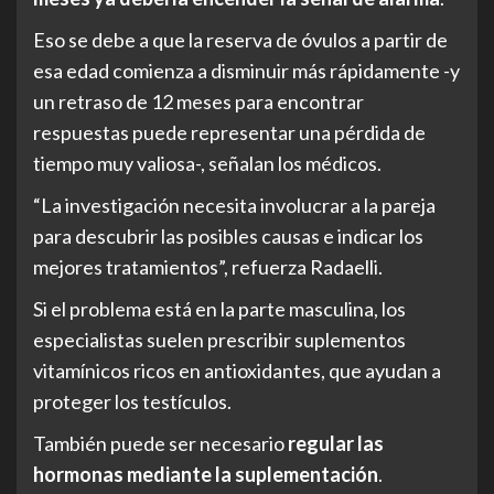
Eso se debe a que la reserva de óvulos a partir de
esa edad comienza a disminuir más rápidamente -y
un retraso de 12 meses para encontrar
respuestas puede representar una pérdida de
tiempo muy valiosa-, señalan los médicos.
“La investigación necesita involucrar a la pareja
para descubrir las posibles causas e indicar los
mejores tratamientos”, refuerza Radaelli.
Si el problema está en la parte masculina, los
especialistas suelen prescribir suplementos
vitamínicos ricos en antioxidantes, que ayudan a
proteger los testículos.
También puede ser necesario
regular las
hormonas mediante la suplementación
.