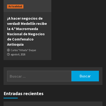
Actualidad
¡A hacer negocios de
verdad! Medellín recibe
la 4.ª Macrorrueda
Nacional de Negocios
de Comfenalco
Antioquia
Carlos "Villada" Duque
agosto 6, 2026
Buscar:
Entradas recientes