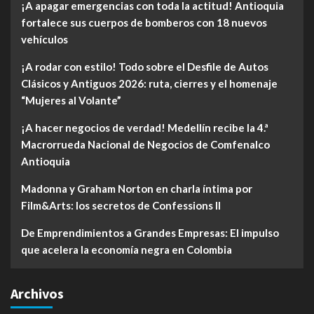
¡A apagar emergencias con toda la actitud! Antioquia
fortalece sus cuerpos de bomberos con 18 nuevos
vehículos
¡A rodar con estilo! Todo sobre el Desfile de Autos
Clásicos y Antiguos 2026: ruta, cierres y el homenaje
“Mujeres al Volante”
¡A hacer negocios de verdad! Medellín recibe la 4.ª
Macrorrueda Nacional de Negocios de Comfenalco
Antioquia
Madonna y Graham Norton en charla íntima por
Film&Arts: los secretos de Confessions II
De Emprendimientos a Grandes Empresas: El impulso
que acelera la economía negra en Colombia
Archivos