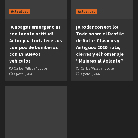
Actualidad
Actualidad
¡A apagar emergencias
¡A rodar con estilo!
con toda la actitud!
Todo sobre el Desfile
Antioquia fortalece sus
de Autos Clásicos y
cuerpos de bomberos
Antiguos 2026: ruta,
con 18 nuevos
cierres y el homenaje
vehículos
“Mujeres al Volante”
Carlos "Villada" Duque
Carlos "Villada" Duque
agosto 6, 2026
agosto 6, 2026