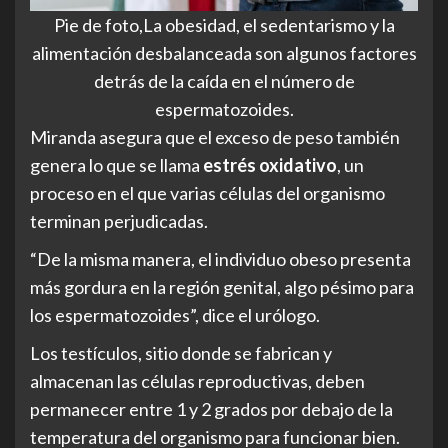
Pie de foto,La obesidad, el sedentarismo y la
alimentación desbalanceada son algunos factores
detrás de la caída en el número de
espermatozoides.
Miranda asegura que el exceso de peso también
genera lo que se llama
estrés oxidativo
, un
proceso en el que varias células del organismo
terminan perjudicadas.
“De la misma manera, el individuo obeso presenta
más gordura en la región genital, algo pésimo para
los espermatozoides”, dice el urólogo.
Los testículos, sitio donde se fabrican y
almacenan las células reproductivas, deben
permanecer entre 1 y 2 grados por debajo de la
temperatura del organismo para funcionar bien.