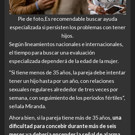
Pie de foto,Es recomendable buscar ayuda
especializada si persisten los problemas con tener
hijos.
Según lineamientos nacionales e internacionales,
el tiempo para buscar una evaluación
especializada dependerá de la edad de la mujer.
“Si tiene menos de 35 años, la pareja debe intentar
tener un hijo hasta por un año, con relaciones
sexuales regulares alrededor de tres veces por
semana, con seguimiento de los períodos fértiles”,
señala Miranda.
Ahora bien, si la pareja tiene más de 35 años,
una
dificultad para concebir durante más de seis
meses ya debería encender la señal de alarma
.