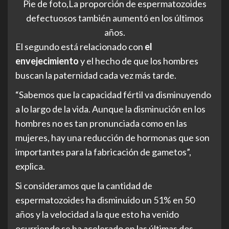
Pie de foto,La proporción de espermatozoides
defectuosos también aumentó en los últimos
años.
El segundo está relacionado con
el
envejecimiento
y el hecho de que los hombres
buscan la paternidad cada vez más tarde.
“Sabemos que la capacidad fértil va disminuyendo
a lo largo de la vida. Aunque la disminución en los
hombres no es tan pronunciada como en las
mujeres, hay una reducción de hormonas que son
importantes para la fabricación de gametos”,
explica.
Si consideramos que la cantidad de
espermatozoides ha disminuido un 51% en 50
años y la velocidad a la que esto ha venido
ocurriendo se ha acelerado en las últimas dos