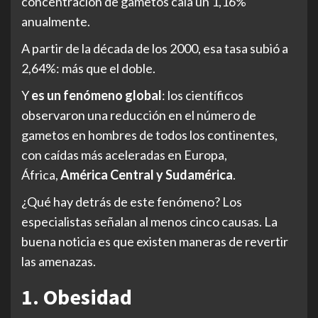
concentración de gametos caía un 1,16%
anualmente.
A partir de la década de los 2000, esa tasa subió a
2,64%: más que el doble.
Y
es un fenómeno global
: los científicos
observaron una reducción en el número de
gametos en hombres de todos los continentes,
con caídas más aceleradas en Europa,
África,
América Central y Su
da
mérica
.
¿Qué hay detrás de este fenómeno? Los
especialistas señalan al menos cinco causas. La
buena noticia es que existen maneras de revertir
las amenazas.
1. Obesidad