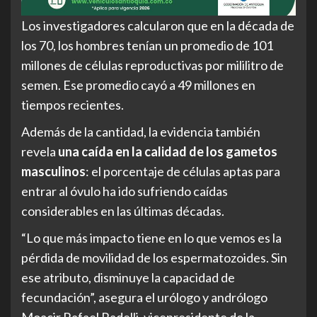
Los investigadores calcularon que en la década de
los 70, los hombres tenían un promedio de 101
millones de células reproductivas por mililitro de
semen. Ese promedio cayó a 49 millones en
tiempos recientes.
Además de la cantidad, la evidencia también
revela
una caída en la calidad de los gametos
masculinos
: el porcentaje de células aptas para
entrar al óvulo ha ido sufriendo caídas
considerables en las últimas décadas.
“Lo que más impacto tiene en lo que vemos es la
pérdida de movilidad de los espermatozoides. Sin
ese atributo, disminuye la capacidad de
fecundación”, asegura el urólogo y andrólogo
Moacir Rafael Radelli, vicepresidente de la