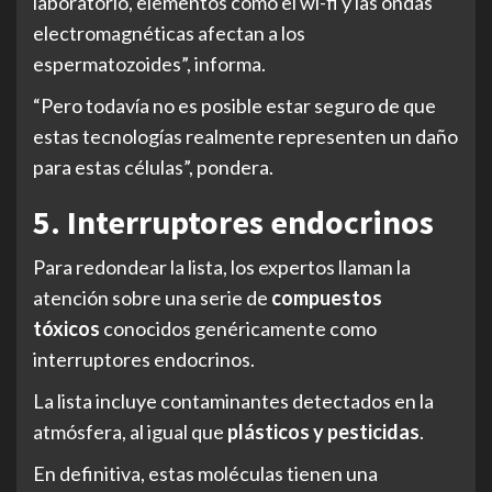
laboratorio, elementos como el wi-fi y las ondas
electromagnéticas afectan a los
espermatozoides”, informa.
“Pero todavía no es posible estar seguro de que
estas tecnologías realmente representen un daño
para estas células”, pondera.
5. Interruptores endocrinos
Para redondear la lista, los expertos llaman la
atención sobre una serie de
compuestos
tóxicos
conocidos genéricamente como
interruptores endocrinos.
La lista incluye contaminantes detectados en la
atmósfera, al igual que
plásticos y pesticidas
.
En definitiva, estas moléculas tienen una