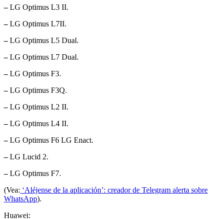
–
LG Optimus L3 II.
–
LG Optimus L7II.
–
LG Optimus L5 Dual.
–
LG Optimus L7 Dual.
–
LG Optimus F3.
–
LG Optimus F3Q.
–
LG Optimus L2 II.
–
LG Optimus L4 II.
–
LG Optimus F6 LG Enact.
–
LG Lucid 2.
–
LG Optimus F7.
(Vea:
‘Aléjense de la aplicación’: creador de Telegram alerta sobre
WhatsApp
).
Huawei: