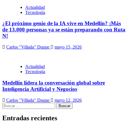
Actualidad
Tecnología
¿El próximo genio de la IA vive en Medellín? ¡Más
de 13.000 personas ya se están preparando con Ruta
N!
Carlos "Villada" Duque
mayo 15, 2026
Actualidad
Tecnología
Medellín lidera la conversación global sobre
Inteligencia Artificial y Negocios
Carlos "Villada" Duque
mayo 12, 2026
Buscar:
Entradas recientes