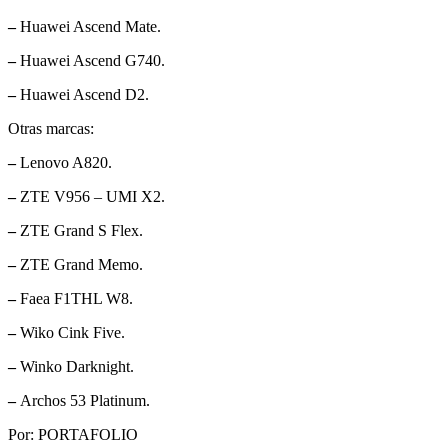
–
Huawei Ascend Mate.
–
Huawei Ascend G740.
–
Huawei Ascend D2.
Otras marcas:
–
Lenovo A820.
–
ZTE V956 – UMI X2.
–
ZTE Grand S Flex.
–
ZTE Grand Memo.
–
Faea F1THL W8.
–
Wiko Cink Five.
–
Winko Darknight.
–
Archos 53 Platinum.
Por: PORTAFOLIO