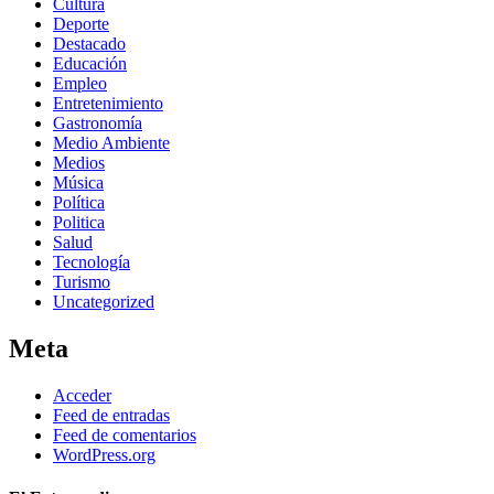
Cultura
Deporte
Destacado
Educación
Empleo
Entretenimiento
Gastronomía
Medio Ambiente
Medios
Música
Política
Politica
Salud
Tecnología
Turismo
Uncategorized
Meta
Acceder
Feed de entradas
Feed de comentarios
WordPress.org