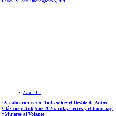
Carlos "Villada" Duque
agosto 6, 2026
Actualidad
¡A rodar con estilo! Todo sobre el Desfile de Autos
Clásicos y Antiguos 2026: ruta, cierres y el homenaje
“Mujeres al Volante”