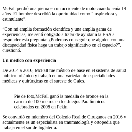
McFall perdió una pierna en un accidente de moto cuando tenía 19
años. El hombre describió la oportunidad como “inspiradora y
estimulante”.
“Con mi amplia formación científica y una amplia gama de
experiencias, me sentí obligado a tratar de ayudar a la ESA a
responder esta pregunta: ¿Podemos conseguir que alguien con una
discapacidad física haga un trabajo significativo en el espacio?”,
cuestionó.
Un médico con experiencia
De 2014 a 2016, McFall fue médico de base en el sistema de salud
público británico y trabajó en una variedad de especialidades
médicas y quirúrgicas en el sureste de Gales.
Pie de foto,McFall ganó la medalla de bronce en la
carrera de 100 metros en los Juegos Paralímpicos
celebrados en 2008 en Pekín.
Se convirtió en miembro del Colegio Real de Ciruganos en 2016 y
actualmente es un especialista en traumatología y ortopedia que
trabaja en el sur de Inglaterra.