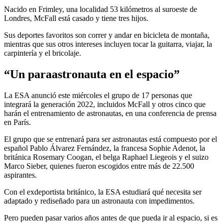
Nacido en Frimley, una localidad 53 kilómetros al suroeste de
Londres, McFall está casado y tiene tres hijos.
Sus deportes favoritos son correr y andar en bicicleta de montaña,
mientras que sus otros intereses incluyen tocar la guitarra, viajar, la
carpintería y el bricolaje.
“Un paraastronauta en el espacio”
La ESA anunció este miércoles el grupo de 17 personas que
integrará la generación 2022, incluidos McFall y otros cinco que
harán el entrenamiento de astronautas, en una conferencia de prensa
en París.
El grupo que se entrenará para ser astronautas está compuesto por el
español Pablo Álvarez Fernández, la francesa Sophie Adenot, la
británica Rosemary Coogan, el belga Raphael Liegeois y el suizo
Marco Sieber, quienes fueron escogidos entre más de 22.500
aspirantes.
Con el exdeportista británico, la ESA estudiará qué necesita ser
adaptado y rediseñado para un astronauta con impedimentos.
Pero pueden pasar varios años antes de que pueda ir al espacio, si es