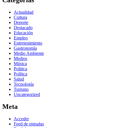
Actualidad
Cultura
Deporte
Destacado
Educación
Empleo
Entretenimiento
Gastronomía
Medio Ambiente
Medios
Música
Politica
Política
Salud
Tecnología
Turismo
Uncategorized
Meta
Acceder
Feed de entradas