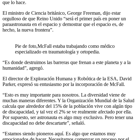
que lo hace.
El ministro de Ciencia británico, George Freeman, dijo estar
orgulloso de que Reino Unido “será el primer país en poner un
paraastronauta en el espacio y demostrar que el espacio es, de
hecho, la nueva frontera”.
Pie de foto,McFall estaba trabajando como médico
especializado en traumatología y ortopedia.
“Es donde destruimos las barreras que frenan a este planeta y a la
humanidad”, agregó.
El director de Exploración Humana y Robótica de la ESA, David
Parker, expresó su entusiasmo por la incorporación de McFall.
“Esto es muy importante para nosotros. La diversidad viene de
muchas maneras diferentes. Y la Organización Mundial de la Salud
calcula que alrededor del 15% de la población vive con algún tipo
de discapacidad, y tal vez el 2% se ve realmente afectado por ella.
Por supuesto, ser astronauta es algo muy exclusivo. Pero tener una
discapacidad no debe descartarte”, señaló.
“Estamos siendo pioneros aquí. Es algo que estamos muy
emocionados de hacer. Necesitamos comenzar un proceso por el