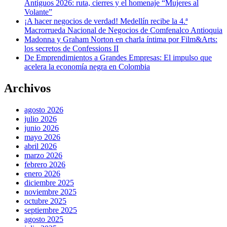
Antiguos 2026: ruta, cierres y el homenaje “Mujeres al
Volante”
¡A hacer negocios de verdad! Medellín recibe la 4.ª
Macrorrueda Nacional de Negocios de Comfenalco Antioquia
Madonna y Graham Norton en charla íntima por Film&Arts:
los secretos de Confessions II
De Emprendimientos a Grandes Empresas: El impulso que
acelera la economía negra en Colombia
Archivos
agosto 2026
julio 2026
junio 2026
mayo 2026
abril 2026
marzo 2026
febrero 2026
enero 2026
diciembre 2025
noviembre 2025
octubre 2025
septiembre 2025
agosto 2025