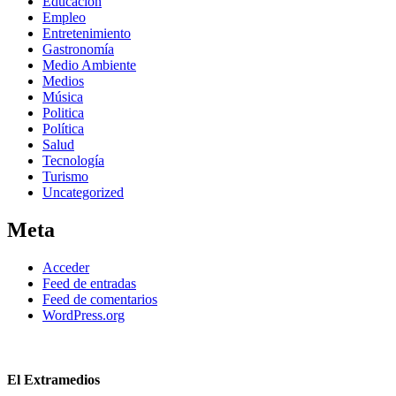
Educación
Empleo
Entretenimiento
Gastronomía
Medio Ambiente
Medios
Música
Politica
Política
Salud
Tecnología
Turismo
Uncategorized
Meta
Acceder
Feed de entradas
Feed de comentarios
WordPress.org
El Extramedios