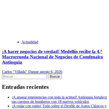
Actualidad
¡A hacer negocios de verdad! Medellín recibe la 4.ª
Macrorrueda Nacional de Negocios de Comfenalco
Antioquia
Carlos "Villada" Duque
agosto 6, 2026
Buscar:
Entradas recientes
¡A apagar emergencias con toda la actitud! Antioquia fortalece
sus cuerpos de bomberos con 18 nuevos vehículos
¡A rodar con estilo! Todo sobre el Desfile de Autos Clásicos y