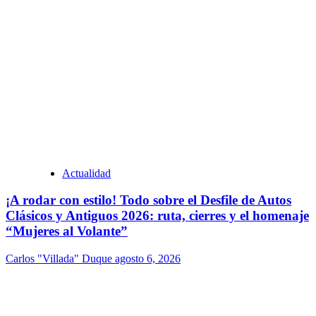
Actualidad
¡A rodar con estilo! Todo sobre el Desfile de Autos
Clásicos y Antiguos 2026: ruta, cierres y el homenaje
“Mujeres al Volante”
Carlos "Villada" Duque
agosto 6, 2026