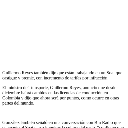
Guillermo Reyes también dijo que están trabajando en un Soat que
castigue y premie, con incremento de tarifas por infracción.
El ministro de Transporte, Guillermo Reyes, anunció que desde
diciembre habrá cambios en las licencias de conducción en
Colombia y dijo que ahora será por puntos, como ocurre en otras
partes del mundo.
González también señaló en una conversación con Blu Radio que
en cuanto al Soat van a impulsar la cultura del pago, “confío en que