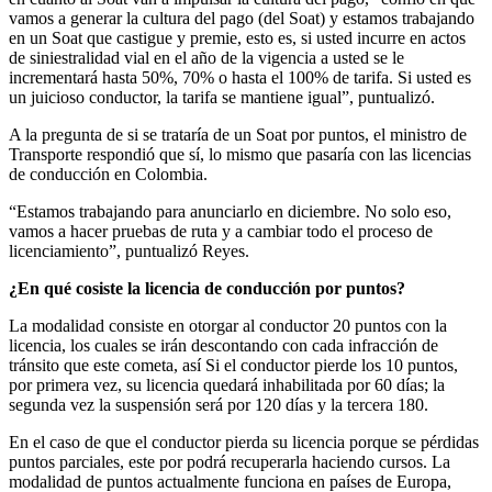
vamos a generar la cultura del pago (del Soat) y estamos trabajando
en un Soat que castigue y premie, esto es, si usted incurre en actos
de siniestralidad vial en el año de la vigencia a usted se le
incrementará hasta 50%, 70% o hasta el 100% de tarifa. Si usted es
un juicioso conductor, la tarifa se mantiene igual”, puntualizó.
A la pregunta de si se trataría de un Soat por puntos, el ministro de
Transporte respondió que sí, lo mismo que pasaría con las licencias
de conducción en Colombia.
“Estamos trabajando para anunciarlo en diciembre. No solo eso,
vamos a hacer pruebas de ruta y a cambiar todo el proceso de
licenciamiento”, puntualizó Reyes.
¿En qué cosiste la licencia de conducción por puntos?
La modalidad consiste en otorgar al conductor 20 puntos con la
licencia, los cuales se irán descontando con cada infracción de
tránsito que este cometa, así Si el conductor pierde los 10 puntos,
por primera vez, su licencia quedará inhabilitada por 60 días; la
segunda vez la suspensión será por 120 días y la tercera 180.
En el caso de que el conductor pierda su licencia porque se pérdidas
puntos parciales, este por podrá recuperarla haciendo cursos. La
modalidad de puntos actualmente funciona en países de Europa,