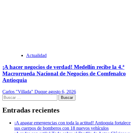
Actualidad
¡A hacer negocios de verdad! Medellín recibe la 4.ª
Macrorrueda Nacional de Negocios de Comfenalco
Antioquia
Carlos "Villada" Duque
agosto 6, 2026
Buscar:
Entradas recientes
¡A apagar emergencias con toda la actitud! Antioquia fortalece
sus cuerpos de bomberos con 18 nuevos vehículos