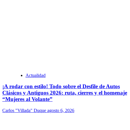
Actualidad
¡A rodar con estilo! Todo sobre el Desfile de Autos
Clásicos y Antiguos 2026: ruta, cierres y el homenaje
“Mujeres al Volante”
Carlos "Villada" Duque
agosto 6, 2026