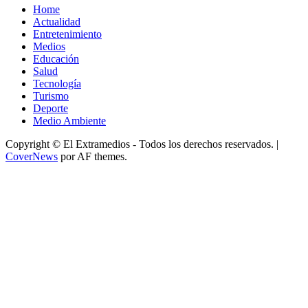
Home
Actualidad
Entretenimiento
Medios
Educación
Salud
Tecnología
Turismo
Deporte
Medio Ambiente
Copyright © El Extramedios - Todos los derechos reservados.
|
CoverNews
por AF themes.