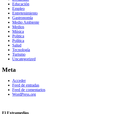
Educación
Empleo
Entretenimiento
Gastronomía
Medio Ambiente
Medios
Música
Politica
Política
Salud
Tecnología
Turismo
Uncategorized
Meta
Acceder
Feed de entradas
Feed de comentarios
WordPress.org
El Extramedios