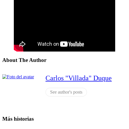
About The Author
Carlos "Villada" Duque
See author's posts
Más historias