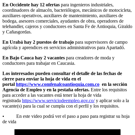
En Occidente hay 12 ofertas
para ingenieros industriales,
coordinadores de almacén, bacteriólogos, mecánicos de motocicleta,
auxiliares operativos, auxiliares de mantenimiento, auxiliares de
bodega, asesores comerciales, ayudantes de obra, operadores de
telehandler, cajeros y conductores en Santa Fe de Antioquia, Giraldo
y Cañasgordas.
En Urabá hay 2 puestos de trabajo
para supervisores de campo
agrícola y aprendices en servicios administrativos para Apartadó.
En Bajo Cauca hay 2 vacantes
para creadores de moda y
conductores para trabajar en Caucasia.
Los interesados pueden consultar el detalle de las fechas de
cierre para enviar la hoja de vida en el
portal
https://www.comfenalcoantioquia.com.co
en la sección
Agencia de Empleo y en la pestaña ofertas.
Entre los requisitos
para acceder a las vacantes está tener la hoja de vida
registrada
https://www.serviciodeempleo.gov.co/
y aplicar solo a la
vacante(s) para la cual se cumpla con el perfil y los requisitos.
• En este video podrá ver el paso a paso para registrar su hoja
de vida