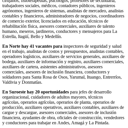
cirujanos, fisioterapeutas, psicólogos, profesores de secundaria,
trabajadores sociales, médicos, contadores públicos, ingenieros
agrónomos, ingenieros de sistemas, analistas de mercadeo, analistas
contables y financieros, administradores de negocios, coordinadores
de comercio exterior, licenciados en educación, técnicos de
rehabilitación física, asesores comerciales, auxiliares de talento
humano, meseros, jardineros, conductores y mensajeros para La
Estrella, Itagüí, Bello y Medellín.
En Norte hay 41 vacantes para
inspectores de seguridad y salud
en el trabajo, analistas de costos y presupuestos, analistas contables,
operadores logísticos, auxiliares de servicios generales, auxiliares de
bodega, auxiliares de información y registro, auxiliares comerciales,
auxiliares de cartera, asistentes administrativos, asesores
comerciales, asesores de inclusión financiera, conductores y
soldadores para Santa Rosa de Osos, Yarumal, Ituango, Entrerríos,
Valdivia y Donmatías.
En Suroeste hay 20 oportunidades
para jefes de desarrollo
organizacional, cuidadores de adultos mayores, técnicos
agrícolas, operarios agrícolas, operarios de planta, operarios de
producción, auxiliares operativos, auxiliares contables, auxiliares de
cargue y descargue, asesores comerciales, asesores de inclusión
financiera, ayudantes de obra, oficiales de construcción, vendedores
y conductores para trabajar en Andes, Amagá y La Pintada.