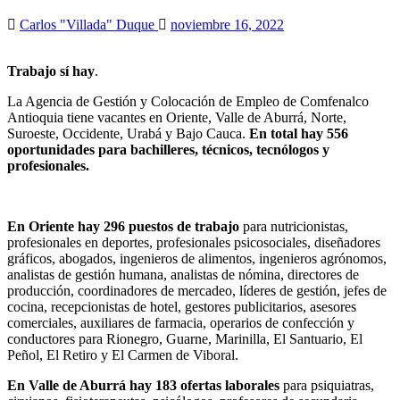
Carlos "Villada" Duque
noviembre 16, 2022
Trabajo sí hay
.
La Agencia de Gestión y Colocación de Empleo de Comfenalco
Antioquia tiene vacantes en Oriente, Valle de Aburrá, Norte,
Suroeste, Occidente, Urabá y Bajo Cauca.
En total hay 556
oportunidades para bachilleres, técnicos, tecnólogos y
profesionales.
En Oriente hay 296 puestos de trabajo
para nutricionistas,
profesionales en deportes, profesionales psicosociales, diseñadores
gráficos, abogados, ingenieros de alimentos, ingenieros agrónomos,
analistas de gestión humana, analistas de nómina, directores de
producción, coordinadores de mercadeo, líderes de gestión, jefes de
cocina, recepcionistas de hotel, gestores publicitarios, asesores
comerciales, auxiliares de farmacia, operarios de confección y
conductores para Rionegro, Guarne, Marinilla, El Santuario, El
Peñol, El Retiro y El Carmen de Viboral.
En Valle de Aburrá hay 183 ofertas laborales
para psiquiatras,