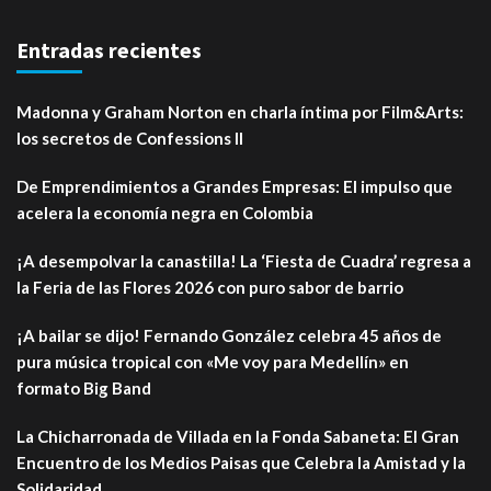
Entradas recientes
Madonna y Graham Norton en charla íntima por Film&Arts:
los secretos de Confessions II
De Emprendimientos a Grandes Empresas: El impulso que
acelera la economía negra en Colombia
¡A desempolvar la canastilla! La ‘Fiesta de Cuadra’ regresa a
la Feria de las Flores 2026 con puro sabor de barrio
¡A bailar se dijo! Fernando González celebra 45 años de
pura música tropical con «Me voy para Medellín» en
formato Big Band
La Chicharronada de Villada en la Fonda Sabaneta: El Gran
Encuentro de los Medios Paisas que Celebra la Amistad y la
Solidaridad