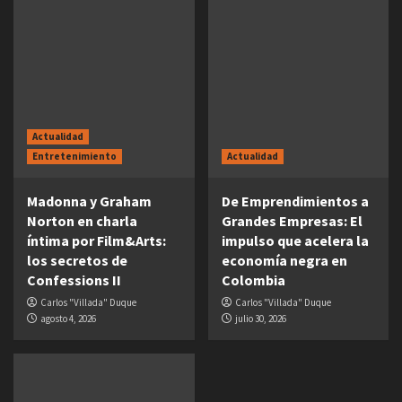
Actualidad
Entretenimiento
Actualidad
Madonna y Graham
De Emprendimientos a
Norton en charla
Grandes Empresas: El
íntima por Film&Arts:
impulso que acelera la
los secretos de
economía negra en
Confessions II
Colombia
Carlos "Villada" Duque
Carlos "Villada" Duque
agosto 4, 2026
julio 30, 2026