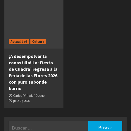
Actualidad
Cultura
¡A desempolvar la
canastilla! La ‘Fiesta
de Cuadra’ regresa a la
Feria de las Flores 2026
con puro sabor de
barrio
Carlos "Villada" Duque
julio 29, 2026
Buscar: