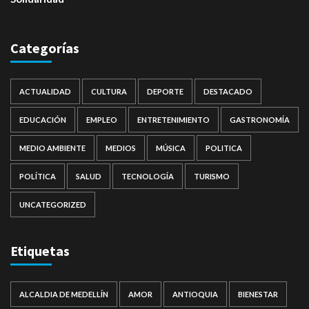
Categorías
ACTUALIDAD
CULTURA
DEPORTE
DESTACADO
EDUCACIÓN
EMPLEO
ENTRETENIMIENTO
GASTRONOMÍA
MEDIO AMBIENTE
MEDIOS
MÚSICA
POLITICA
POLÍTICA
SALUD
TECNOLOGÍA
TURISMO
UNCATEGORIZED
Etiquetas
ALCALDIA DE MEDELLÍN
AMOR
ANTIOQUIA
BIENESTAR