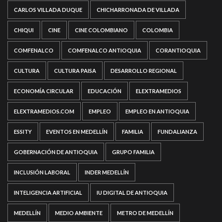
CARLOS VILLADA DUQUE
CHICHARRONADA DE VILLADA
CHIQUI
CINE
CINE COLOMBIANO
COLOMBIA
COMFENALCO
COMFENALCO ANTIOQUIA
CORANTIOQUIA
CULTURA
CULTURA PAISA
DESARROLLO REGIONAL
ECONOMÍA CIRCULAR
EDUCACIÓN
ELEXTRAMEDIOS
ELEXTRAMEDIOS.COM
EMPLEO
EMPLEO EN ANTIOQUIA
ESSITY
EVENTOS EN MEDELLÍN
FAMILIA
FUNDALIANZA
GOBERNACIÓN DE ANTIOQUIA
GRUPO FAMILIA
INCLUSIÓN LABORAL
INDER MEDELLÍN
INTELIGENCIA ARTIFICIAL
IU DIGITAL DE ANTIOQUIA
MEDELLÍN
MEDIO AMBIENTE
METRO DE MEDELLÍN