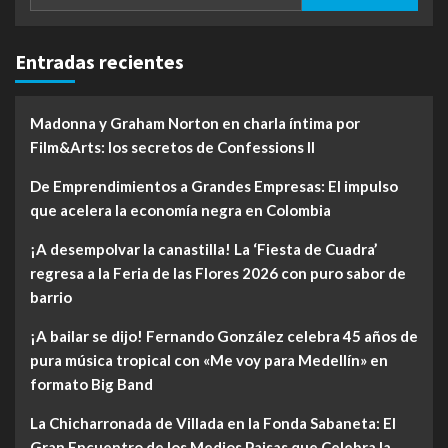
Entradas recientes
Madonna y Graham Norton en charla íntima por
Film&Arts: los secretos de Confessions II
De Emprendimientos a Grandes Empresas: El impulso
que acelera la economía negra en Colombia
¡A desempolvar la canastilla! La ‘Fiesta de Cuadra’
regresa a la Feria de las Flores 2026 con puro sabor de
barrio
¡A bailar se dijo! Fernando González celebra 45 años de
pura música tropical con «Me voy para Medellín» en
formato Big Band
La Chicharronada de Villada en la Fonda Sabaneta: El
Gran Encuentro de los Medios Paisas que Celebra la