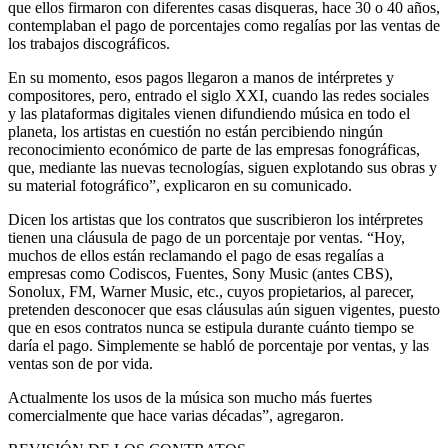
que ellos firmaron con diferentes casas disqueras, hace 30 o 40 años,
contemplaban el pago de porcentajes como regalías por las ventas de
los trabajos discográficos.
En su momento, esos pagos llegaron a manos de intérpretes y
compositores, pero, entrado el siglo XXI, cuando las redes sociales
y las plataformas digitales vienen difundiendo música en todo el
planeta, los artistas en cuestión no están percibiendo ningún
reconocimiento económico de parte de las empresas fonográficas,
que, mediante las nuevas tecnologías, siguen explotando sus obras y
su material fotográfico”, explicaron en su comunicado.
Dicen los artistas que los contratos que suscribieron los intérpretes
tienen una cláusula de pago de un porcentaje por ventas. “Hoy,
muchos de ellos están reclamando el pago de esas regalías a
empresas como Codiscos, Fuentes, Sony Music (antes CBS),
Sonolux, FM, Warner Music, etc., cuyos propietarios, al parecer,
pretenden desconocer que esas cláusulas aún siguen vigentes, puesto
que en esos contratos nunca se estipula durante cuánto tiempo se
daría el pago. Simplemente se habló de porcentaje por ventas, y las
ventas son de por vida.
Actualmente los usos de la música son mucho más fuertes
comercialmente que hace varias décadas”, agregaron.