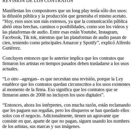
REVISIÓN DE LOS CONTRATOS
Manifiestan los compositores que un long play tenía sólo dos usos:
la difusión pública y la producción que generaba el mismo acetato.
“Hoy, esos usos son más extensos, ya que la comunicación pública
abrió otras brechas, caminos o posibilidades, como son los videos y
las plataformas de audio. Entre esas están Youtube, Instagram,
Facebook, Tik tok, mientras que las plataformas de audio pasan de
cien, teniendo como principales Amazon y Spotify”, explicó Alfredo
Gutiérrez.
Concluyen entonces que lo anterior implica que los contratos que
firmaron los artistas en tiempos pasados deben trasladarse a los usos
actuales.
“Lo otro –agregan– es que necesitan una revisión, porque la Ley
establece que los contratos quedan circunscritos a los usos existentes
al momento de la firma. Eso significa que los contratos que se
firmaron antes de 2008 no incluyen los usos digitales”.
“Entonces, ahora los intérpretes, con mucha razón, están reclamando
que les paguen sus regalías, pero los disqueros se han quedado ellos
solos con el negocio. Adicionalmente, tienen un agravante que
consiste en que, aparte de que no pagan, siguen usando los nombres
de los artistas, sus marcas y sus imágenes.