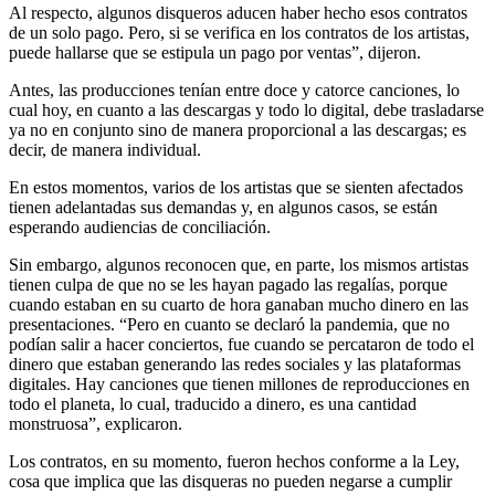
Al respecto, algunos disqueros aducen haber hecho esos contratos
de un solo pago. Pero, si se verifica en los contratos de los artistas,
puede hallarse que se estipula un pago por ventas”, dijeron.
Antes, las producciones tenían entre doce y catorce canciones, lo
cual hoy, en cuanto a las descargas y todo lo digital, debe trasladarse
ya no en conjunto sino de manera proporcional a las descargas; es
decir, de manera individual.
En estos momentos, varios de los artistas que se sienten afectados
tienen adelantadas sus demandas y, en algunos casos, se están
esperando audiencias de conciliación.
Sin embargo, algunos reconocen que, en parte, los mismos artistas
tienen culpa de que no se les hayan pagado las regalías, porque
cuando estaban en su cuarto de hora ganaban mucho dinero en las
presentaciones. “Pero en cuanto se declaró la pandemia, que no
podían salir a hacer conciertos, fue cuando se percataron de todo el
dinero que estaban generando las redes sociales y las plataformas
digitales. Hay canciones que tienen millones de reproducciones en
todo el planeta, lo cual, traducido a dinero, es una cantidad
monstruosa”, explicaron.
Los contratos, en su momento, fueron hechos conforme a la Ley,
cosa que implica que las disqueras no pueden negarse a cumplir