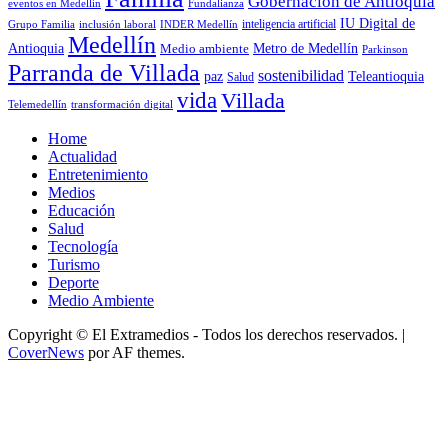
Gobernación de Antioquia
Fundalianza
eventos en Medellín
IU Digital de
inclusión laboral
INDER Medellín
inteligencia artificial
Grupo Familia
Medellín
Antioquia
Metro de Medellín
Medio ambiente
Parkinson
Parranda de Villada
sostenibilidad
paz
Teleantioquia
Salud
vida
Villada
Telemedellín
transformación digital
Home
Actualidad
Entretenimiento
Medios
Educación
Salud
Tecnología
Turismo
Deporte
Medio Ambiente
Copyright © El Extramedios - Todos los derechos reservados.
|
CoverNews
por AF themes.