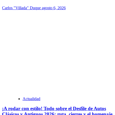
Carlos "Villada" Duque
agosto 6, 2026
Actualidad
¡A rodar con estilo! Todo sobre el Desfile de Autos
Clásicos y Antiguos 2026: ruta, cierres y el homenaje