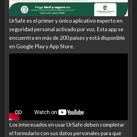
UrSafe es el primer y único aplicativo experto en
seguridad personal activado por voz. Esta app se
encuentra en más de 200 países y está disponible
en Google Play y App Store.
Los interesados en usar UrSafe deben completar
el formulario con sus datos personales para que