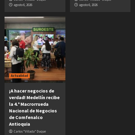
agosto 6, 2026
agosto 6, 2026
Actualidad
¡A hacer negocios de
verdad! Medellín recibe
la 4.ª Macrorrueda
Nacional de Negocios
de Comfenalco
Antioquia
Carlos "Villada" Duque