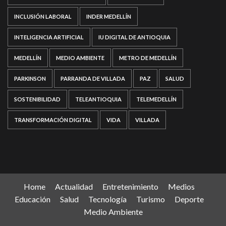
INCLUSIÓN LABORAL
INDER MEDELLÍN
INTELIGENCIA ARTIFICIAL
IU DIGITAL DE ANTIOQUIA
MEDELLÍN
MEDIO AMBIENTE
METRO DE MEDELLÍN
PARKINSON
PARRANDA DE VILLADA
PAZ
SALUD
SOSTENIBILIDAD
TELEANTIOQUIA
TELEMEDELLÍN
TRANSFORMACIÓN DIGITAL
VIDA
VILLADA
Home
Actualidad
Entretenimiento
Medios
Educación
Salud
Tecnología
Turismo
Deporte
Medio Ambiente