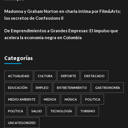
Madonna y Graham Norton en charla íntima por Film&Arts:
los secretos de Confessions II
De Emprendimientos a Grandes Empresas: El impulso que
acelera la economía negra en Colombia
Categorías
ACTUALIDAD
CULTURA
DEPORTE
DESTACADO
EDUCACIÓN
EMPLEO
ENTRETENIMIENTO
GASTRONOMÍA
MEDIO AMBIENTE
MEDIOS
MÚSICA
POLITICA
POLÍTICA
SALUD
TECNOLOGÍA
TURISMO
UNCATEGORIZED