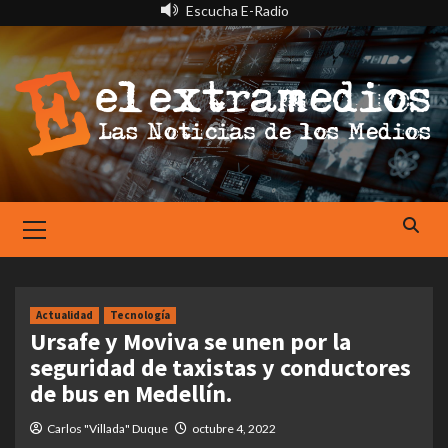
Saltar
Escucha E-Radio
al
contenido
Primary
Menu
Actualidad
Tecnología
Ursafe y Moviva se unen por la
seguridad de taxistas y conductores
de bus en Medellín.
Carlos "Villada" Duque
octubre 4, 2022