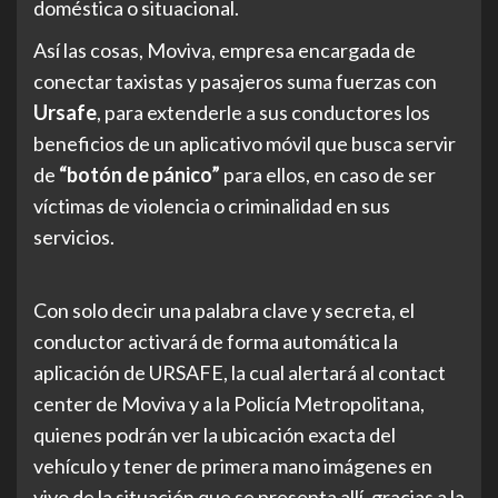
doméstica o situacional.
Así las cosas, Moviva, empresa encargada de
conectar taxistas y pasajeros suma fuerzas con
Ursafe
, para extenderle a sus conductores los
beneficios de un aplicativo móvil que busca servir
de
“botón de pánico”
para ellos, en caso de ser
víctimas de violencia o criminalidad en sus
servicios.
Con solo decir una palabra clave y secreta, el
conductor activará de forma automática la
aplicación de URSAFE, la cual alertará al contact
center de Moviva y a la Policía Metropolitana,
quienes podrán ver la ubicación exacta del
vehículo y tener de primera mano imágenes en
vivo de la situación que se presenta allí, gracias a la