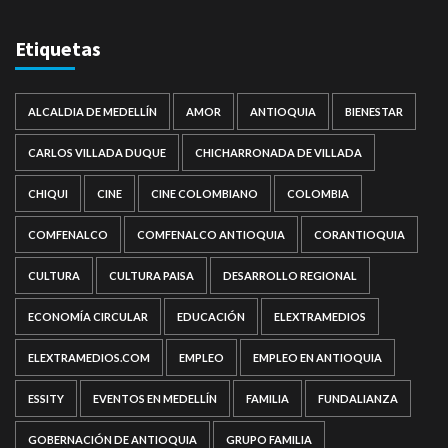
Etiquetas
ALCALDIA DE MEDELLÍN
AMOR
ANTIOQUIA
BIENESTAR
CARLOS VILLADA DUQUE
CHICHARRONADA DE VILLADA
CHIQUI
CINE
CINE COLOMBIANO
COLOMBIA
COMFENALCO
COMFENALCO ANTIOQUIA
CORANTIOQUIA
CULTURA
CULTURA PAISA
DESARROLLO REGIONAL
ECONOMÍA CIRCULAR
EDUCACIÓN
ELEXTRAMEDIOS
ELEXTRAMEDIOS.COM
EMPLEO
EMPLEO EN ANTIOQUIA
ESSITY
EVENTOS EN MEDELLÍN
FAMILIA
FUNDALIANZA
GOBERNACIÓN DE ANTIOQUIA
GRUPO FAMILIA