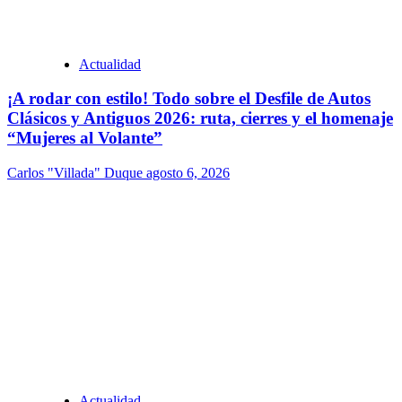
Actualidad
¡A rodar con estilo! Todo sobre el Desfile de Autos
Clásicos y Antiguos 2026: ruta, cierres y el homenaje
“Mujeres al Volante”
Carlos "Villada" Duque
agosto 6, 2026
Actualidad