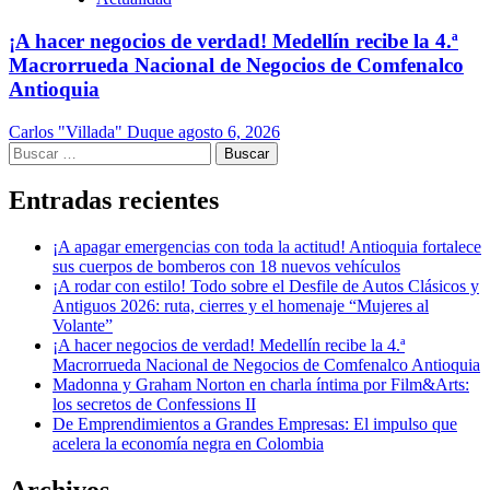
¡A hacer negocios de verdad! Medellín recibe la 4.ª
Macrorrueda Nacional de Negocios de Comfenalco
Antioquia
Carlos "Villada" Duque
agosto 6, 2026
Buscar:
Entradas recientes
¡A apagar emergencias con toda la actitud! Antioquia fortalece
sus cuerpos de bomberos con 18 nuevos vehículos
¡A rodar con estilo! Todo sobre el Desfile de Autos Clásicos y
Antiguos 2026: ruta, cierres y el homenaje “Mujeres al
Volante”
¡A hacer negocios de verdad! Medellín recibe la 4.ª
Macrorrueda Nacional de Negocios de Comfenalco Antioquia
Madonna y Graham Norton en charla íntima por Film&Arts:
los secretos de Confessions II
De Emprendimientos a Grandes Empresas: El impulso que
acelera la economía negra en Colombia