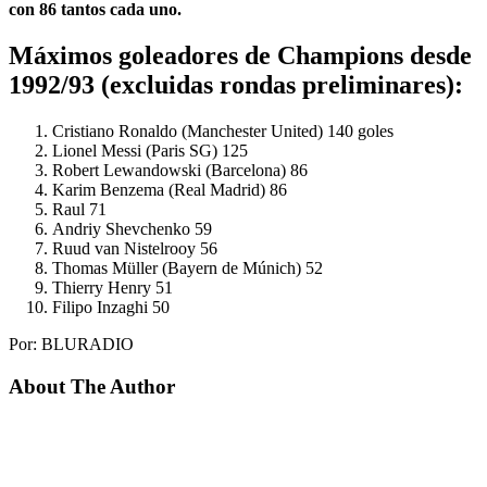
con 86 tantos cada uno.
Máximos goleadores de Champions desde
1992/93 (excluidas rondas preliminares):
Cristiano Ronaldo (Manchester United) 140 goles
Lionel Messi (Paris SG) 125
Robert Lewandowski (Barcelona) 86
Karim Benzema (Real Madrid) 86
Raul 71
Andriy Shevchenko 59
Ruud van Nistelrooy 56
Thomas Müller (Bayern de Múnich) 52
Thierry Henry 51
Filipo Inzaghi 50
Por: BLURADIO
About The Author