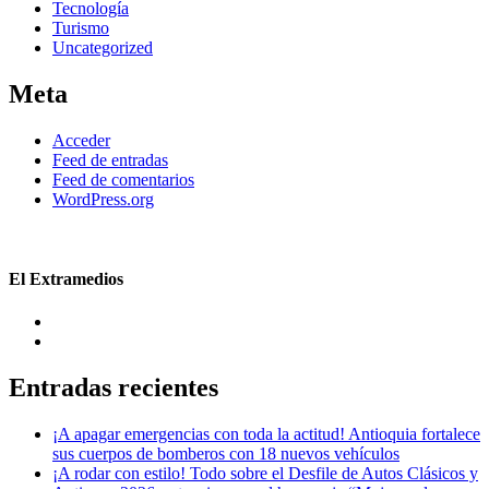
Tecnología
Turismo
Uncategorized
Meta
Acceder
Feed de entradas
Feed de comentarios
WordPress.org
El Extramedios
Entradas recientes
¡A apagar emergencias con toda la actitud! Antioquia fortalece
sus cuerpos de bomberos con 18 nuevos vehículos
¡A rodar con estilo! Todo sobre el Desfile de Autos Clásicos y