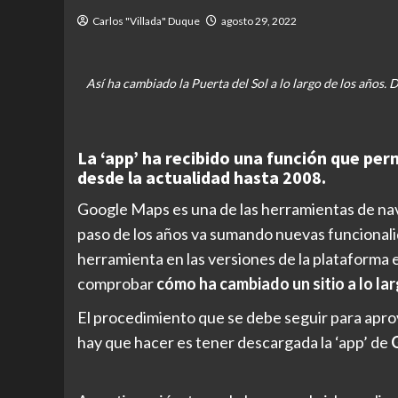
Carlos "Villada" Duque
agosto 29, 2022
Así ha cambiado la Puerta del Sol a lo largo de los años.
La ‘app’ ha recibido una función que pe
desde la actualidad hasta 2008.
Google Maps es una de las herramientas de nav
paso de los años va sumando nuevas funcional
herramienta en las versiones de la plataforma 
comprobar
cómo ha cambiado un sitio a lo la
El procedimiento que se debe seguir para apro
hay que hacer es tener descargada la ‘app’ de