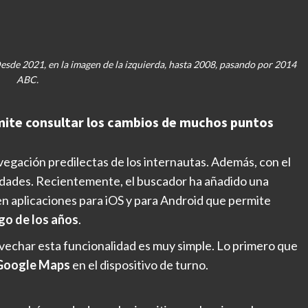
 Desde 2021, en la imagen de la izquierda, hasta 2008, pasando por 2014
ABC.
rmite consultar los cambios de muchos puntos
egación predilectas de los internautas. Además, con el
idades. Recientemente, el buscador ha añadido una
en aplicaciones para iOS y para Android que permite
rgo de los años
.
vechar esta funcionalidad es muy simple. Lo primero que
Google Maps
en el dispositivo de turno.