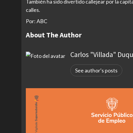
También ha sido divertido callejear por la capi
calles.
Por: ABC
About The Author
Carlos "Villada" Duq
See author's posts