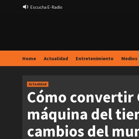
Saltar
Escucha E-Radio
al
contenido
Home
Actualidad
Entretenimiento
Medios
Actualidad
Cómo convertir 
máquina del tie
cambios del mun