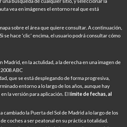
ar una búsqueda de cualquier sitio, y seleccionar la
nauta vea en imágenes el entorno real que está
 mapa sobre el área que quiere consultar. A continuación,
. Si se hace ‘clic’ encima, el usuario podrá consultar cómo
en Madrid, en la actulidad, a la derecha en una imagen de
2008 ABC
dad, que se está desplegando de forma progresiva,
inado entorno a lo largo de los años, aunque hay
n la versión para aplicación. El l
ímite de fechas, al
cambiado la Puerta del Sol de Madrid a lo largo de los
de coches a ser peatonal en su práctica totalidad.