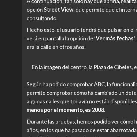
A continuación, tan solo hay que abrirla, realiz
opción
Street View
, que permite que el inter
consultando.
Hecho esto, el usuario tendrá que pulsar en el
verá en pantalla la opción de ‘
Ver más fechas
‘
era la calle en otros años.
En la imagen del centro, la Plaza de Cibeles, 
Según ha podido comprobar ABC, la funcionali
permite comprobar cómo ha cambiado un determ
algunas calles que todavía no están disponibles e
menos por el momento, es 2008
.
Durante las pruebas, hemos podido ver cómo ha 
años, en los que ha pasado de estar abarrotada 