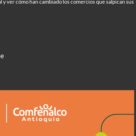
tal y ver cómo han cambiado los comercios que salpican sus
ue