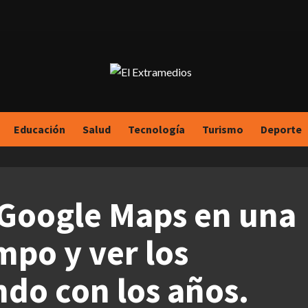
Educación
Salud
Tecnología
Turismo
Deporte
Google Maps en una
mpo y ver los
do con los años.