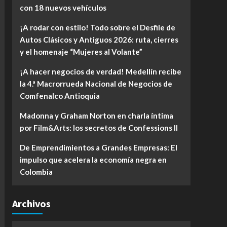
con 18 nuevos vehículos
¡A rodar con estilo! Todo sobre el Desfile de
Autos Clásicos y Antiguos 2026: ruta, cierres
y el homenaje “Mujeres al Volante”
¡A hacer negocios de verdad! Medellín recibe
la 4.ª Macrorrueda Nacional de Negocios de
Comfenalco Antioquia
Madonna y Graham Norton en charla íntima
por Film&Arts: los secretos de Confessions II
De Emprendimientos a Grandes Empresas: El
impulso que acelera la economía negra en
Colombia
Archivos