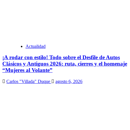
Actualidad
¡A rodar con estilo! Todo sobre el Desfile de Autos
Clásicos y Antiguos 2026: ruta, cierres y el homenaje
“Mujeres al Volante”
Carlos "Villada" Duque
agosto 6, 2026