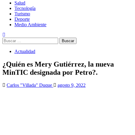
Salud
Tecnología
Turismo
Deporte
Medio Ambiente
Buscar:
Actualidad
¿Quién es Mery Gutiérrez, la nueva
MinTIC designada por Petro?.
Carlos "Villada" Duque
agosto 9, 2022