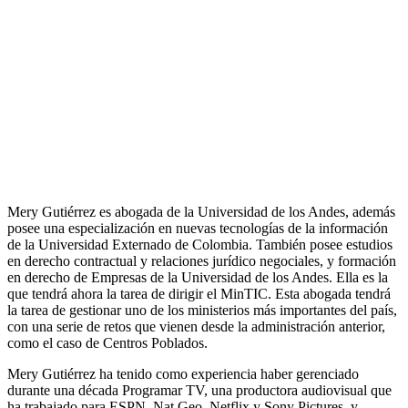
Mery Gutiérrez es abogada de la Universidad de los Andes, además
posee una especialización en nuevas tecnologías de la información
de la Universidad Externado de Colombia. También posee estudios
en derecho contractual y relaciones jurídico negociales, y formación
en derecho de Empresas de la Universidad de los Andes. Ella es la
que tendrá ahora la tarea de dirigir el MinTIC. Esta abogada tendrá
la tarea de gestionar uno de los ministerios más importantes del país,
con una serie de retos que vienen desde la administración anterior,
como el caso de Centros Poblados.
Mery Gutiérrez ha tenido como experiencia haber gerenciado
durante una década Programar TV, una productora audiovisual que
ha trabajado para ESPN, Nat Geo, Netflix y Sony Pictures, y