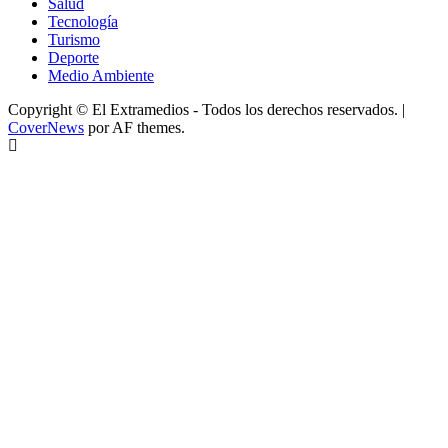
Salud
Tecnología
Turismo
Deporte
Medio Ambiente
Copyright © El Extramedios - Todos los derechos reservados.
|
CoverNews
por AF themes.