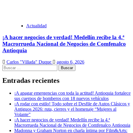
Actualidad
¡A hacer negocios de verdad! Medellín recibe la 4.ª
Macrorrueda Nacional de Negocios de Comfenalco
Antioquia
Carlos "Villada" Duque
agosto 6, 2026
Buscar:
Entradas recientes
¡A apagar emergencias con toda la actitud! Antioquia fortalece
sus cuerpos de bomberos con 18 nuevos vehículos
¡A rodar con estilo! Todo sobre el Desfile de Autos Clásicos y
Antiguos 2026: ruta, cierres y el homenaje “Mujeres al
Volante”
¡A hacer negocios de verdad! Medellín recibe la 4.ª
Macrorrueda Nacional de Negocios de Comfenalco Antioquia
Madonna y Graham Norton en charla íntima por Film&Arts: