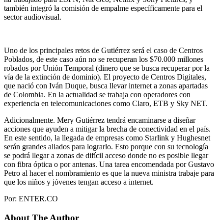
también integró la comisión de empalme específicamente para el
sector audiovisual.
Uno de los principales retos de Gutiérrez será el caso de Centros
Poblados, de este caso aún no se recuperan los $70.000 millones
robados por Unión Temporal (dinero que se busca recuperar por la
vía de la extinción de dominio). El proyecto de Centros Digitales,
que nació con Iván Duque, busca llevar internet a zonas apartadas
de Colombia. En la actualidad se trabaja con operadores con
experiencia en telecomunicaciones como Claro, ETB y Sky NET.
Adicionalmente. Mery Gutiérrez tendrá encaminarse a diseñar
acciones que ayuden a mitigar la brecha de conectividad en el país.
En este sentido, la llegada de empresas como Starlink y Hughesnet
serán grandes aliados para lograrlo. Esto porque con su tecnología
se podrá llegar a zonas de difícil acceso donde no es posible llegar
con fibra óptica o por antenas. Una tarea encomendada por Gustavo
Petro al hacer el nombramiento es que la nueva ministra trabaje para
que los niños y jóvenes tengan acceso a internet.
Por: ENTER.CO
About The Author