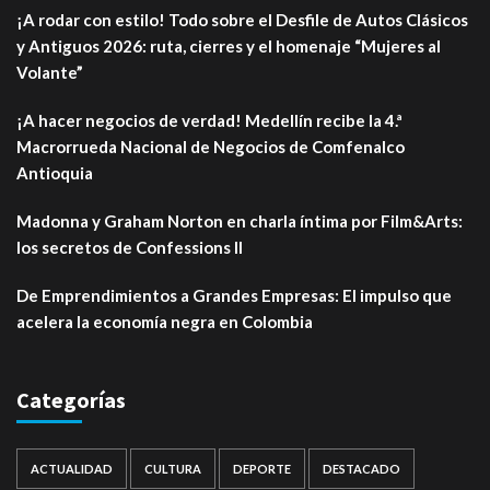
¡A rodar con estilo! Todo sobre el Desfile de Autos Clásicos
y Antiguos 2026: ruta, cierres y el homenaje “Mujeres al
Volante”
¡A hacer negocios de verdad! Medellín recibe la 4.ª
Macrorrueda Nacional de Negocios de Comfenalco
Antioquia
Madonna y Graham Norton en charla íntima por Film&Arts:
los secretos de Confessions II
De Emprendimientos a Grandes Empresas: El impulso que
acelera la economía negra en Colombia
Categorías
ACTUALIDAD
CULTURA
DEPORTE
DESTACADO