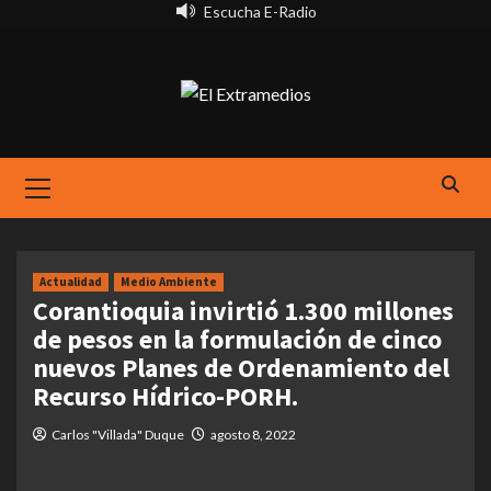
Saltar
Escucha E-Radio
al
contenido
Primary
Menu
Actualidad
Medio Ambiente
Corantioquia invirtió 1.300 millones
de pesos en la formulación de cinco
nuevos Planes de Ordenamiento del
Recurso Hídrico-PORH.
Carlos "Villada" Duque
agosto 8, 2022