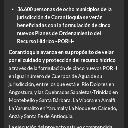
36.600 personas de ocho municipios de la
jurisdicción de Corantioquia se verán
beneficiadas con la formulación de cinco
nuevos Planes de Ordenamiento del
Recurso Hídrico –PORH-
Corantioquia avanza en su propósito de velar
por el cuidado y protección del recurso hídrico
a través de la formulación de cinco nuevos PORH
en igual número de Cuerpos de Agua de su
jurisdicción, entre los que está el Río Dolores en
Angostura, y las Quebradas Sabaletas-Trinidad en
Montebello y Santa Bárbara, La Víbora en Amalfi,
La Yarumalito en Yarumal y La Noque en Caicedo,
Anzá y Santa Fe de Antioquia.
La ejecución del proyecto estuvo comprendida