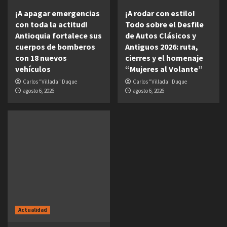
¡A apagar emergencias
¡A rodar con estilo!
con toda la actitud!
Todo sobre el Desfile
Antioquia fortalece sus
de Autos Clásicos y
cuerpos de bomberos
Antiguos 2026: ruta,
con 18 nuevos
cierres y el homenaje
vehículos
“Mujeres al Volante”
Carlos "Villada" Duque
Carlos "Villada" Duque
agosto 6, 2026
agosto 6, 2026
Actualidad