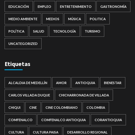
EDUCACIÓN
EMPLEO
ENTRETENIMIENTO
GASTRONOMÍA
MEDIO AMBIENTE
MEDIOS
MÚSICA
POLITICA
POLÍTICA
SALUD
TECNOLOGÍA
TURISMO
UNCATEGORIZED
Etiquetas
ALCALDIA DE MEDELLÍN
AMOR
ANTIOQUIA
BIENESTAR
CARLOS VILLADA DUQUE
CHICHARRONADA DE VILLADA
CHIQUI
CINE
CINE COLOMBIANO
COLOMBIA
COMFENALCO
COMFENALCO ANTIOQUIA
CORANTIOQUIA
CULTURA
CULTURA PAISA
DESARROLLO REGIONAL