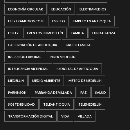
ECONOMÍA CIRCULAR
EDUCACIÓN
ELEXTRAMEDIOS
ELEXTRAMEDIOS.COM
EMPLEO
EMPLEO EN ANTIOQUIA
ESSITY
EVENTOS EN MEDELLÍN
FAMILIA
FUNDALIANZA
GOBERNACIÓN DE ANTIOQUIA
GRUPO FAMILIA
INCLUSIÓN LABORAL
INDER MEDELLÍN
INTELIGENCIA ARTIFICIAL
IU DIGITAL DE ANTIOQUIA
MEDELLÍN
MEDIO AMBIENTE
METRO DE MEDELLÍN
PARKINSON
PARRANDA DE VILLADA
PAZ
SALUD
SOSTENIBILIDAD
TELEANTIOQUIA
TELEMEDELLÍN
TRANSFORMACIÓN DIGITAL
VIDA
VILLADA