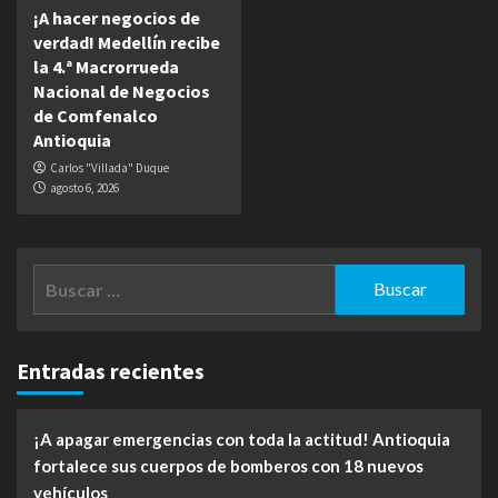
¡A hacer negocios de
verdad! Medellín recibe
la 4.ª Macrorrueda
Nacional de Negocios
de Comfenalco
Antioquia
Carlos "Villada" Duque
agosto 6, 2026
Buscar:
Entradas recientes
¡A apagar emergencias con toda la actitud! Antioquia
fortalece sus cuerpos de bomberos con 18 nuevos
vehículos