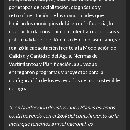
por etapas de socialización, diagnóstico y
retroalimentación de las comunidades que
habitan los municipios del área de influencia, lo
que facilitó la construcción colectiva de los usos y
potencialidades del Recurso Hídrico, asimismo, se
realizó la capacitación frente a la Modelación de
Calidad y Cantidad del Agua, Normas de
Vertimientos y Planificación, a su vez se
entregaron programas y proyectos para la
configuración de los escenarios de uso sostenible
del agua.
“Con la adopción de estos cinco Planes estamos
contribuyendo con el 26% del cumplimiento de la
meta que tenemos a nivel nacional, es