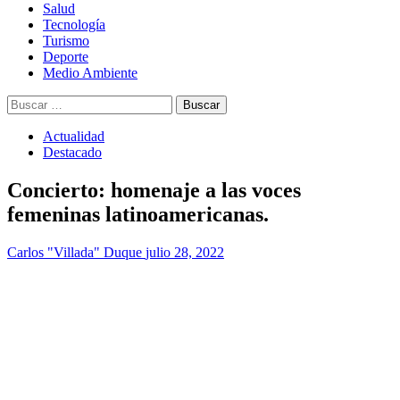
Salud
Tecnología
Turismo
Deporte
Medio Ambiente
Buscar:
Actualidad
Destacado
Concierto: homenaje a las voces
femeninas latinoamericanas.
Carlos "Villada" Duque
julio 28, 2022