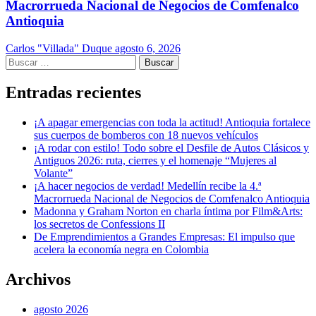
Macrorrueda Nacional de Negocios de Comfenalco
Antioquia
Carlos "Villada" Duque
agosto 6, 2026
Buscar:
Entradas recientes
¡A apagar emergencias con toda la actitud! Antioquia fortalece
sus cuerpos de bomberos con 18 nuevos vehículos
¡A rodar con estilo! Todo sobre el Desfile de Autos Clásicos y
Antiguos 2026: ruta, cierres y el homenaje “Mujeres al
Volante”
¡A hacer negocios de verdad! Medellín recibe la 4.ª
Macrorrueda Nacional de Negocios de Comfenalco Antioquia
Madonna y Graham Norton en charla íntima por Film&Arts:
los secretos de Confessions II
De Emprendimientos a Grandes Empresas: El impulso que
acelera la economía negra en Colombia
Archivos
agosto 2026