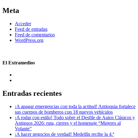
Meta
Acceder
Feed de entradas
Feed de comentarios
WordPress.org
El Extramedios
Entradas recientes
¡A apagar emergencias con toda la actitud! Antioquia fortalece
sus cuerpos de bomberos con 18 nuevos vehículos
¡A rodar con estilo! Todo sobre el Desfile de Autos Clásicos y
Antiguos 2026: ruta, cierres y el homenaje “Mujeres al
Volante”
¡A hacer negocios de verdad! Medellín recibe la 4.ª