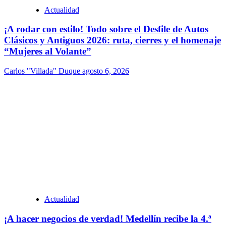
Actualidad
¡A rodar con estilo! Todo sobre el Desfile de Autos
Clásicos y Antiguos 2026: ruta, cierres y el homenaje
“Mujeres al Volante”
Carlos "Villada" Duque
agosto 6, 2026
Actualidad
¡A hacer negocios de verdad! Medellín recibe la 4.ª