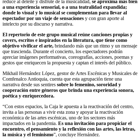
reduce al deleite y disfrute de la musicalidad,
se aproxima más bien
a una experiencia sensorial, o a una teatralidad expandida;
donde lo visual y lo musical se complementan para llevar al
espectador por un viaje de sensaciones
y con gran aporte al
intelecto por su discurso y narrativa.
El repertorio de este grupo musical reúne canciones propias y
covers, escritos e inspirados en la literatura, que tiene como
objetivo vivificar el arte,
brindando más que un ritmo y un mensaje
que trascienda. Durante el concierto, los espectadores podrán
apreciar imágenes performativas, coreografías, acciones, poemas y
gestos que enriquecen la propuesta y captan el interés del público.
Mikhail Hernández López, gestor de Artes Escénicas y Musicales de
Comfenalco Antioquia, cuenta que esta agrupación tiene una
narrativa desde sus sentires
sobre lo femenino, sororidad y
cooperación entre géneros que brinda una experiencia
sonora,
poética y enriquecedora.
“Con estos espacios, la Caja le apuesta a la reactivación del centro,
invita a las personas a vivir esta zona y apoyar la reactivación
económica de las artes escénicas, uno de los sectores más
impactados en la pandemia.
Es una invitación para propiciar el
encuentro, el pensamiento y la reflexión con las artes, las letras,
la música y el feminismo
”, concluye Hernández.