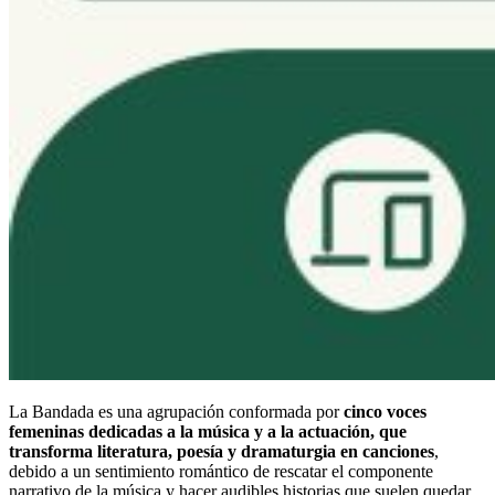
La Bandada es una agrupación conformada por
cinco voces
femeninas dedicadas a la música y a la actuación, que
transforma literatura, poesía y dramaturgia en canciones
,
debido a un sentimiento romántico de rescatar el componente
narrativo de la música y hacer audibles historias que suelen quedar