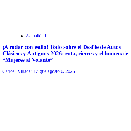
Actualidad
¡A rodar con estilo! Todo sobre el Desfile de Autos
Clásicos y Antiguos 2026: ruta, cierres y el homenaje
“Mujeres al Volante”
Carlos "Villada" Duque
agosto 6, 2026