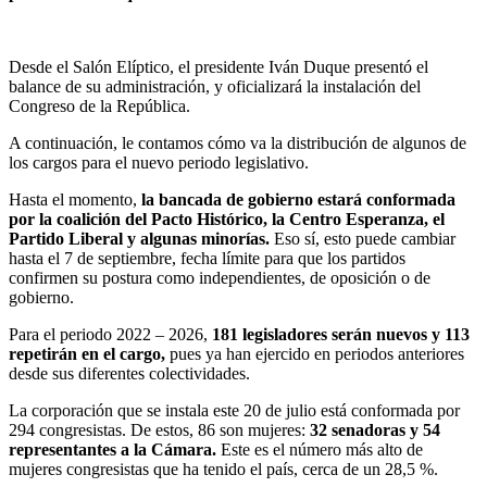
Desde el Salón Elíptico, el presidente Iván Duque presentó el
balance de su administración, y oficializará la instalación del
Congreso de la República.
A continuación, le contamos cómo va la distribución de algunos de
los cargos para el nuevo periodo legislativo.
Hasta el momento,
la bancada de gobierno estará conformada
por la coalición del Pacto Histórico, la Centro Esperanza, el
Partido Liberal y algunas minorías.
Eso sí, esto puede cambiar
hasta el 7 de septiembre, fecha límite para que los partidos
confirmen su postura como independientes, de oposición o de
gobierno.
Para el periodo 2022 – 2026,
181 legisladores serán nuevos y 113
repetirán en el cargo,
pues ya han ejercido en periodos anteriores
desde sus diferentes colectividades.
La corporación que se instala este 20 de julio está conformada por
294 congresistas. De estos, 86 son mujeres:
32 senadoras y 54
representantes a la Cámara.
Este es el número más alto de
mujeres congresistas que ha tenido el país, cerca de un 28,5 %.