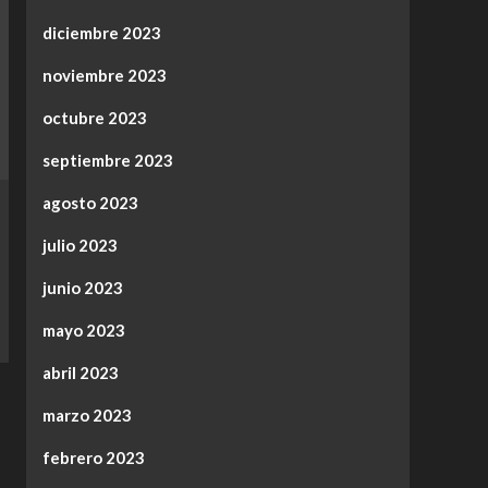
diciembre 2023
noviembre 2023
octubre 2023
septiembre 2023
agosto 2023
julio 2023
junio 2023
mayo 2023
abril 2023
marzo 2023
febrero 2023