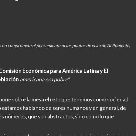
 y no compromete el pensamiento ni los puntos de vista de Al Poniente,
Comisión Económica para América Latina y El
oblación
americana era pobre”.
 pone sobre la mesa el reto que tenemos como sociedad
o estamos hablando de seres humanos y en general, de
s números, que son abstractos, sino como lo que