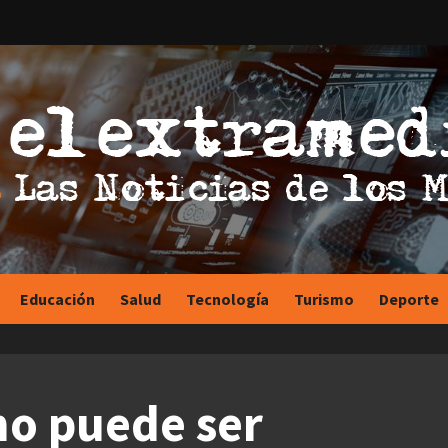
Educación
Salud
Tecnología
Turismo
Deporte
no puede ser