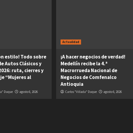
Actualidad
on estilo! Todo sobre
¡A hacer negocios de verdad!
 de Autos Clásicos y
Medellín recibe la 4.ª
026: ruta, cierres y
Macrorrueda Nacional de
je “Mujeres al
Negocios de Comfenalco
Antioquia
da" Duque
agosto 6, 2026
Carlos "Villada" Duque
agosto 6, 2026