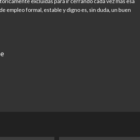
tóricamente excluidas para ir cerrando cada vez más esa
de empleo formal, estable y digno es, sin duda, un buen
ue