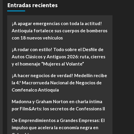
Entradas recientes
¡A apagar emergencias con toda la actitud!
Antioquia fortalece sus cuerpos de bomberos
con 18 nuevos vehículos
¡A rodar con estilo! Todo sobre el Desfile de
Autos Clásicos y Antiguos 2026: ruta, cierres
y el homenaje “Mujeres al Volante”
¡A hacer negocios de verdad! Medellín recibe
la 4.ª Macrorrueda Nacional de Negocios de
Comfenalco Antioquia
Madonna y Graham Norton en charla íntima
por Film&Arts: los secretos de Confessions II
De Emprendimientos a Grandes Empresas: El
impulso que acelera la economía negra en