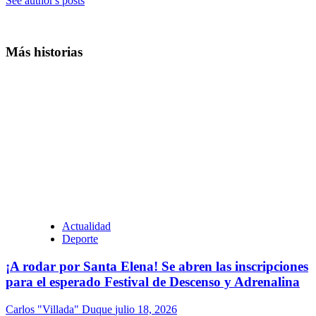
See author's posts
Más historias
Actualidad
Deporte
¡A rodar por Santa Elena! Se abren las inscripciones
para el esperado Festival de Descenso y Adrenalina
Carlos "Villada" Duque
julio 18, 2026