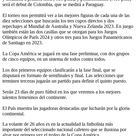
será el debut de Colombia, que se medirá a Paraguay.
El torneo nos permitirá ver a las mejores figuras de cada una de las
diez selecciones que buscarán los tres cupos directos y dos
repechajes al Mundial de Australia y Nueva Zelanda 2023. En juego
también están las dos casillas que se otorgan para los Juegos
Olímpicos de París 2024 y otros tres para los Juegos Panamericanos
de Santiago en 2023.
La Copa América se jugará en una fase preliminar, con dos grupos
de cinco equipos, en un sistema de todos contra todos.
Los dos primeros equipos clasificarán a la fase final, que se
disputará en formato de semifinales y final. Las selecciones que
terminen terceras jugarán un partido para definir el quinto puesto.
Serán 23 días de puro fútbol en los que veremos a los mejores
talentos femeninos del continente.
El País muestra las jugadoras destacadas que lucharán por la gloria
continental.
La volante de 26 años es en la actualidad la futbolista más
importante del seleccionado nacional cafetero que se ilusiona por
alzar por primera vez el trofeo de la Copa América.