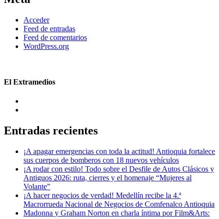
Acceder
Feed de entradas
Feed de comentarios
WordPress.org
El Extramedios
Entradas recientes
¡A apagar emergencias con toda la actitud! Antioquia fortalece
sus cuerpos de bomberos con 18 nuevos vehículos
¡A rodar con estilo! Todo sobre el Desfile de Autos Clásicos y
Antiguos 2026: ruta, cierres y el homenaje “Mujeres al
Volante”
¡A hacer negocios de verdad! Medellín recibe la 4.ª
Macrorrueda Nacional de Negocios de Comfenalco Antioquia
Madonna y Graham Norton en charla íntima por Film&Arts: