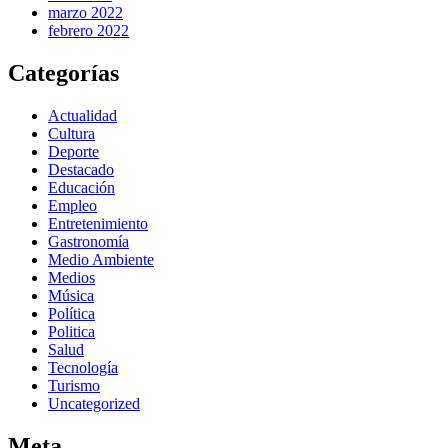
marzo 2022
febrero 2022
Categorías
Actualidad
Cultura
Deporte
Destacado
Educación
Empleo
Entretenimiento
Gastronomía
Medio Ambiente
Medios
Música
Política
Politica
Salud
Tecnología
Turismo
Uncategorized
Meta