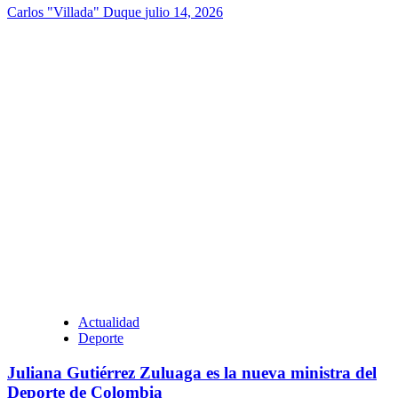
Carlos "Villada" Duque
julio 14, 2026
Actualidad
Deporte
Juliana Gutiérrez Zuluaga es la nueva ministra del
Deporte de Colombia