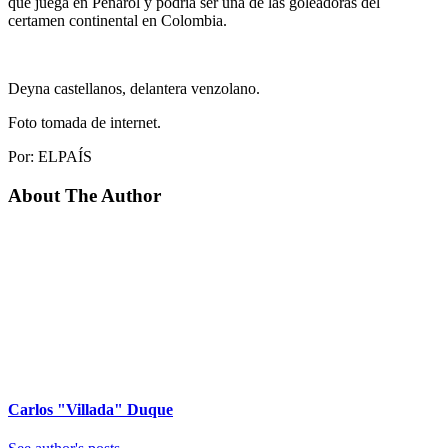
que juega en Peñarol y podría ser una de las goleadoras del
certamen continental en Colombia.
Deyna castellanos, delantera venzolano.
Foto tomada de internet.
Por: ELPAÍS
About The Author
Carlos "Villada" Duque