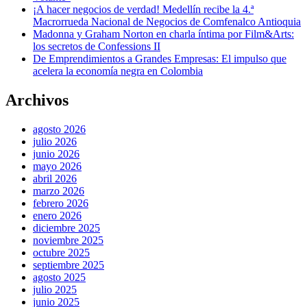
¡A hacer negocios de verdad! Medellín recibe la 4.ª
Macrorrueda Nacional de Negocios de Comfenalco Antioquia
Madonna y Graham Norton en charla íntima por Film&Arts:
los secretos de Confessions II
De Emprendimientos a Grandes Empresas: El impulso que
acelera la economía negra en Colombia
Archivos
agosto 2026
julio 2026
junio 2026
mayo 2026
abril 2026
marzo 2026
febrero 2026
enero 2026
diciembre 2025
noviembre 2025
octubre 2025
septiembre 2025
agosto 2025
julio 2025
junio 2025