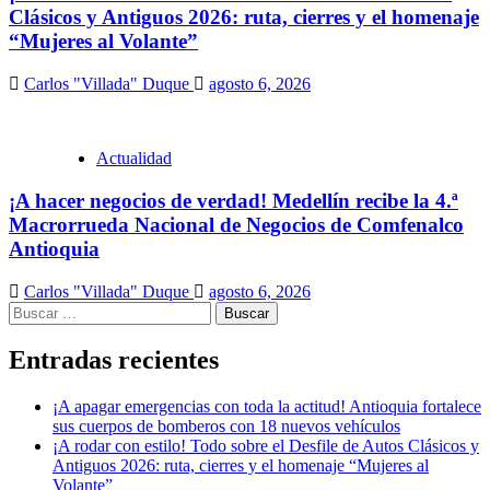
Clásicos y Antiguos 2026: ruta, cierres y el homenaje
“Mujeres al Volante”
Carlos "Villada" Duque
agosto 6, 2026
Actualidad
¡A hacer negocios de verdad! Medellín recibe la 4.ª
Macrorrueda Nacional de Negocios de Comfenalco
Antioquia
Carlos "Villada" Duque
agosto 6, 2026
Buscar:
Entradas recientes
¡A apagar emergencias con toda la actitud! Antioquia fortalece
sus cuerpos de bomberos con 18 nuevos vehículos
¡A rodar con estilo! Todo sobre el Desfile de Autos Clásicos y
Antiguos 2026: ruta, cierres y el homenaje “Mujeres al
Volante”