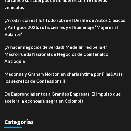
fortalece sus cuerpos de bomberos con 18 nuevos
vehículos
¡A rodar con estilo! Todo sobre el Desfile de Autos Clásicos
y Antiguos 2026: ruta, cierres y el homenaje “Mujeres al
Volante”
¡A hacer negocios de verdad! Medellín recibe la 4.ª
Macrorrueda Nacional de Negocios de Comfenalco
Antioquia
Madonna y Graham Norton en charla íntima por Film&Arts:
los secretos de Confessions II
De Emprendimientos a Grandes Empresas: El impulso que
acelera la economía negra en Colombia
Categorías