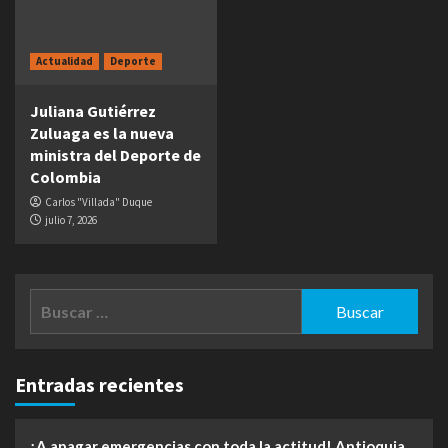
Actualidad
Deporte
Juliana Gutiérrez
Zuluaga es la nueva
ministra del Deporte de
Colombia
Carlos "Villada" Duque
julio 7, 2026
Buscar:
Entradas recientes
¡A apagar emergencias con toda la actitud! Antioquia