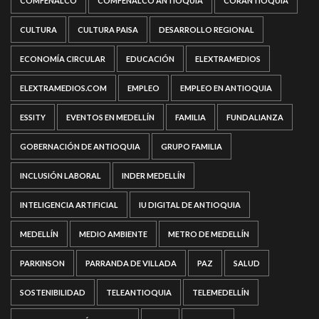
COMFENALCO
COMFENALCO ANTIOQUIA
CORANTIOQUIA
CULTURA
CULTURA PAISA
DESARROLLO REGIONAL
ECONOMÍA CIRCULAR
EDUCACIÓN
ELEXTRAMEDIOS
ELEXTRAMEDIOS.COM
EMPLEO
EMPLEO EN ANTIOQUIA
ESSITY
EVENTOS EN MEDELLÍN
FAMILIA
FUNDALIANZA
GOBERNACIÓN DE ANTIOQUIA
GRUPO FAMILIA
INCLUSIÓN LABORAL
INDER MEDELLÍN
INTELIGENCIA ARTIFICIAL
IU DIGITAL DE ANTIOQUIA
MEDELLÍN
MEDIO AMBIENTE
METRO DE MEDELLÍN
PARKINSON
PARRANDA DE VILLADA
PAZ
SALUD
SOSTENIBILIDAD
TELEANTIOQUIA
TELEMEDELLÍN