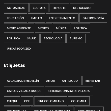
ACTUALIDAD
CULTURA
DEPORTE
DESTACADO
EDUCACIÓN
EMPLEO
ENTRETENIMIENTO
GASTRONOMÍA
MEDIO AMBIENTE
MEDIOS
MÚSICA
POLITICA
POLÍTICA
SALUD
TECNOLOGÍA
TURISMO
UNCATEGORIZED
Etiquetas
ALCALDIA DE MEDELLÍN
AMOR
ANTIOQUIA
BIENESTAR
CARLOS VILLADA DUQUE
CHICHARRONADA DE VILLADA
CHIQUI
CINE
CINE COLOMBIANO
COLOMBIA