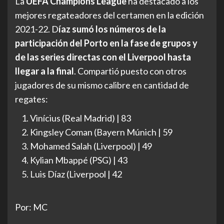
La
UEFA Champions League
ha destacado a los
mejores regateadores del certamen en la edición
2021-22. D
íaz sumó los números de la
participación del Porto en la fase de grupos y
de las series directas con el Liverpool hasta
llegar a la final
. Compartió puesto con otros
jugadores de su mismo calibre en cantidad de
regates:
Vinícius (Real Madrid) | 83
Kingsley Coman (Bayern Múnich | 59
Mohamed Salah (Liverpool) | 49
Kylian Mbappé (PSG) | 43
Luis Díaz (Liverpool | 42
Por: MC