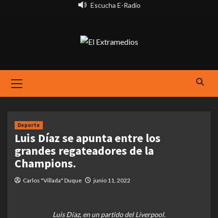
Saltar
Escucha E-Radio
al
contenido
Primary
Menu
Deporte
Luis Díaz se apunta entre los
grandes regateadores de la
Champions.
Carlos "Villada" Duque
junio 11, 2022
Luis Díaz, en un partido del Liverpool.