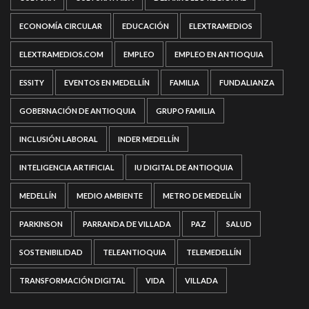
ECONOMÍA CIRCULAR
EDUCACIÓN
ELEXTRAMEDIOS
ELEXTRAMEDIOS.COM
EMPLEO
EMPLEO EN ANTIOQUIA
ESSITY
EVENTOS EN MEDELLÍN
FAMILIA
FUNDALIANZA
GOBERNACIÓN DE ANTIOQUIA
GRUPO FAMILIA
INCLUSIÓN LABORAL
INDER MEDELLÍN
INTELIGENCIA ARTIFICIAL
IU DIGITAL DE ANTIOQUIA
MEDELLÍN
MEDIO AMBIENTE
METRO DE MEDELLÍN
PARKINSON
PARRANDA DE VILLADA
PAZ
SALUD
SOSTENIBILIDAD
TELEANTIOQUIA
TELEMEDELLÍN
TRANSFORMACIÓN DIGITAL
VIDA
VILLADA