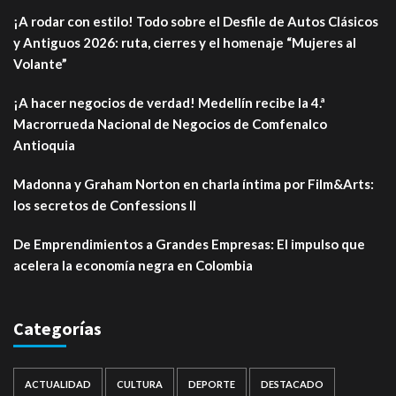
¡A rodar con estilo! Todo sobre el Desfile de Autos Clásicos
y Antiguos 2026: ruta, cierres y el homenaje “Mujeres al
Volante”
¡A hacer negocios de verdad! Medellín recibe la 4.ª
Macrorrueda Nacional de Negocios de Comfenalco
Antioquia
Madonna y Graham Norton en charla íntima por Film&Arts:
los secretos de Confessions II
De Emprendimientos a Grandes Empresas: El impulso que
acelera la economía negra en Colombia
Categorías
ACTUALIDAD
CULTURA
DEPORTE
DESTACADO