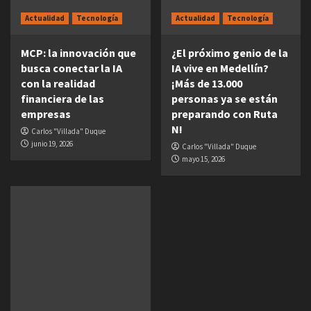
Actualidad
Tecnología
Actualidad
Tecnología
MCP: la innovación que
¿El próximo genio de la
busca conectar la IA
IA vive en Medellín?
con la realidad
¡Más de 13.000
financiera de las
personas ya se están
empresas
preparando con Ruta
N!
Carlos "Villada" Duque
junio 19, 2026
Carlos "Villada" Duque
mayo 15, 2026