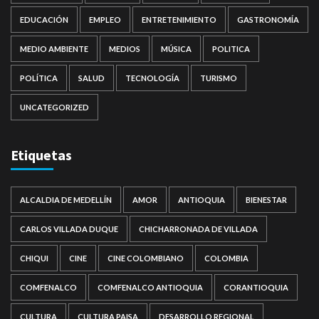
EDUCACIÓN
EMPLEO
ENTRETENIMIENTO
GASTRONOMÍA
MEDIO AMBIENTE
MEDIOS
MÚSICA
POLITICA
POLÍTICA
SALUD
TECNOLOGÍA
TURISMO
UNCATEGORIZED
Etiquetas
ALCALDIA DE MEDELLÍN
AMOR
ANTIOQUIA
BIENESTAR
CARLOS VILLADA DUQUE
CHICHARRONADA DE VILLADA
CHIQUI
CINE
CINE COLOMBIANO
COLOMBIA
COMFENALCO
COMFENALCO ANTIOQUIA
CORANTIOQUIA
CULTURA
CULTURA PAISA
DESARROLLO REGIONAL