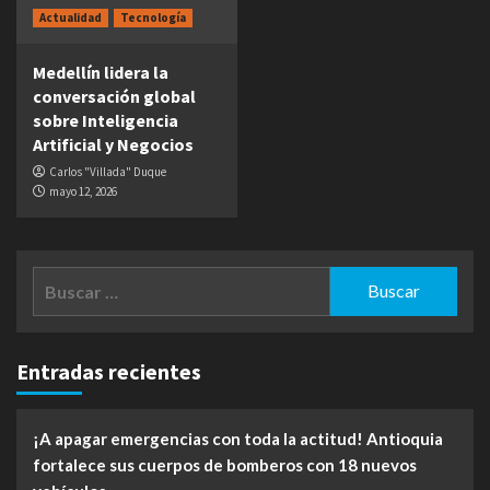
Actualidad
Tecnología
Medellín lidera la
conversación global
sobre Inteligencia
Artificial y Negocios
Carlos "Villada" Duque
mayo 12, 2026
Buscar:
Entradas recientes
¡A apagar emergencias con toda la actitud! Antioquia
fortalece sus cuerpos de bomberos con 18 nuevos