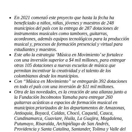
En 2021 comenzó este proyecto que hasta la fecha ha
beneficiado a niños, niñas, jóvenes y maestros de 248
municipios del país con la entrega de 287 dotaciones de
instrumentos musicales como tambores, guitarras,
acordeones, además equipos tecnológicos para la producción
musical y, procesos de formación presencial y virtual para
estudiantes y maestros.
Este año la estrategia ‘Música en Movimiento’ se fortalece
con una inversión superior a $4 mil millones, para entregar
otras 105 dotaciones a nuevas escuelas de música que
permitan incentivar la creatividad y el talento de los
colombianos desde los municipios.
Con “Música en Movimiento” se entregarán 392 dotaciones
en todo el país con una inversión de $11 mil millones.
Otra de las novedades, es la creación de una alianza junto a
la Fundación Incolmotos Yamaha para entregar 260
guitarras acústicas a espacios de formación musical en
municipios priorizados de los departamentos de Amazonas,
Antioquia, Boyacá, Caldas, Chocó, Caquetá, Cauca,
Cundinamarca, Guaviare, Huila, La Guajira, Magdalena,
Putumayo, Risaralda, Archipiélago de San Andrés,
Providencia y Santa Catalina, Santander, Tolima y Valle del