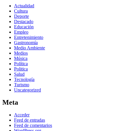
Actualidad
Cultura
Deporte
Destacado
Educación
Empleo
Entretenimiento
Gastronomía
Medio Ambiente
Medios
Música
Política
Politica
Salud
Tecnología
Turismo
Uncategorized
Meta
Acceder
Feed de entradas
Feed de comentarios
WordPress.org