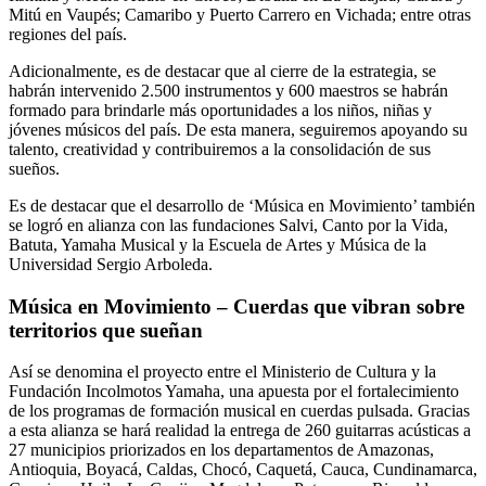
Mitú en Vaupés; Camaribo y Puerto Carrero en Vichada; entre otras
regiones del país.
Adicionalmente, es de destacar que al cierre de la estrategia, se
habrán intervenido 2.500 instrumentos y 600 maestros se habrán
formado para brindarle más oportunidades a los niños, niñas y
jóvenes músicos del país. De esta manera, seguiremos apoyando su
talento, creatividad y contribuiremos a la consolidación de sus
sueños.
Es de destacar que el desarrollo de ‘Música en Movimiento’ también
se logró en alianza con las fundaciones Salvi, Canto por la Vida,
Batuta, Yamaha Musical y la Escuela de Artes y Música de la
Universidad Sergio Arboleda.
Música en Movimiento – Cuerdas que vibran sobre
territorios que sueñan
Así se denomina el proyecto entre el Ministerio de Cultura y la
Fundación Incolmotos Yamaha, una apuesta por el fortalecimiento
de los programas de formación musical en cuerdas pulsada. Gracias
a esta alianza se hará realidad la entrega de 260 guitarras acústicas a
27 municipios priorizados en los departamentos de Amazonas,
Antioquia, Boyacá, Caldas, Chocó, Caquetá, Cauca, Cundinamarca,