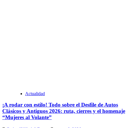
Actualidad
¡A rodar con estilo! Todo sobre el Desfile de Autos
Clásicos y Antiguos 2026: ruta, cierres y el homenaje
“Mujeres al Volante”