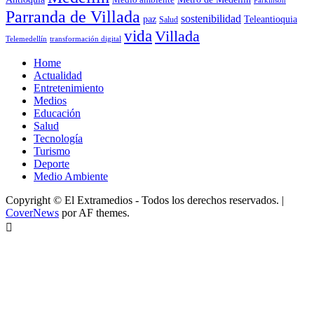
Parkinson
Parranda de Villada
sostenibilidad
paz
Teleantioquia
Salud
vida
Villada
Telemedellín
transformación digital
Home
Actualidad
Entretenimiento
Medios
Educación
Salud
Tecnología
Turismo
Deporte
Medio Ambiente
Copyright © El Extramedios - Todos los derechos reservados.
|
CoverNews
por AF themes.