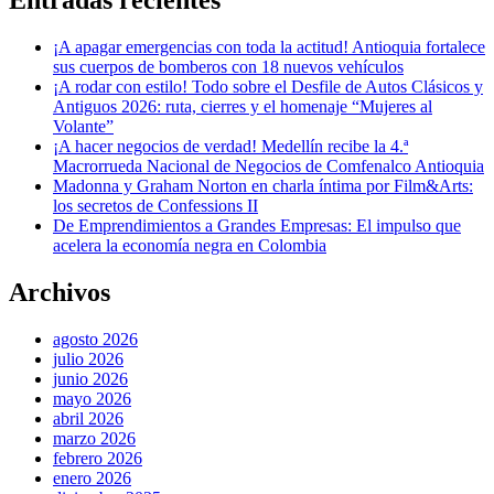
¡A apagar emergencias con toda la actitud! Antioquia fortalece
sus cuerpos de bomberos con 18 nuevos vehículos
¡A rodar con estilo! Todo sobre el Desfile de Autos Clásicos y
Antiguos 2026: ruta, cierres y el homenaje “Mujeres al
Volante”
¡A hacer negocios de verdad! Medellín recibe la 4.ª
Macrorrueda Nacional de Negocios de Comfenalco Antioquia
Madonna y Graham Norton en charla íntima por Film&Arts:
los secretos de Confessions II
De Emprendimientos a Grandes Empresas: El impulso que
acelera la economía negra en Colombia
Archivos
agosto 2026
julio 2026
junio 2026
mayo 2026
abril 2026
marzo 2026
febrero 2026
enero 2026