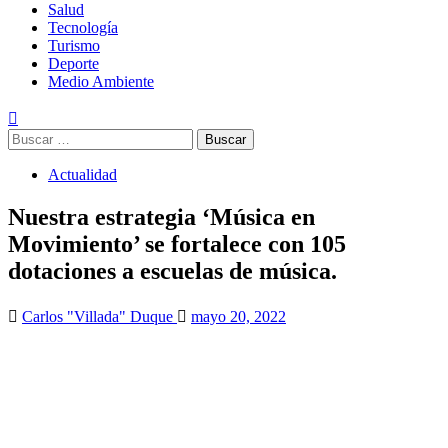
Salud
Tecnología
Turismo
Deporte
Medio Ambiente
Buscar:
Actualidad
Nuestra estrategia ‘Música en
Movimiento’ se fortalece con 105
dotaciones a escuelas de música.
Carlos "Villada" Duque
mayo 20, 2022