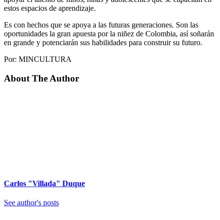
estos espacios de aprendizaje.
Es con hechos que se apoya a las futuras generaciones. Son las
oportunidades la gran apuesta por la niñez de Colombia, así soñarán
en grande y potenciarán sus habilidades para construir su futuro.
Por: MINCULTURA
About The Author
Carlos "Villada" Duque
See author's posts