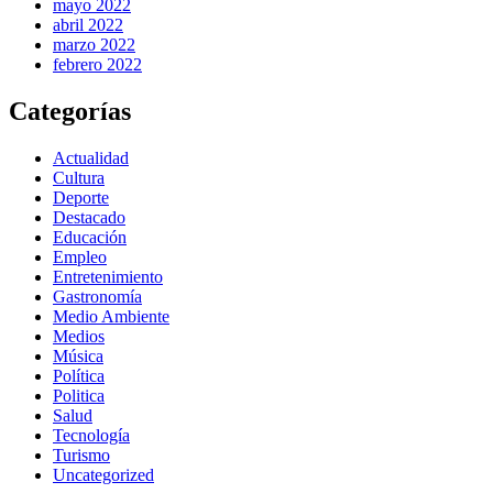
mayo 2022
abril 2022
marzo 2022
febrero 2022
Categorías
Actualidad
Cultura
Deporte
Destacado
Educación
Empleo
Entretenimiento
Gastronomía
Medio Ambiente
Medios
Música
Política
Politica
Salud
Tecnología
Turismo
Uncategorized