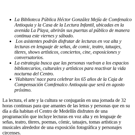
La Biblioteca Pública Héctor González Mejía de Comfenalco
Antioquia y la Casa de la Lectura Infantil, ubicadas en la
avenida La Playa, abrirán sus puertas al público de manera
continua este viernes y sábado.
Los asistentes podrán disfrutar de lecturas en voz alta y
lecturas en lenguaje de señas, de comic, teatro, tatuajes,
títeres, shows artísticos, conciertos, cine, exposiciones y
conversatorios.
La estrategia busca que las personas vuelvan a los espacios
bibliotecarios, culturales y artísticos para reactivar la vida
nocturna del Centro.
‘Habitares’ nace para celebrar los 65 años de la Caja de
Compensación Comfenalco Antioquia que será en agosto
próximo.
La lectura, el arte y la cultura se conjugarán en una jornada de 32
horas continuas para que amantes de las letras y personas que en su
día a día habitan el Centro de Medellín disfruten de una
programación que incluye lecturas en voz alta y en lenguaje de
señas, teatro, títeres, poemas, cómic, tatuajes, tomas artísticas y
musicales alrededor de una exposición fotográfica y personajes
circenses.