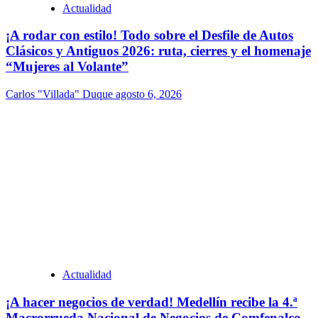
Actualidad
¡A rodar con estilo! Todo sobre el Desfile de Autos
Clásicos y Antiguos 2026: ruta, cierres y el homenaje
“Mujeres al Volante”
Carlos "Villada" Duque
agosto 6, 2026
Actualidad
¡A hacer negocios de verdad! Medellín recibe la 4.ª
Macrorrueda Nacional de Negocios de Comfenalco