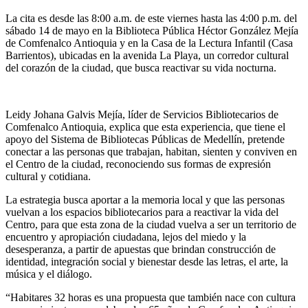
La cita es desde las 8:00 a.m. de este viernes hasta las 4:00 p.m. del
sábado 14 de mayo en la Biblioteca Pública Héctor González Mejía
de Comfenalco Antioquia y en la Casa de la Lectura Infantil (Casa
Barrientos), ubicadas en la avenida La Playa, un corredor cultural
del corazón de la ciudad, que busca reactivar su vida nocturna.
Leidy Johana Galvis Mejía, líder de Servicios Bibliotecarios de
Comfenalco Antioquia, explica que esta experiencia, que tiene el
apoyo del Sistema de Bibliotecas Públicas de Medellín, pretende
conectar a las personas que trabajan, habitan, sienten y conviven en
el Centro de la ciudad, reconociendo sus formas de expresión
cultural y cotidiana.
La estrategia busca aportar a la memoria local y que las personas
vuelvan a los espacios bibliotecarios para a reactivar la vida del
Centro, para que esta zona de la ciudad vuelva a ser un territorio de
encuentro y apropiación ciudadana, lejos del miedo y la
desesperanza, a partir de apuestas que brindan construcción de
identidad, integración social y bienestar desde las letras, el arte, la
música y el diálogo.
“Habitares 32 horas es una propuesta que también nace con cultura