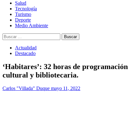
Salud
Tecnología
Turismo
Deporte
Medio Ambiente
Buscar:
Actualidad
Destacado
‘Habitares’: 32 horas de programación
cultural y bibliotecaria.
Carlos "Villada" Duque
mayo 11, 2022