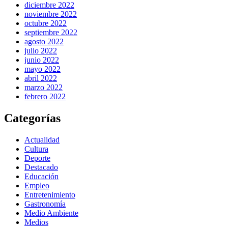
diciembre 2022
noviembre 2022
octubre 2022
septiembre 2022
agosto 2022
julio 2022
junio 2022
mayo 2022
abril 2022
marzo 2022
febrero 2022
Categorías
Actualidad
Cultura
Deporte
Destacado
Educación
Empleo
Entretenimiento
Gastronomía
Medio Ambiente
Medios