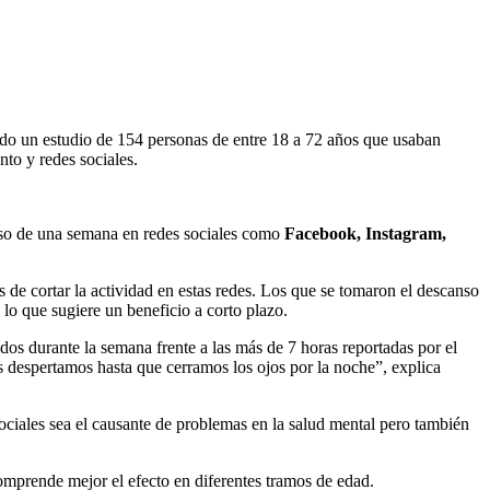
gado un estudio de 154 personas de entre 18 a 72 años que usaban
to y redes sociales.
nso de una semana en redes sociales como
Facebook, Instagram,
 de cortar la actividad en estas redes. Los que se tomaron el descanso
lo que sugiere un beneficio a corto plazo.
os durante la semana frente a las más de 7 horas reportadas por el
 despertamos hasta que cerramos los ojos por la noche”, explica
sociales sea el causante de problemas en la salud mental pero también
omprende mejor el efecto en diferentes tramos de edad.