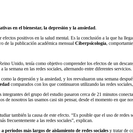
tivas en el bienestar, la depresión y la ansiedad
.
r efectos positivos en la salud mental. Es la conclusión a la que ha lle
ayo de la publicación académica mensual
Ciberpsicología
, comportamien
Reino Unido, tenía como objetivo comprender los efectos de un desca
 la semana en las redes sociales, alternando entre diferentes servicios.
 como la depresión y la ansiedad, y los reevaluaron una semana después
iedad
comparados con los que continuaron utilizando las redes sociales, 
 integrantes del grupo del estudio pasaron cerca de 21 minutos conectad
os de nosotros las usamos casi sin pensar, desde el momento en que nos
tudiar también la causa de este efecto. “Es posible que el uso de redes 
ás frecuentemente a las redes sociales”, explican.
 a periodos más largos de aislamiento de redes sociales
y tratar de c