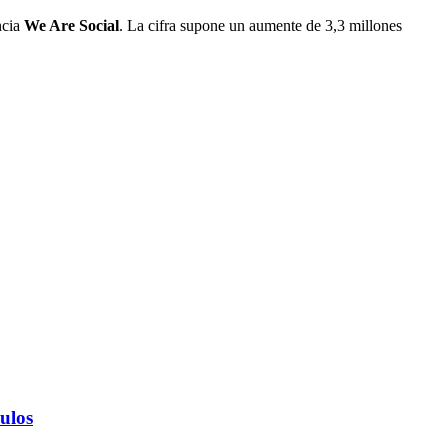
ncia
We Are Social
. La cifra supone un aumente de 3,3 millones
ulos