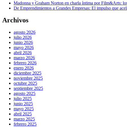
Madonna y Graham Norton en charla íntima por Film&Arts: los 
De Emprendimientos a Grandes Empresas: El impulso que acel
Archivos
agosto 2026
julio 2026
junio 2026
mayo 2026
abril 2026
marzo 2026
febrero 2026
enero 2026
diciembre 2025
noviembre 2025
octubre 2025
septiembre 2025
agosto 2025
julio 2025
junio 2025
mayo 2025
abril 2025
marzo 2025
febrero 2025