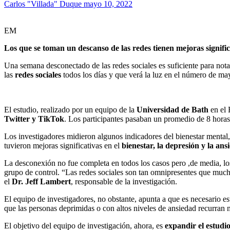
Carlos "Villada" Duque
mayo 10, 2022
EM
Los que se toman un descanso de las redes tienen mejoras significa
Una semana desconectado de las redes sociales es suficiente para nota
las
redes sociales
todos los días y que verá la luz en el número de m
El estudio, realizado por un equipo de la
Universidad de Bath
en el 
Twitter y TikTok
. Los participantes pasaban un promedio de 8 horas a
Los investigadores midieron algunos indicadores del bienestar mental,
tuvieron mejoras significativas en el
bienestar, la depresión y la ans
La desconexión no fue completa en todos los casos pero ,de media, los
grupo de control. “Las redes sociales son tan omnipresentes que much
el
Dr. Jeff Lambert
, responsable de la investigación.
El equipo de investigadores, no obstante, apunta a que es necesario es
que las personas deprimidas o con altos niveles de ansiedad recurran m
El objetivo del equipo de investigación, ahora, es
expandir el estudio