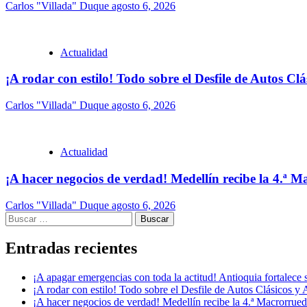
Carlos "Villada" Duque
agosto 6, 2026
Actualidad
¡A rodar con estilo! Todo sobre el Desfile de Autos Cl
Carlos "Villada" Duque
agosto 6, 2026
Actualidad
¡A hacer negocios de verdad! Medellín recibe la 4.ª
Carlos "Villada" Duque
agosto 6, 2026
Buscar:
Entradas recientes
¡A apagar emergencias con toda la actitud! Antioquia fortalec
¡A rodar con estilo! Todo sobre el Desfile de Autos Clásicos y 
¡A hacer negocios de verdad! Medellín recibe la 4.ª Macrorru