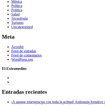
Música
Política
Politica
Salud
Tecnología
Turismo
Uncategorized
Meta
Acceder
Feed de entradas
Feed de comentarios
WordPress.org
El Extramedios
Entradas recientes
¡A apagar emergencias con toda la actitud! Antioquia fortalec