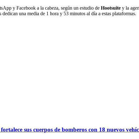
atsApp y Facebook a la cabeza, según un estudio de
Hootsuite
y la age
s dedican una media de 1 hora y 53 minutos al día a estas plataformas.
 fortalece sus cuerpos de bomberos con 18 nuevos vehíc