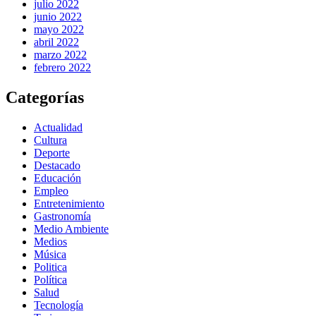
julio 2022
junio 2022
mayo 2022
abril 2022
marzo 2022
febrero 2022
Categorías
Actualidad
Cultura
Deporte
Destacado
Educación
Empleo
Entretenimiento
Gastronomía
Medio Ambiente
Medios
Música
Politica
Política
Salud
Tecnología