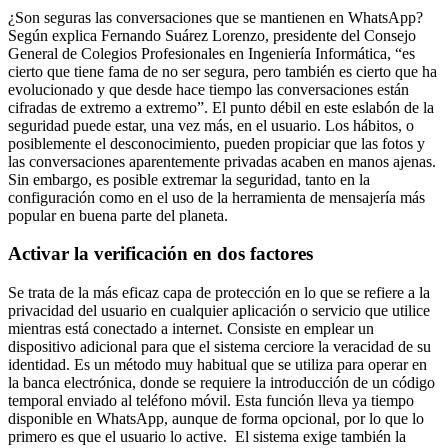
¿Son seguras las conversaciones que se mantienen en WhatsApp?
Según explica Fernando Suárez Lorenzo, presidente del Consejo
General de Colegios Profesionales en Ingeniería Informática, “es
cierto que tiene fama de no ser segura, pero también es cierto que ha
evolucionado y que desde hace tiempo las conversaciones están
cifradas de extremo a extremo”. El punto débil en este eslabón de la
seguridad puede estar, una vez más, en el usuario. Los hábitos, o
posiblemente el desconocimiento, pueden propiciar que las fotos y
las conversaciones aparentemente privadas acaben en manos ajenas.
Sin embargo, es posible extremar la seguridad, tanto en la
configuración como en el uso de la herramienta de mensajería más
popular en buena parte del planeta.
Activar la verificación en dos factores
Se trata de la más eficaz capa de protección en lo que se refiere a la
privacidad del usuario en cualquier aplicación o servicio que utilice
mientras está conectado a internet. Consiste en emplear un
dispositivo adicional para que el sistema cerciore la veracidad de su
identidad. Es un método muy habitual que se utiliza para operar en
la banca electrónica, donde se requiere la introducción de un código
temporal enviado al teléfono móvil. Esta función lleva ya tiempo
disponible en WhatsApp, aunque de forma opcional, por lo que lo
primero es que el usuario lo active. El sistema exige también la