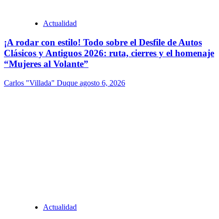
Actualidad
¡A rodar con estilo! Todo sobre el Desfile de Autos
Clásicos y Antiguos 2026: ruta, cierres y el homenaje
“Mujeres al Volante”
Carlos "Villada" Duque
agosto 6, 2026
Actualidad