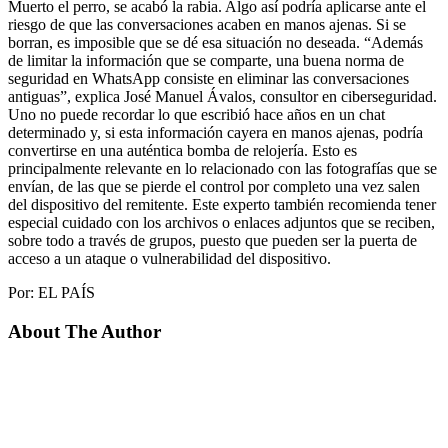
Muerto el perro, se acabó la rabia. Algo así podría aplicarse ante el
riesgo de que las conversaciones acaben en manos ajenas. Si se
borran, es imposible que se dé esa situación no deseada. “Además
de limitar la información que se comparte, una buena norma de
seguridad en WhatsApp consiste en eliminar las conversaciones
antiguas”, explica José Manuel Ávalos, consultor en ciberseguridad.
Uno no puede recordar lo que escribió hace años en un chat
determinado y, si esta información cayera en manos ajenas, podría
convertirse en una auténtica bomba de relojería. Esto es
principalmente relevante en lo relacionado con las fotografías que se
envían, de las que se pierde el control por completo una vez salen
del dispositivo del remitente. Este experto también recomienda tener
especial cuidado con los archivos o enlaces adjuntos que se reciben,
sobre todo a través de grupos, puesto que pueden ser la puerta de
acceso a un ataque o vulnerabilidad del dispositivo.
Por: EL PAÍS
About The Author