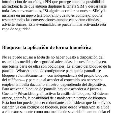
introducción de un código PIN que protege ante una posibilidad
aterradora: la de que alguien duplique la tarjeta SIM y descargarse
todas las conversaciones. “Si alguien accediera a nuestra SIM y la
instalara en un nuevo teléfono, algo que no es complejo, podría
restaurar todas las conversaciones aunque estuvieran cifradas”,
advierte Suárez. Esta eventualidad se puede limitar activando esta
capa de seguridad.
Bloquear la aplicación de forma biométrica
No se puede acusar a Meta de no haber puesto a disposición del
usuario las medidas de seguridad adecuadas; la cuestión radica en
que buena parte de ellas son opcionales. Es el caso del bloqueo de la
pantalla. WhatsApp puede configurarse para que la pantalla se
bloquee automáticamente —con independencia del propio bloqueo
del teléfono— y para que al acceder al contenido sea necesario
emplear la huella dactilar o el rostro, dependiendo del dispositivo.
Para activar el bloqueo de pantalla hay que acceder a Ajustes >
Cuenta > Privacidad, y ahí activar la casilla del bloqueo. El sistema
ofrece, además, la posibilidad de establecer un tiempo de bloqueo.
Esta función puede parecer redundante al considerar que los móviles
cuentan ya con códigos de bloqueo, pero desde WhatsApp se alude
a ella expresamente como una medida de seguridad, para no dejar el