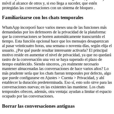
móvil al alcance de otros y, si eso llega a suceder, que estén
protegidas las conversaciones con un sistema de bloqueo .
Familiarizarse con los chats temporales
WhatsApp incorporó hace varios meses una de las funciones más
demandadas por los defensores de la privacidad de la plataforma:
que la conversaciones se borren automáticamente transcurrido el
tiempo. Esta función opcional hace que los mensajes desaparezcan
al pasar veinticuatro horas, una semana o noventa días, según elija el
usuario. ¿Por qué puede resultar interesante activarla? El principal
motivo reside en aumentar el nivel de privacidad, ya que no quedará
rastro de la conversación una vez se haya superado el plazo de
tiempo establecido. Siendo sinceros, ¿es realmente necesario
mantener almacenadas las conversaciones de hace varios años? Lo
más prudente sería que los chats fueran temporales por defecto, algo
que puede configurarse en Ajustes > Cuenta > Privacidad, y ahí
establecer la duración predeterminada. Eso sí, esto solo sirve para las
conversaciones nuevas; en las existentes las mantiene. Los chats
temporales ofrecen, además, otra ventaja: ayudan a limitar el espacio
ocupado por las conversaciones.
Borrar las conversaciones antiguas