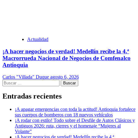
Actualidad
¡A hacer negocios de verdad! Medellín recibe la 4.ª
Macrorrueda Nacional de Negocios de Comfenalco
Antioquia
Carlos "Villada" Duque
agosto 6, 2026
Buscar:
Entradas recientes
¡A apagar emergencias con toda la actitud! Antioquia fortalece
sus cuerpos de bomberos con 18 nuevos vehículos
¡A rodar con estilo! Todo sobre el Desfile de Autos Clásicos y
Antiguos 2026: ruta, cierres y el homenaje “Mujeres al
Volante”
¡A hacer negocios de verdad! Medellín recibe la 4.ª