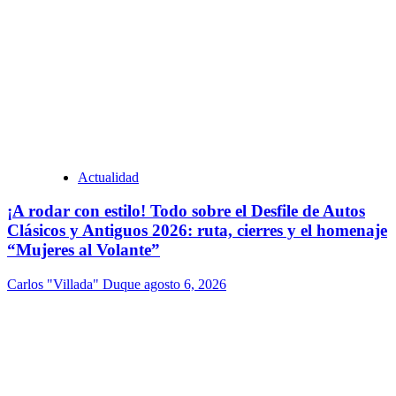
Actualidad
¡A rodar con estilo! Todo sobre el Desfile de Autos
Clásicos y Antiguos 2026: ruta, cierres y el homenaje
“Mujeres al Volante”
Carlos "Villada" Duque
agosto 6, 2026