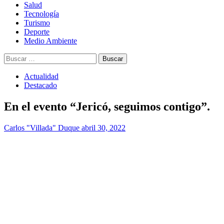
Salud
Tecnología
Turismo
Deporte
Medio Ambiente
Buscar:
Actualidad
Destacado
En el evento “Jericó, seguimos contigo”.
Carlos "Villada" Duque
abril 30, 2022