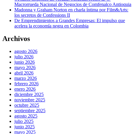
Macrorrueda Nacional de Negocios de Comfenalco Antioquia
Madonna y Graham Norton en charla íntima por Film&Arts:
los secretos de Confessions II
De Emprendimientos a Grandes Empresas: El impulso que
acelera la economía negra en Colombia
Archivos
agosto 2026
julio 2026
junio 2026
mayo 2026
abril 2026
marzo 2026
febrero 2026
enero 2026
diciembre 2025
noviembre 2025
octubre 2025
septiembre 2025
agosto 2025
julio 2025
junio 2025
mayo 2025