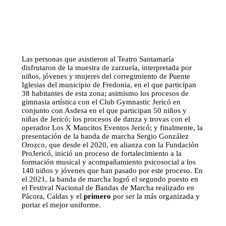
Las personas que asistieron al Teatro Santamaría
disfrutaron de la muestra de zarzuela, interpretada por
niños, jóvenes y mujeres del corregimiento de Puente
Iglesias del municipio de Fredonia, en el que participan
38 habitantes de esta zona; asimismo los procesos de
gimnasia artística con el Club Gymnastic Jericó en
conjunto con Asdesa en el que participan 50 niños y
niñas de Jericó; los procesos de danza y trovas con el
operador Los X Mancitos Eventos Jericó; y finalmente, la
presentación de la banda de marcha Sergio González
Orozco, que desde el 2020, en alianza con la Fundación
ProJericó, inició un proceso de fortalecimiento a la
formación musical y acompañamiento psicosocial a los
140 niños y jóvenes que han pasado por este proceso. En
el 2021, la banda de marcha logró el segundo puesto en
el Festival Nacional de Bandas de Marcha realizado en
Pácora, Caldas y el
primero
por ser la más organizada y
portar el mejor uniforme.