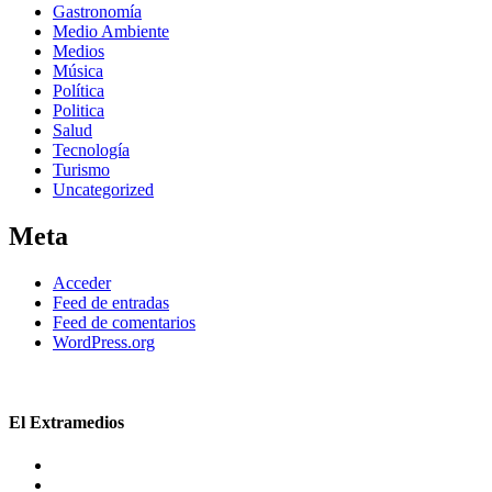
Gastronomía
Medio Ambiente
Medios
Música
Política
Politica
Salud
Tecnología
Turismo
Uncategorized
Meta
Acceder
Feed de entradas
Feed de comentarios
WordPress.org
El Extramedios