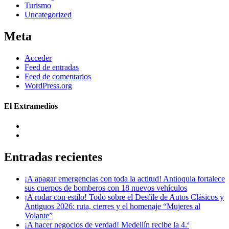
Turismo
Uncategorized
Meta
Acceder
Feed de entradas
Feed de comentarios
WordPress.org
El Extramedios
Entradas recientes
¡A apagar emergencias con toda la actitud! Antioquia fortalece
sus cuerpos de bomberos con 18 nuevos vehículos
¡A rodar con estilo! Todo sobre el Desfile de Autos Clásicos y
Antiguos 2026: ruta, cierres y el homenaje “Mujeres al
Volante”
¡A hacer negocios de verdad! Medellín recibe la 4.ª