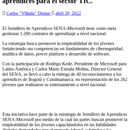
aprendices para el sector TIC.
Carlos "Villada" Duque
abril 29, 2022
El Semillero de Aprendices SENA-Microsoft tiene como meta
gestionar 1.200 contratos de aprendizaje a nivel nacional.
La estrategia busca promover la empleabilidad de los jóvenes
fortaleciendo sus competencias en fundamentos de ciberseguridad,
analítica de datos, power platform y desarrollo de software.
Con la participación de Rodrigo Kede, Presidente de Microsoft para
Latino América y Carlos Mario Estrada Molina, Director General
del SENA, se llevó a cabo la entrega de 40 reconocimientos a los
aprendices de Bogotá y Cundinamarca, en representación de los 262
jóvenes que realizaron su entrenamiento a nivel nacional.
Esta iniciativa hace parte de la estrategia de Semillero de Aprendices
SENA-Microsoft por medio de la cual las partes buscan promover la
empleabilidad de los jóvenes capacitándolos en las habilidades
digitales demandadas por el mercado laboral, y brindar a las