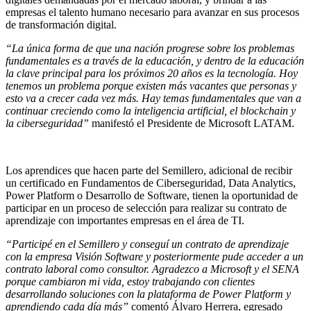
empresas el talento humano necesario para avanzar en sus procesos
de transformación digital.
“La única forma de que una nación progrese sobre los problemas
fundamentales es a través de la educación, y dentro de la educación
la clave principal para los próximos 20 años es la tecnología. Hoy
tenemos un problema porque existen más vacantes que personas y
esto va a crecer cada vez más. Hay temas fundamentales que van a
continuar creciendo como la inteligencia artificial, el blockchain y
la ciberseguridad”
manifestó el Presidente de Microsoft LATAM.
Los aprendices que hacen parte del Semillero, adicional de recibir
un certificado en Fundamentos de Ciberseguridad, Data Analytics,
Power Platform o Desarrollo de Software, tienen la oportunidad de
participar en un proceso de selección para realizar su contrato de
aprendizaje con importantes empresas en el área de TI.
“Participé en el Semillero y conseguí un contrato de aprendizaje
con la empresa Visión Software y posteriormente pude acceder a un
contrato laboral como consultor. Agradezco a Microsoft y el SENA
porque cambiaron mi vida, estoy trabajando con clientes
desarrollando soluciones con la plataforma de Power Platform y
aprendiendo cada día más”
comentó Álvaro Herrera, egresado