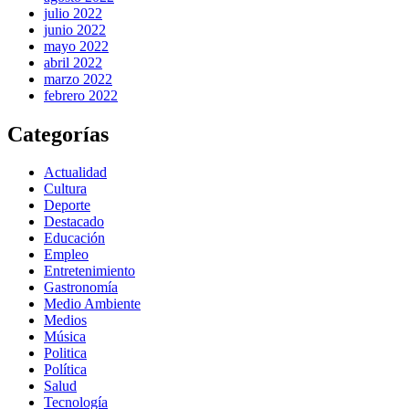
julio 2022
junio 2022
mayo 2022
abril 2022
marzo 2022
febrero 2022
Categorías
Actualidad
Cultura
Deporte
Destacado
Educación
Empleo
Entretenimiento
Gastronomía
Medio Ambiente
Medios
Música
Politica
Política
Salud
Tecnología