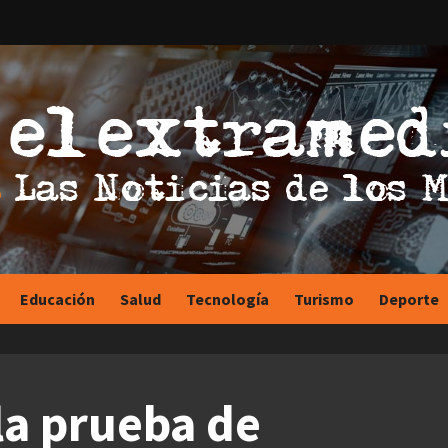
Educación
Salud
Tecnología
Turismo
Deporte
la prueba de