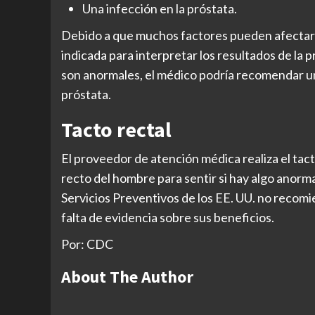
Una infección en la próstata.
Debido a que muchos factores pueden afectar l
indicada para interpretar los resultados de la p
son anormales, el médico podría recomendar un
próstata.
Tacto rectal
El proveedor de atención médica realiza el tact
recto del hombre para sentir si hay algo anorm
Servicios Preventivos de los EE. UU. no recomi
falta de evidencia sobre sus beneficios.
Por: CDC
About The Author