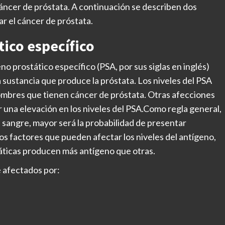
áncer de próstata. A continuación se describen dos
 el cáncer de próstata.
tico específico
no prostático específico (PSA, por sus siglas en inglés)
na sustancia que produce la próstata. Los niveles del PSA
ombres que tienen cáncer de próstata. Otras afecciones
 una elevación en los niveles del PSA.Como regla general,
la sangre, mayor será la probabilidad de presentar
s factores que pueden afectar los niveles del antígeno,
táticas producen más antígeno que otras.
 afectados por: