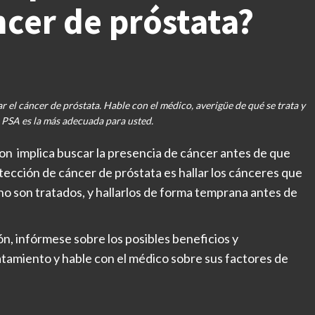
cer de próstata?
el cáncer de próstata. Hable con el médico, averigüe de qué se trata y
l PSA es la más adecuada para usted.
on implica buscar la presencia de cáncer antes de que
ección de cáncer de próstata es hallar los cánceres que
 no son tratados, y hallarlos de forma temprana antes de
n, infórmese sobre los posibles beneficios y
tratamiento y hable con el médico sobre sus factores de