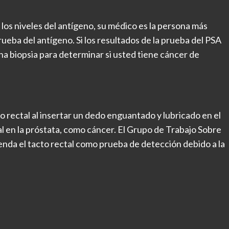
os niveles del antígeno, su médico es la persona más
rueba del antígeno. Si los resultados de la prueba del PSA
a biopsia para determinar si usted tiene cáncer de
o rectal al insertar un dedo enguantado y lubricado en el
al en la próstata, como cáncer. El Grupo de Trabajo Sobre
enda el tacto rectal como prueba de detección debido a la