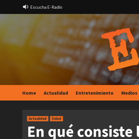
Saltar
Escucha E-Radio
al
contenido
Home
Actualidad
Entretenimiento
Medios
Actualidad
Salud
En qué consiste 