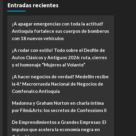
Entradas recientes
¡A apagar emergencias con toda la actitud!
Antioquia fortalece sus cuerpos de bomberos
con 18 nuevos vehículos
¡A rodar con estilo! Todo sobre el Desfile de
Autos Clásicos y Antiguos 2026: ruta, cierres
y el homenaje “Mujeres al Volante”
¡A hacer negocios de verdad! Medellín recibe
la 4.ª Macrorrueda Nacional de Negocios de
Comfenalco Antioquia
Madonna y Graham Norton en charla íntima
por Film&Arts: los secretos de Confessions II
De Emprendimientos a Grandes Empresas: El
impulso que acelera la economía negra en