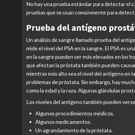
No hay una prueba estándar para detectar el c
pruebas que se usan comúnmente para detectar
Prueba del antígeno prostá
Un análisis de sangre llamado prueba del antíge
mide el nivel del PSA en la sangre. El PSA es u
en la sangre pueden ser más elevados en los h
que afectan la próstata también pueden causar
mientras más alto sea el nivel del antígeno en 
problemas de próstata. Sin embargo, hay mucho
como la edad y la raza. Algunas glándulas pros
Los niveles del antígeno también pueden verse
Algunos procedimientos médicos.
Algunos medicamentos.
Un agrandamiento de la próstata.