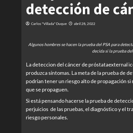
detección de cán
Carlos "Villada" Duque
abril 28, 2022
Algunos hombres se hacen la prueba del PSA para detectar 
decida si la prueba de
La deteccion del cáncer de próstataexternal ic
produzca síntomas. La meta de la prueba de det
podrían tener un riesgo alto de propagación si
que se propaguen.
Si está pensando hacerse la prueba de detecció
perjuicios de las pruebas, el diagnóstico y el 
riesgo personales.