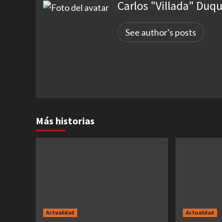
Carlos "Villada" Duq
See author's posts
Más historias
Actualidad
Actualidad